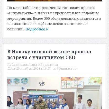
По масштабности проведения этот визит проекта
«Онкопатруль» в Дагестан превзошёл все подобные
мероприятия. Более 500 обследованных пациентов в
поликлинике Республиканской клинической
больниц...
Подробнее
В Новокулинской школе прошла
встреча с участником СВО
Публикация:
Асият Ибрагимова
Дата:
29 ноября, 2024 в 16:08
в:
Официально