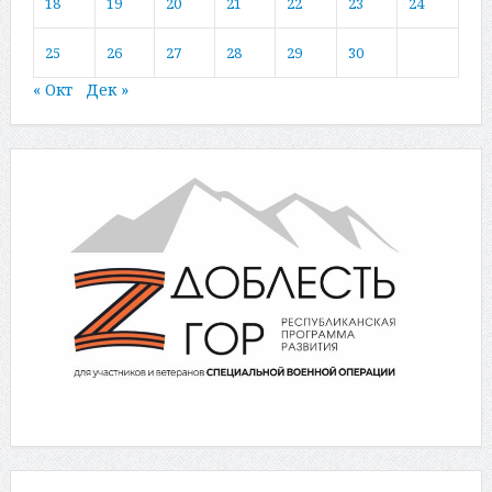
18
19
20
21
22
23
24
25
26
27
28
29
30
« Окт
Дек »