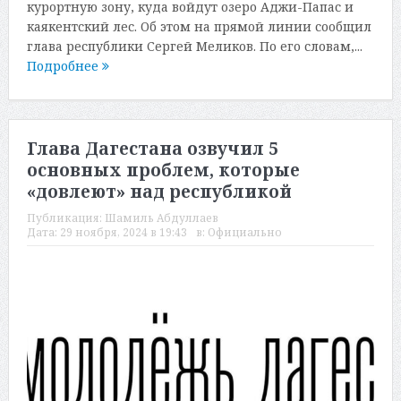
курортную зону, куда войдут озеро Аджи-Папас и
каякентский лес. Об этом на прямой линии сообщил
глава республики Сергей Меликов. По его словам,...
Подробнее
Глава Дагестана озвучил 5
основных проблем, которые
«довлеют» над республикой
Публикация:
Шамиль Абдуллаев
Дата:
29 ноября, 2024 в 19:43
в:
Официально