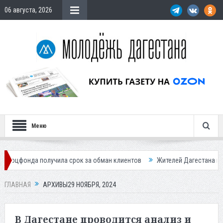
06 августа, 2026
Меню
лучила срок за обман клиентов
Жителей Дагестана приглашает в «Го
ГЛАВНАЯ
АРХИВЫ29 НОЯБРЯ, 2024
В Дагестане проводится анализ и