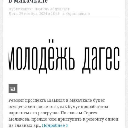
в Махачкале
Публикация:
Шамиль Абдуллаев
Дата:
29 ноября, 2024 в 18:49
в:
Официально
Ремонт проспекта Шамиля в Махачкале будет
осуществлен после того, как будут проработаны
варианты его разгрузки. По словам Сергея
Меликова, прежде чем приступить к ремонту одной
из главных ар...
Подробнее