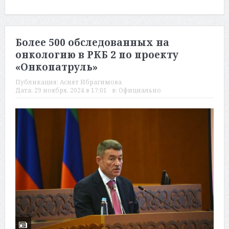
Более 500 обследованных на
онкологию в РКБ 2 по проекту
«Онкопатруль»
Публикация:
Асият Ибрагимова
Дата:
29 ноября, 2024 в 17:01
в:
Официально