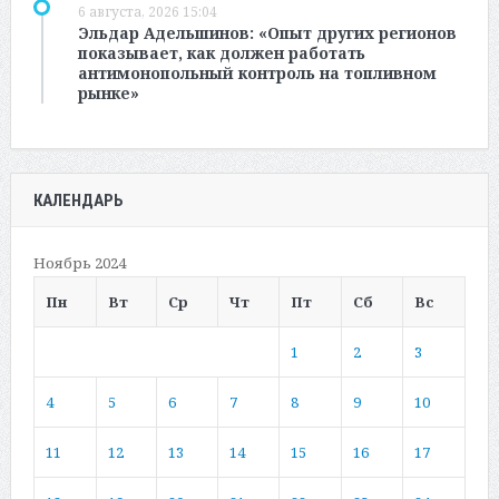
6 августа, 2026 15:04
Эльдар Адельшинов: «Опыт других регионов
показывает, как должен работать
антимонопольный контроль на топливном
рынке»
КАЛЕНДАРЬ
Ноябрь 2024
Пн
Вт
Ср
Чт
Пт
Сб
Вс
1
2
3
4
5
6
7
8
9
10
11
12
13
14
15
16
17