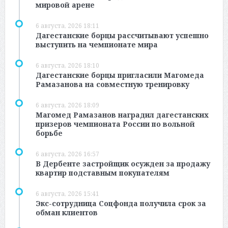
мировой арене
6 августа, 2026 18:11
Дагестанские борцы рассчитывают успешно
выступить на чемпионате мира
6 августа, 2026 18:10
Дагестанские борцы пригласили Магомеда
Рамазанова на совместную тренировку
6 августа, 2026 18:09
Магомед Рамазанов наградил дагестанских
призеров чемпионата России по вольной
борьбе
6 августа, 2026 16:57
В Дербенте застройщик осужден за продажу
квартир подставным покупателям
6 августа, 2026 15:41
Экс-сотрудница Соцфонда получила срок за
обман клиентов