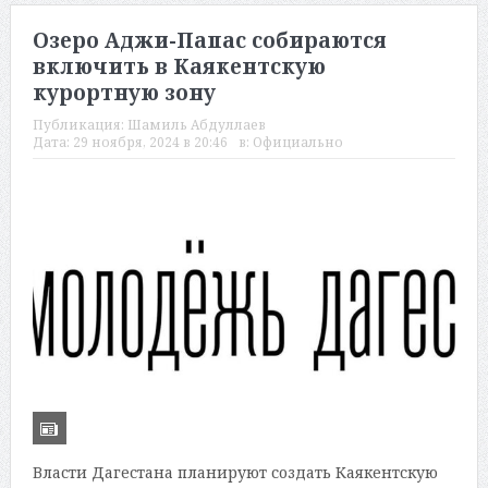
Озеро Аджи-Папас собираются
включить в Каякентскую
курортную зону
Публикация:
Шамиль Абдуллаев
Дата:
29 ноября, 2024 в 20:46
в:
Официально
Власти Дагестана планируют создать Каякентскую