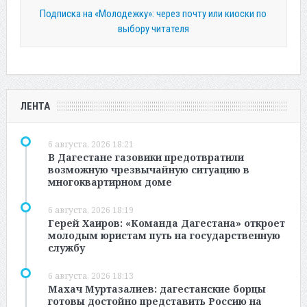
Подписка на «Молодежку»: через почту или киоски по
выбору читателя
ЛЕНТА
6 августа, 2026 18:21
В Дагестане газовики предотвратили
возможную чрезвычайную ситуацию в
многоквартирном доме
6 августа, 2026 18:19
Герей Хаиров: «Команда Дагестана» откроет
молодым юристам путь на государственную
службу
6 августа, 2026 18:13
Махач Муртазалиев: дагестанские борцы
готовы достойно представить Россию на