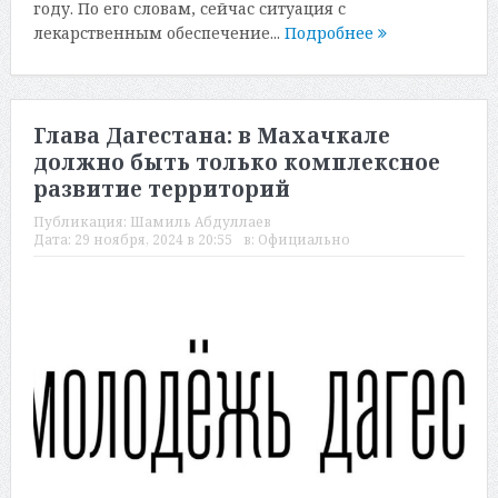
году. По его словам, сейчас ситуация с
лекарственным обеспечение...
Подробнее
Глава Дагестана: в Махачкале
должно быть только комплексное
развитие территорий
Публикация:
Шамиль Абдуллаев
Дата:
29 ноября, 2024 в 20:55
в:
Официально