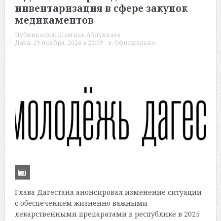
инвентаризация в сфере закупок
медикаментов
Публикация:
Шамиль Абдуллаев
Дата:
29 ноября, 2024 в 20:59
в:
Официально
Глава Дагестана анонсировал изменение ситуации
с обеспечением жизненно важными
лекарственными препаратами в республике в 2025