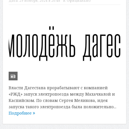
Дата:
29 ноября, 2024 в 20:48
в:
Официально
Власти Дагестана прорабатывают с компанией
«РЖД» запуск электропоезда между Махачкалой и
Каспийском. По словам Сергея Меликова, идея
запуска такого электропоезда была положительно...
Подробнее