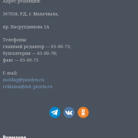
Адрес редакции:
367018, РД, г. Махачкала,
пр. Насрутдинова 1А
Телефоны:
главный редактор — 65-00-75;
бухгалтерия — 65-00-78;
факс — 65-00-75
E-mail:
moldag@yandex.ru
reklama@md-gazeta.ru
Внимание