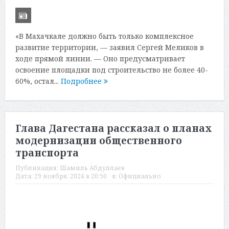
«В Махачкале должно быть только комплексное
развитие территории, — заявил Сергей Меликов в
ходе прямой линии. — Оно предусматривает
освоение площадки под строительство не более 40-
60%, остал...
Подробнее
Глава Дагестана рассказал о планах
модернизации общественного
транспорта
Публикация:
Шамиль Абдуллаев
Дата:
29 ноября, 2024 в 20:50
в:
Официально