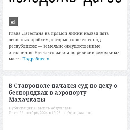
Глава Дагестана на прямой линии назвал пять
основных проблем, которые «довлеют» над
республикой: — земельно-имущественные
отношения. Началась работа по ревизии земельных
масс...
Подробнее
В Ставрополе начался суд по делу о
беспорядках в аэропорту
Махачкалы
Публикация:
Шамиль Абдуллаев
Дата:
29 ноября, 2024 в 19:26
в:
Официально