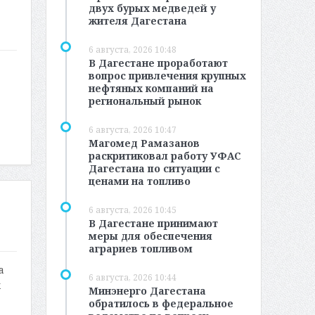
двух бурых медведей у
жителя Дагестана
6 августа, 2026 10:48
В Дагестане проработают
вопрос привлечения крупных
нефтяных компаний на
региональный рынок
6 августа, 2026 10:47
Магомед Рамазанов
раскритиковал работу УФАС
Дагестана по ситуации с
ценами на топливо
6 августа, 2026 10:45
В Дагестане принимают
меры для обеспечения
аграриев топливом
а
6 августа, 2026 10:44
х
Минэнерго Дагестана
обратилось в федеральное