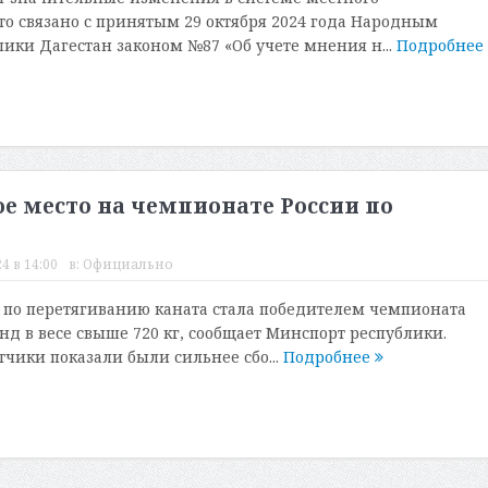
то связано с принятым 29 октября 2024 года Народным
ики Дагестан законом №87 «Об учете мнения н...
Подробнее
е место на чемпионате России по
4 в 14:00
в:
Официально
 по перетягиванию каната стала победителем чемпионата
нд в весе свыше 720 кг, сообщает Минспорт республики.
тчики показали были сильнее сбо...
Подробнее