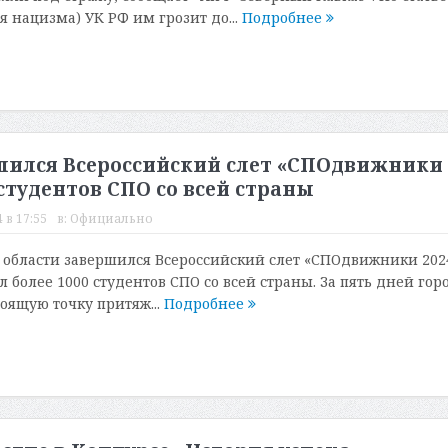
я нацизма) УК РФ им грозит до...
Подробнее
шился Всероссийский слет «СПОдвижники
студентов СПО со всей страны
 в 17:55
в:
Официально
 области завершился Всероссийский слет «СПОдвижники 202
более 1000 студентов СПО со всей страны. За пять дней гор
оящую точку притяж...
Подробнее