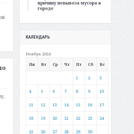
причину невывоза мусора в
городе
ой
КАЛЕНДАРЬ
Ноябрь 2024
Пн
Вт
Ср
Чт
Пт
Сб
Вс
по
1
2
3
4
5
6
7
8
9
10
у,
11
12
13
14
15
16
17
18
19
20
21
22
23
24
25
26
27
28
29
30