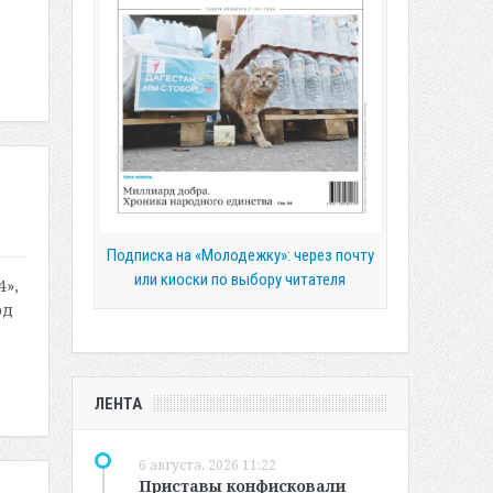
Подписка на «Молодежку»: через почту
или киоски по выбору читателя
4»,
од
ЛЕНТА
6 августа, 2026 11:22
Приставы конфисковали