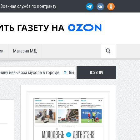
Военная служба по контракту
ии
Магазин МД
мусора в городе
Вынесен приговор по делу о гибели подростка в ДТП
8:38:11