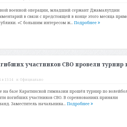
ьной военной операции, младший сержант Джамалутдин
ментарий в связи с предстоящей в конце этого месяца прям
ублики. «С большим интересом ж...
Подробнее
огибших участников СВО провели турнир 
 в 15:14
в:
Официально
е на базе Каратинской гимназии прошёл турнир по волейбол
ти погибших участников СВО. В соревнованиях приняли
манд. Заместитель начальника...
Подробнее