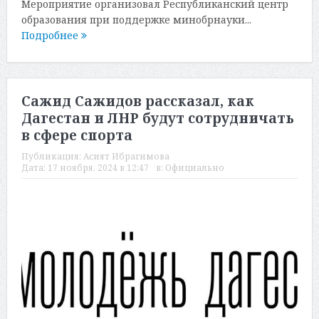
Мероприятие организовал Республиканский центр
образования при поддержке минобрнауки...
Подробнее
Сажид Сажидов рассказал, как
Дагестан и ЛНР будут сотрудничать
в сфере спорта
Публикация:
Асият Ибрагимова
Дата:
17 ноября, 2024 в 12:47
в:
Официально