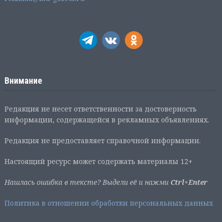
Внимание
Редакция не несет ответственности за достоверность
информации, содержащейся в рекламных объявлениях.
Редакция не предоставляет справочной информации.
Настоящий ресурс может содержать материалы 12+
Нашлась ошибка в тексте? Выдели её и нажми
Ctrl+Enter
Политика в отношении обработки персональных данных