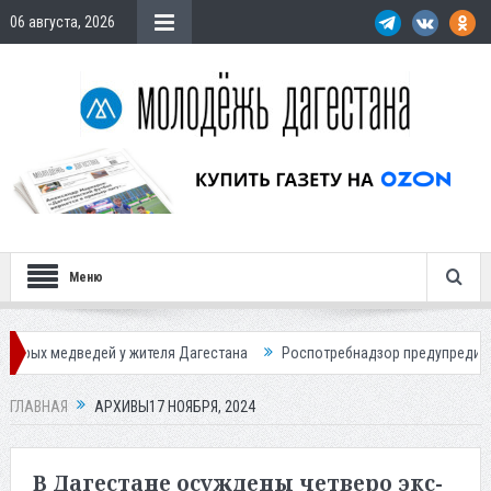
06 августа, 2026
Меню
 у жителя Дагестана
Роспотребнадзор предупредил о новом пике ак
ГЛАВНАЯ
АРХИВЫ17 НОЯБРЯ, 2024
В Дагестане осуждены четверо экс-