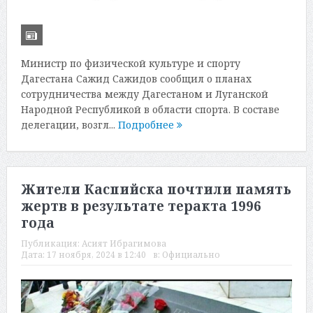
Министр по физической культуре и спорту
Дагестана Сажид Сажидов сообщил о планах
сотрудничества между Дагестаном и Луганской
Народной Республикой в области спорта. В составе
делегации, возгл...
Подробнее
Жители Каспийска почтили память
жертв в результате теракта 1996
года
Публикация:
Асият Ибрагимова
Дата:
17 ноября, 2024 в 12:40
в:
Официально