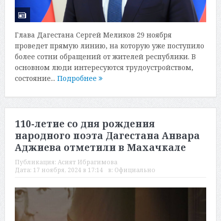
Глава Дагестана Сергей Меликов 29 ноября
проведет прямую линию, на которую уже поступило
более сотни обращений от жителей республики. В
основном люди интересуются трудоустройством,
состояние...
Подробнее
110-летие со дня рождения
народного поэта Дагестана Анвара
Аджиева отметили в Махачкале
Публикация:
Асият Ибрагимова
Дата:
17 ноября, 2024 в 17:14
в:
Официально