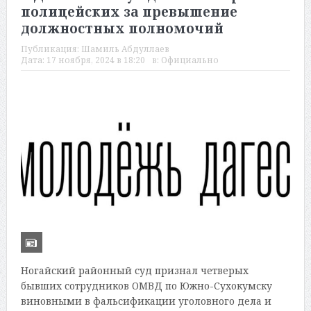
полицейских за превышение
должностных полномочий
Публикация:
Шамиль Абдуллаев
Дата:
17 ноября, 2024 в 18:20
в:
Официально
Ногайский районный суд признал четверых
бывших сотрудников ОМВД по Южно-Сухокумску
виновными в фальсификации уголовного дела и