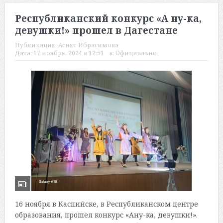
Республиканский конкурс «А ну-ка,
девушки!» прошел в Дагестане
Публикация:
Асият Ибрагимова
Дата:
17 ноября, 2024 в 12:51
в:
Официально
16 ноября в Каспийске, в Республиканском центре
образования, прошел конкурс «Ану-ка, девушки!».