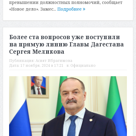
превышении должностных полномочий, сообщает
«Новое дело». Замес...
Подробнее
Более ста вопросов уже поступили
на прямую линию Главы Дагестана
Сергея Меликова
Публикация:
Асият Ибрагимова
Дата:
17 ноября, 2024 в 17:21
в:
Официально