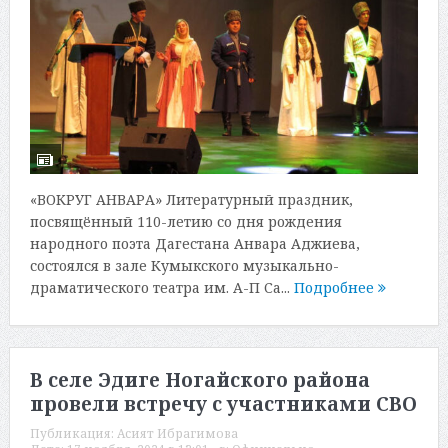
«ВОКРУГ АНВАРА» Литературный праздник,
посвящённый 110-летию со дня рождения
народного поэта Дагестана Анвара Аджиева,
состоялся в зале Кумыкского музыкально-
драматического театра им. А-П Са...
Подробнее
В селе Эдиге Ногайского района
провели встречу с участниками СВО
Публикация:
Асият Ибрагимова