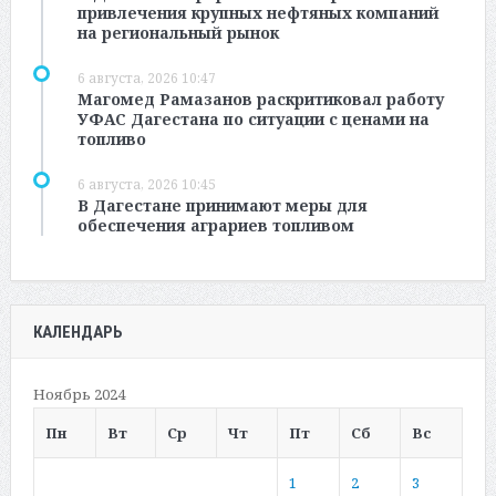
привлечения крупных нефтяных компаний
на региональный рынок
6 августа, 2026 10:47
Магомед Рамазанов раскритиковал работу
УФАС Дагестана по ситуации с ценами на
топливо
6 августа, 2026 10:45
В Дагестане принимают меры для
обеспечения аграриев топливом
КАЛЕНДАРЬ
Ноябрь 2024
Пн
Вт
Ср
Чт
Пт
Сб
Вс
1
2
3