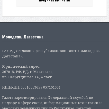
получить выплаты
Молодежь Дагестана
ГАУ РД «Редакция республиканской газеты «Молодежь
Дагестана».
Юридический адрес:
367018, РФ, РД, г. Махачкала,
пр. Насрутдинова 1А, 4 этаж
ИНН/КПП: 0561055365 / 057101001
Газета зарегистрирована Федеральной службой по
надзору в сфере связи, информационных технологий и
массовых коммуникаций по Республике Дагестан.