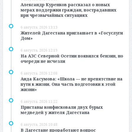
Александр Куренков рассказал о новых
мерах поддержки граждан, пострадавших
при чрезвычайных ситуациях
6 августа, 2026 13:13
Жителей Дагестана приглашает в «Госуслуги
Дом»
6 августа, 2026 12:19
На АЗС Северной Осетии появился бензин, но
очереди не исчезли
6 августа, 2026 12:08
Аида Касумова: «Школа — не препятствие на
пути к жизни. Она часть подготовки к этой
жизни»
6 августа, 2026 11:22
Приставы конфисковали двух бурых
медведей у жителя Дагестана
6 августа, 2026 10:48
В Дагестане проработают вопрос