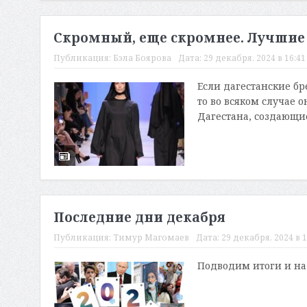
Скромный, еще скромнее. Лучшие 
Публикация:
Бэла Боярова
Дата:
29 декабря, 2024 в 16:41
Если дагестанские б
то во всяком случае
Дагестана, создающи
Последние дни декабря
Публикация:
Тимур Магомаев
Дата:
29 декабря, 2024 в 1
Подводим итоги и на