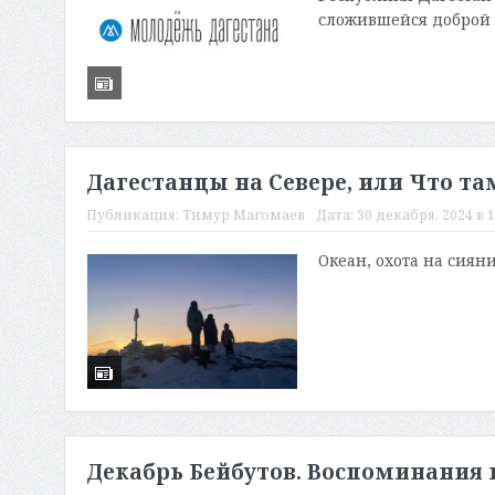
сложившейся доброй 
Дагестанцы на Севере, или Что та
Публикация:
Тимур Магомаев
Дата:
30 декабря, 2024 в 1
Океан, охота на сиян
Декабрь Бейбутов. Воспоминания 