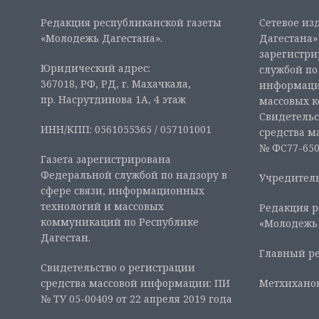
Редакция республиканской газеты
Сетевое из
«Молодежь Дагестана».
Дагестана» 
зарегистр
Юридический адрес:
службой по
367018, РФ, РД, г. Махачкала,
информаци
пр. Насрутдинова 1А, 4 этаж
массовых 
Свидетельс
ИНН/КПП: 0561055365 / 057101001
средства м
№ ФС77-6507
Газета зарегистрирована
Федеральной службой по надзору в
Учредитель
сфере связи, информационных
технологий и массовых
Редакция р
коммуникаций по Республике
«Молодежь
Дагестан.
Главный ре
Свидетельство о регистрации
средства массовой информации: ПИ
Метхиханов
№ ТУ 05-00409 от 22 апреля 2019 года