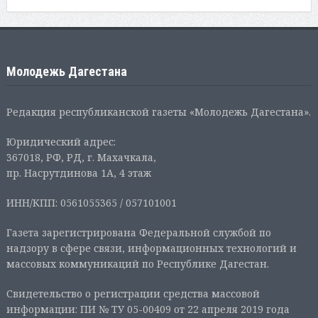
Молодежь Дагестана
Редакция республиканской газеты «Молодежь Дагестана».
Юридический адрес:
367018, РФ, РД, г. Махачкала,
пр. Насрутдинова 1А, 4 этаж
ИНН/КПП: 0561055365 / 057101001
Газета зарегистрирована Федеральной службой по
надзору в сфере связи, информационных технологий и
массовых коммуникаций по Республике Дагестан.
Свидетельство о регистрации средства массовой
информации: ПИ № ТУ 05-00409 от 22 апреля 2019 года