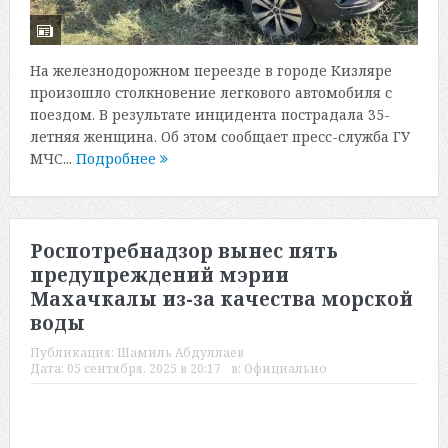
На железнодорожном переезде в городе Кизляре
произошло столкновение легкового автомобиля с
поездом. В результате инцидента пострадала 35-
летняя женщина. Об этом сообщает пресс-служба ГУ
МЧС...
Подробнее
Роспотребнадзор вынес пять
предупреждений мэрии
Махачкалы из-за качества морской
воды
Публикация:
Шамиль Абдуллаев
Дата:
05 сентября, 2025 в 20:17
в:
Официально