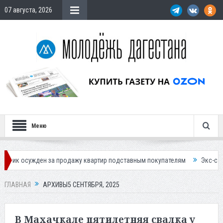
07 августа, 2026
Меню
н за продажу квартир подставным покупателям
Экс-сотрудница Соцф
ГЛАВНАЯ
АРХИВЫ5 СЕНТЯБРЯ, 2025
В Махачкале пятилетняя свалка у