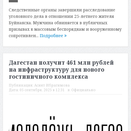
Следственные органы завершили расследование
уголовного дела в отношении 25-летнего жителя
Буйнакска. Мужчина обвиняется в публичных
призывах к массовым беспорядкам и вооруженному
сопротивлен...
Подробнее
Дагестан получит 461 млн рублей
на инфраструктуру для нового
гостиничного комплекса
Публикация:
Асият Ибрагимова
Дата:
05 сентября, 2025 в 12:31
в:
Официально