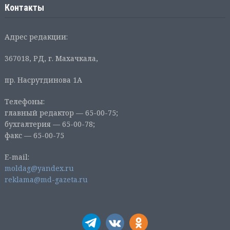
Контакты
Адрес редакции:
367018, РД, г. Махачкала,
пр. Насрутдинова 1А
Телефоны:
главный редактор — 65-00-75;
бухгалтерия — 65-00-78;
факс — 65-00-75
E-mail:
moldag@yandex.ru
reklama@md-gazeta.ru