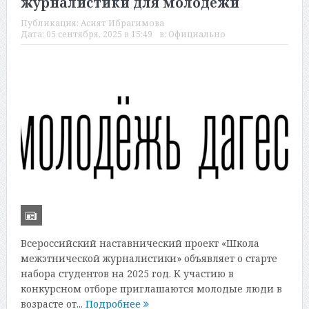
журналистики для молодежи
Публикация:
Асият Ибрагимова
Дата:
05 сентября, 2025 в 15:49
в:
Официально
Всероссийский наставнический проект «Школа
межэтнической журналистики» объявляет о старте
набора студентов на 2025 год. К участию в
конкурсном отборе приглашаются молодые люди в
возрасте от...
Подробнее