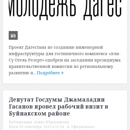
Проект Дагестана по созданию инженерной
инфраструктуры для гостиничного комплекса «Ачи-
Су Отель Резорт» одобрен на заседании президиума
правительственной комиссии по региональному
развитию п...
Подробнее
Депутат Госдумы Джамаладин
Гасанов провел рабочий визит в
Буйнакском районе
Публикация:
Асият Ибрагимова
Дата:
05 сентября, 2025 в 11:54
в:
Официально