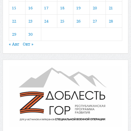
15
16
17
18
19
20
21
22
23
24
25
26
27
28
29
30
« Авг
Окт »