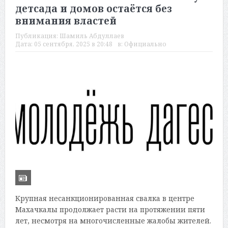
детсада и домов остаётся без
внимания властей
Публикация:
Шамиль Абдуллаев
Дата:
05 сентября, 2025 в 20:48
в:
Официально
Крупная несанкционированная свалка в центре
Махачкалы продолжает расти на протяжении пяти
лет, несмотря на многочисленные жалобы жителей.