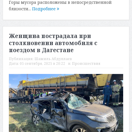
Горы мусора расположены в непосредственной
близости...
Подробнее
Женщина пострадала при
столкновении автомобиля с
поездом в Дагестане
Публикация:
Шамиль Абдуллаев
Дата:
05 сентября, 2025 в 20:22
в:
Происшествия