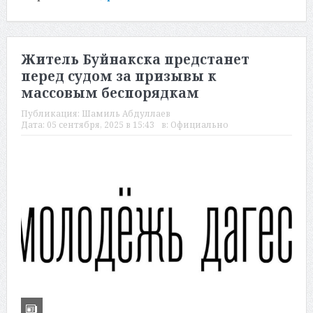
Житель Буйнакска предстанет
перед судом за призывы к
массовым беспорядкам
Публикация:
Шамиль Абдуллаев
Дата:
05 сентября, 2025 в 15:43
в:
Официально