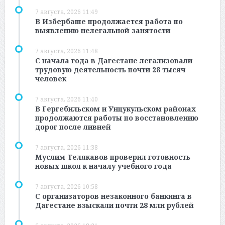
7 августа, 2026 11:49
В Избербаше продолжается работа по
выявлению нелегальной занятости
7 августа, 2026 11:48
С начала года в Дагестане легализовали
трудовую деятельность почти 28 тысяч
человек
7 августа, 2026 11:40
В Гергебильском и Унцукульском районах
продолжаются работы по восстановлению
дорог после ливней
7 августа, 2026 11:38
Муслим Телякавов проверил готовность
новых школ к началу учебного года
7 августа, 2026 10:58
С организаторов незаконного банкинга в
Дагестане взыскали почти 28 млн рублей