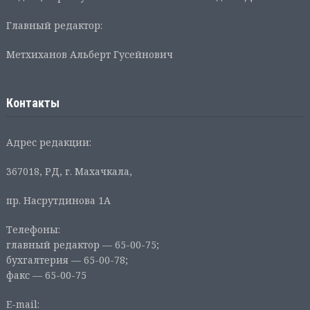
Главный редактор:
Метхиханов Альберт Гусейнович
Контакты
Адрес редакции:
367018, РД, г. Махачкала,
пр. Насрутдинова 1А
Телефоны:
главный редактор — 65-00-75;
бухгалтерия — 65-00-78;
факс — 65-00-75
E-mail: