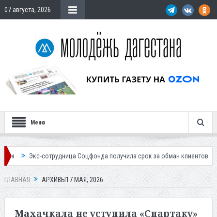
07 августа, 2026
Меню
Экс-сотрудница Соцфонда получила срок за обман клиентов
Жителе
ГЛАВНАЯ
АРХИВЫ17 МАЯ, 2026
Махачкала не уступила «Спартаку»