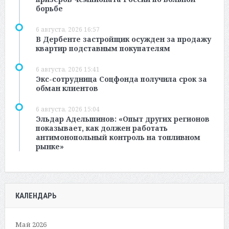
борьбе
6 августа, 2026 16:57
В Дербенте застройщик осужден за продажу
квартир подставным покупателям
6 августа, 2026 15:41
Экс-сотрудница Соцфонда получила срок за
обман клиентов
6 августа, 2026 15:04
Эльдар Адельшинов: «Опыт других регионов
показывает, как должен работать
антимонопольный контроль на топливном
рынке»
КАЛЕНДАРЬ
Май 2026