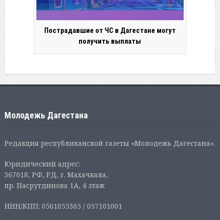
Пострадавшие от ЧС в Дагестане могут
получить выплаты
Молодежь Дагестана
Редакция республиканской газеты «Молодежь Дагестана».
Юридический адрес:
367018, РФ, РД, г. Махачкала,
пр. Насрутдинова 1А, 4 этаж
ИНН/КПП: 0561055365 / 057101001