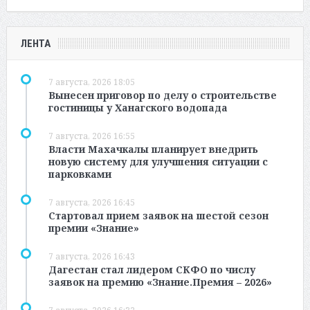
ЛЕНТА
7 августа, 2026 18:05
Вынесен приговор по делу о строительстве
гостиницы у Ханагского водопада
7 августа, 2026 16:55
Власти Махачкалы планирует внедрить
новую систему для улучшения ситуации с
парковками
7 августа, 2026 16:45
Стартовал прием заявок на шестой сезон
премии «Знание»
7 августа, 2026 16:43
Дагестан стал лидером СКФО по числу
заявок на премию «Знание.Премия – 2026»