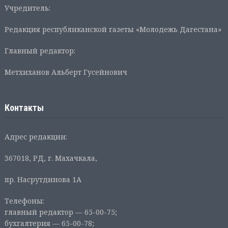
Учредитель:
Редакция республиканской газеты «Молодежь Дагестана»
Главный редактор:
Метхиханов Альберт Гусейнович
Контакты
Адрес редакции:
367018, РД, г. Махачкала,
пр. Насрутдинова 1А
Телефоны:
главный редактор — 65-00-75;
бухгалтерия — 65-00-78;