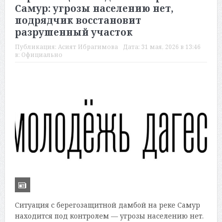
Самур: угрозы населению нет,
подрядчик восстановит
разрушенный участок
Публикация:
Асият Ибрагимова
Дата:
31 мая, 2026 в 13:46
в:
Официально
Ситуация с берегозащитной дамбой на реке Самур
находится под контролем — угрозы населению нет.