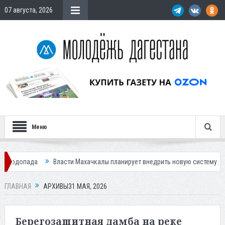
07 августа, 2026
Меню
а
Власти Махачкалы планирует внедрить новую систему для улучшени
ям
ГЛАВНАЯ
АРХИВЫ31 МАЯ, 2026
Берегозащитная дамба на реке