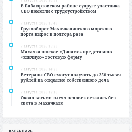
7 августа, 2026 16:32
В Бабаюртовском районе супруге участника
СВО помогли с трудоустройством
7 августа, 2026 15:43
Грузооборот Махачкалинского морского
порта вырос в полтора раза
7 августа, 2026 15:23
Махачкалинское «Динамо» представило
«эпичную» гостевую форму
7 августа, 2026 14:23
Ветераны СВО смогут получить до 350 тысяч
рублей на открытие собственного дела
7 августа, 2026 12:16
Около восьми тысяч человек остались без
света в Махачкале
КАЛЕНДАРЬ