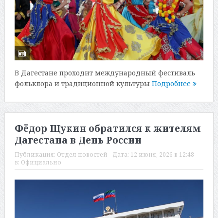
В Дагестане проходит международный фестиваль
фольклора и традиционной культуры
Подробнее
Фёдор Щукин обратился к жителям
Дагестана в День России
Публикация:
Отдел новостей
Дата:
12 июня, 2026 в 12:48
в:
Официально