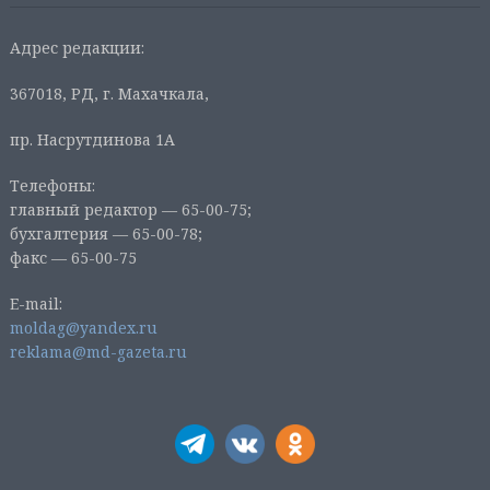
Адрес редакции:
367018, РД, г. Махачкала,
пр. Насрутдинова 1А
Телефоны:
главный редактор — 65-00-75;
бухгалтерия — 65-00-78;
факс — 65-00-75
E-mail:
moldag@yandex.ru
reklama@md-gazeta.ru