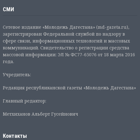
СМИ
Сетевое издание «Молодежь Дагестана» (md-gazeta.ru),
зарегистрирован Федеральной службой по надзору в
сфере связи, информационных технологий и массовых
коммуникаций. Свидетельство о регистрации средства
массовой информации: ЭЛ № ФС77-65076 от 18 марта 2016
года.
Учредитель:
Редакция республиканской газеты «Молодежь Дагестана»
Главный редактор:
Метхиханов Альберт Гусейнович
Контакты