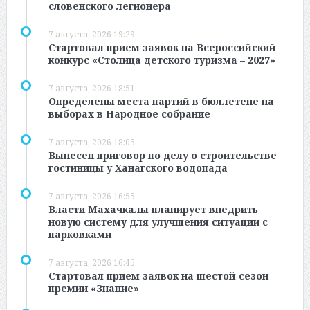
словенского легионера
7 августа, 2026 19:29
Стартовал прием заявок на Всероссийский
конкурс «Столица детского туризма – 2027»
7 августа, 2026 18:51
Определены места партий в бюллетене на
выборах в Народное собрание
7 августа, 2026 18:05
Вынесен приговор по делу о строительстве
гостиницы у Ханагского водопада
7 августа, 2026 16:55
Власти Махачкалы планирует внедрить
новую систему для улучшения ситуации с
парковками
7 августа, 2026 16:45
Стартовал прием заявок на шестой сезон
премии «Знание»