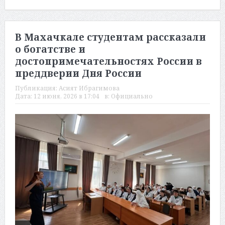
В Махачкале студентам рассказали
о богатстве и
достопримечательностях России в
преддверии Дня России
Публикация:
Асият Ибрагимова
Дата:
12 июня, 2026 в 17:04
в:
Официально