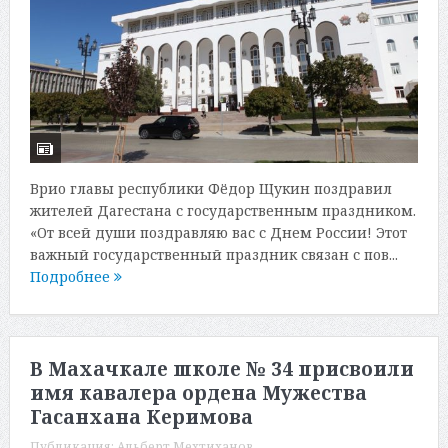
Врио главы республики Фёдор Щукин поздравил
жителей Дагестана с государственным праздником.
«От всей души поздравляю вас с Днем России! Этот
важный государственный праздник связан с пов...
Подробнее
В Махачкале школе № 34 присвоили
имя кавалера ордена Мужества
Гасанхана Керимова
Публикация:
Альберт Мехтиханов