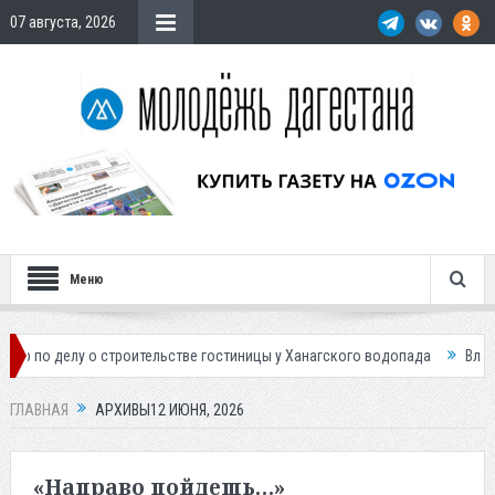
07 августа, 2026
Меню
 о строительстве гостиницы у Ханагского водопада
Власти Махачкалы
ГЛАВНАЯ
АРХИВЫ12 ИЮНЯ, 2026
«Направо пойдешь…»