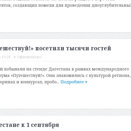
ектов, создающих помехи для проведения дноуглубительных.
ешествуй!» посетили тысячи гостей
 19:26
в:
Официально
й побывали на стенде Дагестана в рамках международного
рума «Путешествуй!». Они знакомились с культурой региона,
оринах и конкурсах, пробо...
Подробнее
стане к 1 сентября