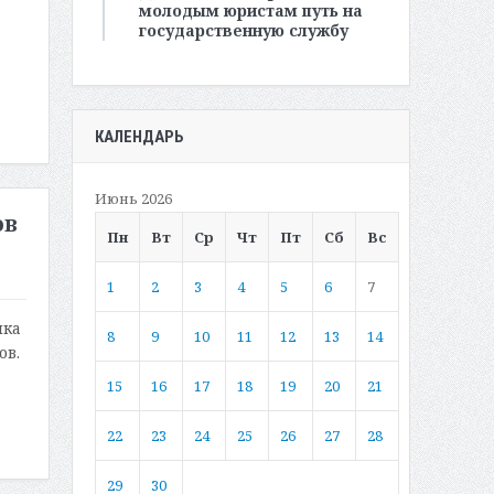
молодым юристам путь на
государственную службу
КАЛЕНДАРЬ
Июнь 2026
ов
Пн
Вт
Ср
Чт
Пт
Сб
Вс
1
2
3
4
5
6
7
ика
8
9
10
11
12
13
14
ов.
15
16
17
18
19
20
21
22
23
24
25
26
27
28
29
30