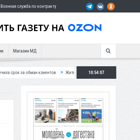
Военная служба по контракту
ии
Магазин МД
бман клиентов
Жителей Дагестана приглашает в «Госуслуги Дом»
10:54:08