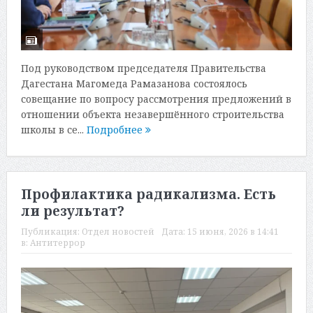
Под руководством председателя Правительства
Дагестана Магомеда Рамазанова состоялось
совещание по вопросу рассмотрения предложений в
отношении объекта незавершённого строительства
школы в се...
Подробнее
Профилактика радикализма. Есть
ли результат?
Публикация:
Отдел новостей
Дата:
15 июня, 2026 в 14:41
в:
Антитеррор