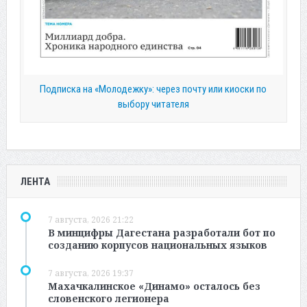
Подписка на «Молодежку»: через почту или киоски по
выбору читателя
ЛЕНТА
7 августа, 2026 21:22
В минцифры Дагестана разработали бот по
созданию корпусов национальных языков
7 августа, 2026 19:37
Махачкалинское «Динамо» осталось без
словенского легионера