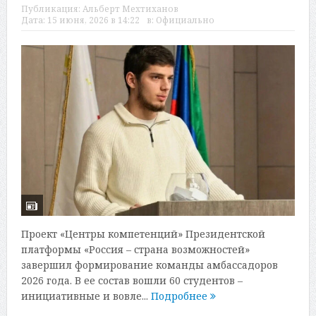
Публикация:
Альберт Мехтиханов
Дата:
15 июня, 2026 в 14:22
в:
Официально
Проект «Центры компетенций» Президентской
платформы «Россия – страна возможностей»
завершил формирование команды амбассадоров
2026 года. В ее состав вошли 60 студентов –
инициативные и вовле...
Подробнее