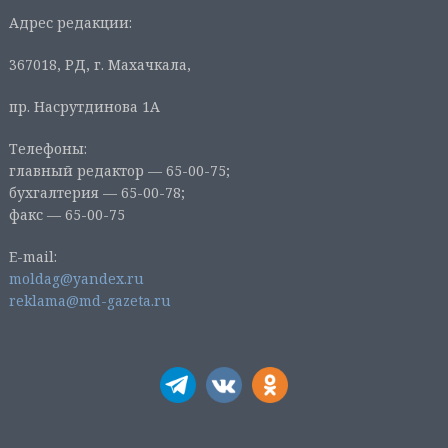
Адрес редакции:
367018, РД, г. Махачкала,
пр. Насрутдинова 1А
Телефоны:
главный редактор — 65-00-75;
бухгалтерия — 65-00-78;
факс — 65-00-75
E-mail:
moldag@yandex.ru
reklama@md-gazeta.ru