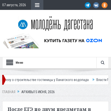
07 августа, 2026
Меню
льстве гостиницы у Ханагского водопада
Власти Махачкалы планируе
ГЛАВНАЯ
АРХИВЫ15 ИЮНЯ, 2026
После ЕГЭ по двум предметам в