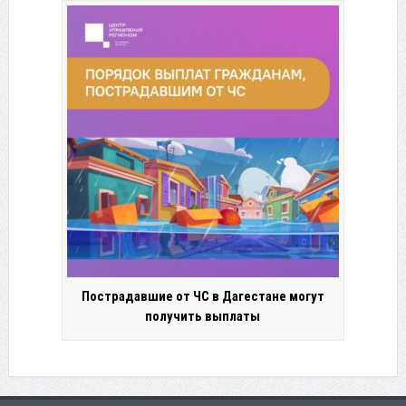
Пострадавшие от ЧС в Дагестане могут
получить выплаты