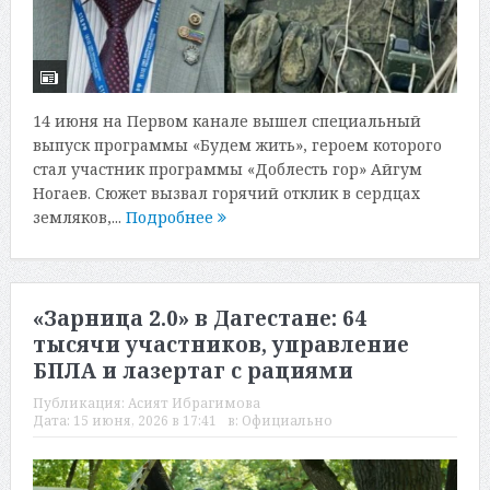
14 июня на Первом канале вышел специальный
выпуск программы «Будем жить», героем которого
стал участник программы «Доблесть гор» Айгум
Ногаев. Сюжет вызвал горячий отклик в сердцах
земляков,...
Подробнее
«Зарница 2.0» в Дагестане: 64
тысячи участников, управление
БПЛА и лазертаг с рациями
Публикация:
Асият Ибрагимова
Дата:
15 июня, 2026 в 17:41
в:
Официально