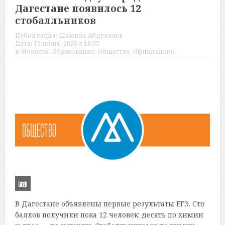
Дагестане появилось 12
стобалльников
Публикация:
Шамиль Абдуллаев
Дата:
15 июня, 2026 в 18:55
в:
Новости
,
Образование
,
Общество
,
Официально
В Дагестане объявлены первые результаты ЕГЭ. Сто
баллов получили пока 12 человек: десять по химии