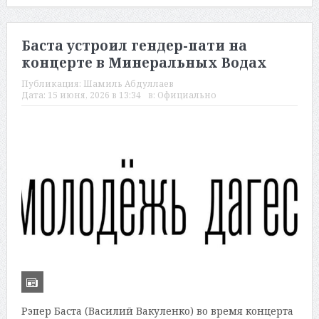
Баста устроил гендер-пати на
концерте в Минеральных Водах
Публикация:
Шамиль Абдуллаев
Дата:
15 июня, 2026 в 13:34
в:
Официально
Рэпер Баста (Василий Вакуленко) во время концерта