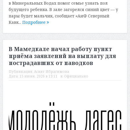
в Минеральных Водах помог семье узнать пол
будущего ребенка. В зале загорелся синий цвет — у
пары будет мальчик, сообщает «АиФ Северный
Кавк...
Подробнее
В Мамедкале начал работу пункт
приёма заявлений на выплату для
пострадавших от паводков
Публикация:
Асият Ибрагимова
Дата:
15 июня, 2026 в 13:11
в:
Официально