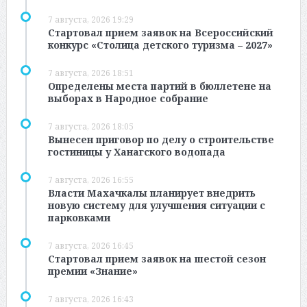
7 августа, 2026 19:29
Стартовал прием заявок на Всероссийский
конкурс «Столица детского туризма – 2027»
7 августа, 2026 18:51
Определены места партий в бюллетене на
выборах в Народное собрание
7 августа, 2026 18:05
Вынесен приговор по делу о строительстве
гостиницы у Ханагского водопада
7 августа, 2026 16:55
Власти Махачкалы планирует внедрить
новую систему для улучшения ситуации с
парковками
7 августа, 2026 16:45
Стартовал прием заявок на шестой сезон
премии «Знание»
7 августа, 2026 16:43