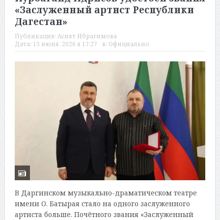
«Заслуженный артист Республики
Дагестан»
Публикация:
Асият Ибрагимова
Дата:
15 июня, 2026 в 17:27
в:
Официально
В Даргинском музыкально-драматическом театре
имени О. Батырая стало на одного заслуженного
артиста больше. Почётного звания «Заслуженный