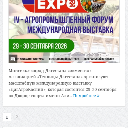
Минсельхозпрод Дагестана совместно с
Ассоциацией «Теплицы Дагестана» организуют
масштабную международную выставку
«ДагАгроКаспий», которая состоится 29–30 сентября
во Дворце спорта имени Али...
Подробнее
2
1