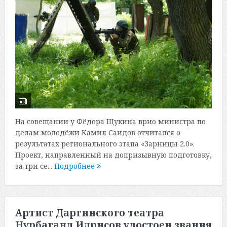
На совещании у Фёдора Щукина врио министра по
делам молодёжи Камил Саидов отчитался о
результатах регионального этапа «Зарницы 2.0».
Проект, направленный на допризывную подготовку,
за три се...
Подробнее
Артист Даргинского театра
Нурбаганд Идрисов удостоен звания