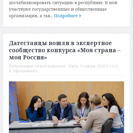
дестабилизировать ситуацию в республике. В ней
участвуют государственные и общественные
организации, а так...
Подробнее
Дагестанцы вошли в экспертное
сообщество конкурса «Моя страна –
моя Россия»
Публикация:
Отдел новостей
Дата:
10 июня, 2026 в 12:11
в:
Официально