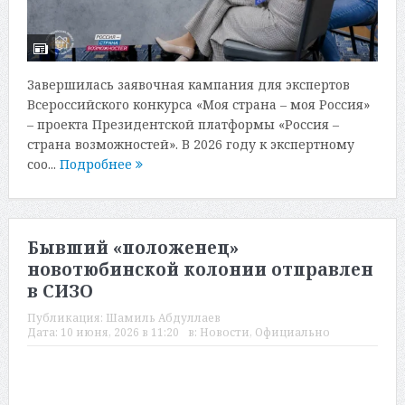
Завершилась заявочная кампания для экспертов
Всероссийского конкурса «Моя страна – моя Россия»
– проекта Президентской платформы «Россия –
страна возможностей». В 2026 году к экспертному
соо...
Подробнее
Бывший «положенец»
новотюбинской колонии отправлен
в СИЗО
Публикация:
Шамиль Абдуллаев
Дата:
10 июня, 2026 в 11:20
в:
Новости
,
Официально