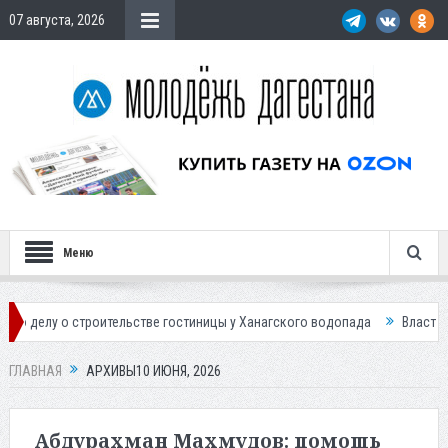
07 августа, 2026
Меню
ельстве гостиницы у Ханагского водопада
Власти Махачкалы планиру
ГЛАВНАЯ
АРХИВЫ10 ИЮНЯ, 2026
Абдурахман Махмудов: помощь