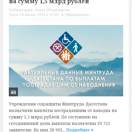
на сумму 1,5 млрд рублей
Публикация:
Асият Ибрагимова
Дата:
10 июня, 2026 в 15:30
в:
Официально
Учреждения соцзащиты Минтруда Дагестана
назначили выплаты пострадавшим от паводка на
сумму 1,5 млрд рублей. По состоянию на
сегодняшний день выплаты назначены 39 721
заявителю. Из них 28 903...
Подробнее