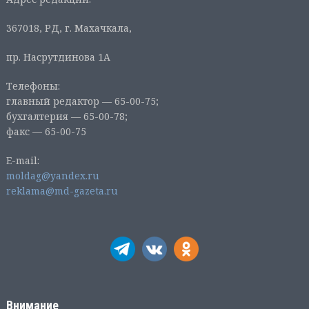
367018, РД, г. Махачкала,
пр. Насрутдинова 1А
Телефоны:
главный редактор — 65-00-75;
бухгалтерия — 65-00-78;
факс — 65-00-75
E-mail:
moldag@yandex.ru
reklama@md-gazeta.ru
Внимание