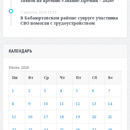
заявок на премию «Знание.Премия – 2026»
7 августа, 2026 16:32
В Бабаюртовском районе супруге участника
СВО помогли с трудоустройством
КАЛЕНДАРЬ
Июнь 2026
Пн
Вт
Ср
Чт
Пт
Сб
Вс
1
2
3
4
5
6
7
8
9
10
11
12
13
14
15
16
17
18
19
20
21
22
23
24
25
26
27
28