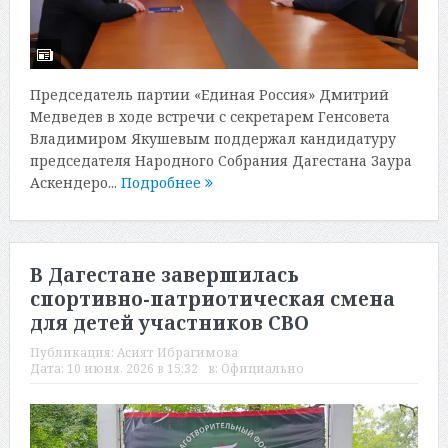
Председатель партии «Единая Россия» Дмитрий
Медведев в ходе встречи с секретарем Генсовета
Владимиром Якушевым поддержал кандидатуру
председателя Народного Собрания Дагестана Заура
Аскендеро...
Подробнее
В Дагестане завершилась
спортивно-патриотическая смена
для детей участников СВО
Публикация:
Асият Ибрагимова
Дата:
10 июня, 2026 в 15:32
в:
Официально