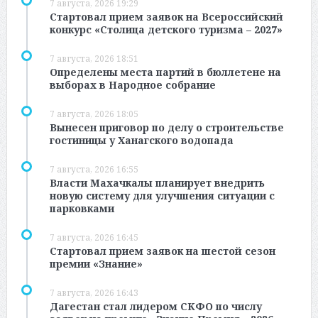
7 августа, 2026 19:29
Стартовал прием заявок на Всероссийский
конкурс «Столица детского туризма – 2027»
7 августа, 2026 18:51
Определены места партий в бюллетене на
выборах в Народное собрание
7 августа, 2026 18:05
Вынесен приговор по делу о строительстве
гостиницы у Ханагского водопада
7 августа, 2026 16:55
Власти Махачкалы планирует внедрить
новую систему для улучшения ситуации с
парковками
7 августа, 2026 16:45
Стартовал прием заявок на шестой сезон
премии «Знание»
7 августа, 2026 16:43
Дагестан стал лидером СКФО по числу