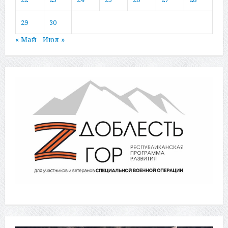
29
30
« Май
Июл »