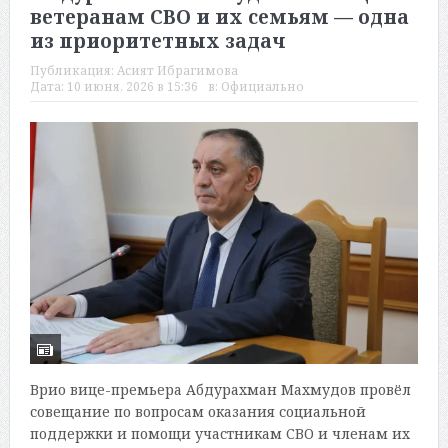
ветеранам СВО и их семьям — одна
из приоритетных задач
Публикация:
Асият Ибрагимова
Дата:
10 июня, 2026 в 15:36
в:
Официально
Врио вице-премьера Абдурахман Махмудов провёл
совещание по вопросам оказания социальной
поддержки и помощи участникам СВО и членам их