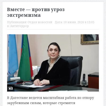
Вместе — против угроз
экстремизма
Публикация:
Отдел новостей
Дата:
10 июня, 2026 в 13:05
в:
Антитеррор
В Дагестане ведется масштабная работа по отпору
зарубежным силам, которые стремятся