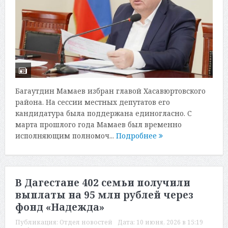
Багаутдин Мамаев избран главой Хасавюртовского
района. На сессии местных депутатов его
кандидатура была поддержана единогласно. С
марта прошлого года Мамаев был временно
исполняющим полномоч...
Подробнее
В Дагестане 402 семьи получили
выплаты на 95 млн рублей через
фонд «Надежда»
Публикация:
Отдел новостей
Дата:
10 июня, 2026 в 15:19