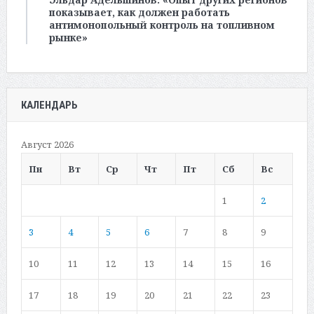
показывает, как должен работать
антимонопольный контроль на топливном
рынке»
КАЛЕНДАРЬ
Август 2026
Пн
Вт
Ср
Чт
Пт
Сб
Вс
1
2
3
4
5
6
7
8
9
10
11
12
13
14
15
16
17
18
19
20
21
22
23