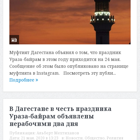
Муфтият Дагестана объявил о том, что праздник
Ураза-байрам в этом году приходится на 24 мая.
Сообщение об этом было опубликовано на странице
муфтията в Instagram. Посмотреть эту публи...
Подробнее
В Дагестане в честь праздника
Ураза-байрам объявлены
нерабочими два дня
Публикация:
Альберт Мехтиханов
Дата:
21 мая, 2020 в 13:23
в:
Новости
,
Общество
,
Религия