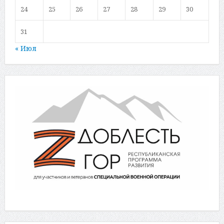
24
25
26
27
28
29
30
31
« Июл