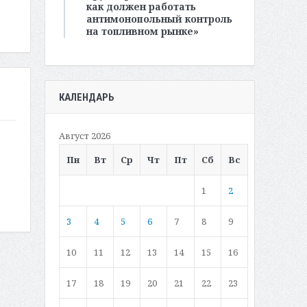
как должен работать
антимонопольный контроль
на топливном рынке»
КАЛЕНДАРЬ
Август 2026
Пн
Вт
Ср
Чт
Пт
Сб
Вс
1
2
3
4
5
6
7
8
9
10
11
12
13
14
15
16
17
18
19
20
21
22
23