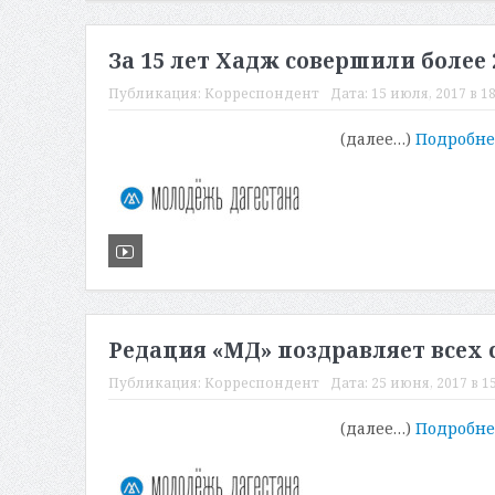
За 15 лет Хадж совершили более
Публикация:
Корреспондент
Дата:
15 июля, 2017 в 18
(далее…)
Подробн
Редация «МД» поздравляет всех
Публикация:
Корреспондент
Дата:
25 июня, 2017 в 15
(далее…)
Подробн