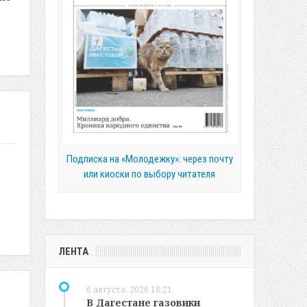
Подписка на «Молодежку»: через почту
или киоски по выбору читателя
ЛЕНТА
6 августа, 2026 18:21
В Дагестане газовики