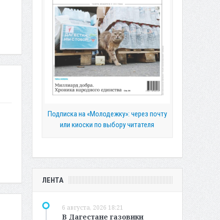
Подписка на «Молодежку»: через почту
или киоски по выбору читателя
ЛЕНТА
6 августа, 2026 18:21
В Дагестане газовики