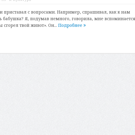
 приставал с вопросами. Например, спрашивал, как к нам
ь бабушка? Я, подумав немного, говорила, мне вспоминаетс
ы сгорел твой живот». Он...
Подробнее