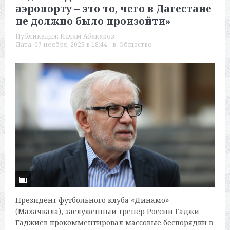
аэропорту – это то, чего в Дагестане
не должно было произойти»
Публикация:
Ислам Абакаров
Дата:
07 ноября, 2023 в 18:44
в:
Общество
Президент футбольного клуба «Динамо»
(Махачкала), заслуженный тренер России Гаджи
Гаджиев прокомментировал массовые беспорядки в