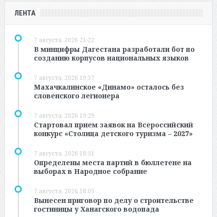
ЛЕНТА
7 августа, 2026 21:22
В минцифры Дагестана разработали бот по
созданию корпусов национальных языков
7 августа, 2026 19:37
Махачкалинское «Динамо» осталось без
словенского легионера
7 августа, 2026 19:29
Стартовал прием заявок на Всероссийский
конкурс «Столица детского туризма – 2027»
7 августа, 2026 18:51
Определены места партий в бюллетене на
выборах в Народное собрание
7 августа, 2026 18:05
Вынесен приговор по делу о строительстве
гостиницы у Ханагского водопада