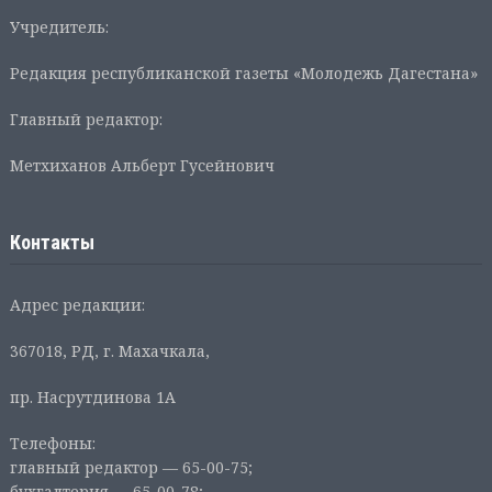
Учредитель:
Редакция республиканской газеты «Молодежь Дагестана»
Главный редактор:
Метхиханов Альберт Гусейнович
Контакты
Адрес редакции:
367018, РД, г. Махачкала,
пр. Насрутдинова 1А
Телефоны:
главный редактор — 65-00-75;
бухгалтерия — 65-00-78;