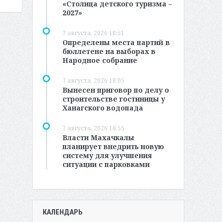
«Столица детского туризма –
2027»
7 августа, 2026 18:51
Определены места партий в
бюллетене на выборах в
Народное собрание
7 августа, 2026 18:05
Вынесен приговор по делу о
строительстве гостиницы у
Ханагского водопада
7 августа, 2026 16:55
Власти Махачкалы
планирует внедрить новую
систему для улучшения
ситуации с парковками
КАЛЕНДАРЬ