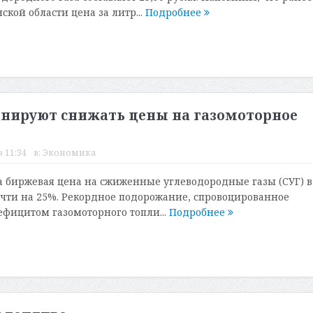
ской области цена за литр...
Подробнее
анируют снижать цены на газомоторное
в 11:34
в:
Экономика
ода биржевая цена на сжиженные углеводородные газы (СУГ) в
очти на 25%. Рекордное подорожание, спровоцированное
фицитом газомоторного топли...
Подробнее