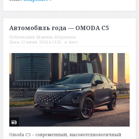
Автомобиль года — OMODA C5
Публикация:
Шамиль Абдуллаев
Дата:
22 июня, 2024 в 13:31
в:
Авто
Omoda C5 – современный, высокотехнологичный