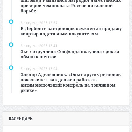
Магомед Рамазанов наградил дагестанских
призеров чемпионата России по вольной
борьбе
6 августа, 2026 16:57
В Дербенте застройщик осужден за продажу
квартир подставным покупателям
6 августа, 2026 15:41
Экс-сотрудница Соцфонда получила срок за
обман клиентов
6 августа, 2026 15:04
Эльдар Адельшинов: «Опыт других регионов
показывает, как должен работать
антимонопольный контроль на топливном
рынке»
КАЛЕНДАРЬ