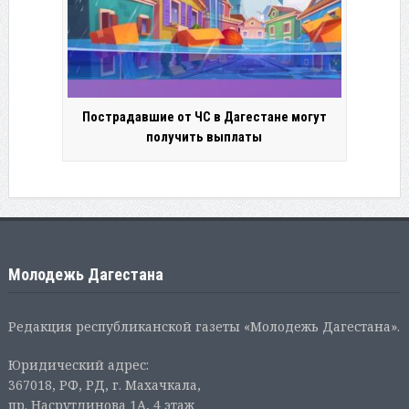
Пострадавшие от ЧС в Дагестане могут
получить выплаты
Молодежь Дагестана
Редакция республиканской газеты «Молодежь Дагестана».
Юридический адрес:
367018, РФ, РД, г. Махачкала,
пр. Насрутдинова 1А, 4 этаж