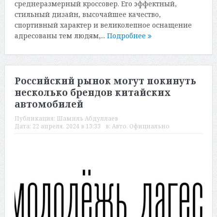
среднеразмерный кроссовер. Его эффектный,
стильный дизайн, высочайшее качество,
спортивный характер и великолепное оснащение
адресованы тем людям,...
Подробнее
Российский рынок могут покинуть
несколько брендов китайских
автомобилей
Публикация:
Шамиль Абдуллаев
Дата:
22 апреля, 2024 в 13:33
в:
Авто
,
Официально