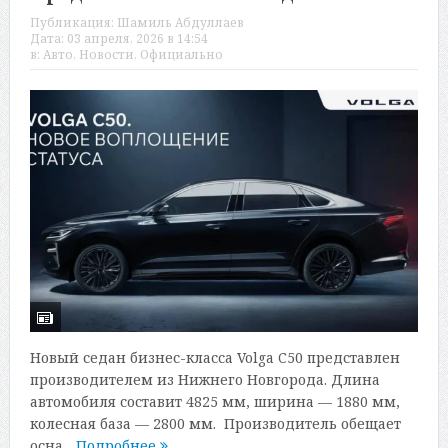
Публикация:
Шамиль Абдуллаев
Дата:
03 апреля, 2026 в 14:54
в:
Авто
,
Новости
,
Официально
Новый седан бизнес-класса Volga C50 представлен
производителем из Нижнего Новгорода. Длина
автомобиля составит 4825 мм, ширина — 1880 мм,
колесная база — 2800 мм. Производитель обещает
осна...
Подробнее