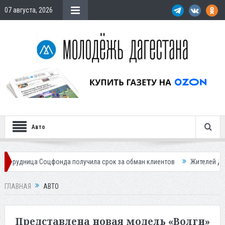
07 августа, 2026
Авто
онда получила срок за обман клиентов
Жителей Дагестана приглаша
ГЛАВНАЯ
АВТО
Представлена новая модель «Волги»