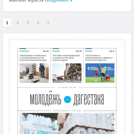
2
3
4
5
1