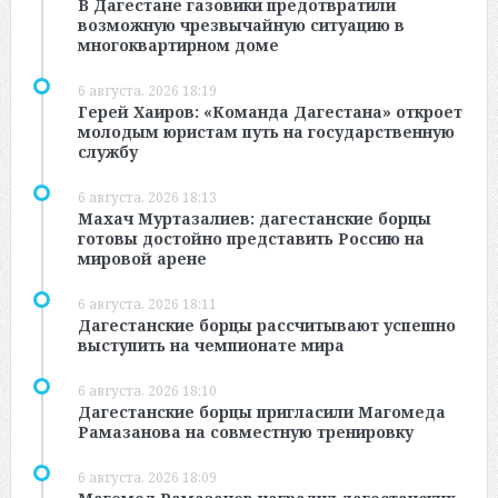
В Дагестане газовики предотвратили
возможную чрезвычайную ситуацию в
многоквартирном доме
6 августа, 2026 18:19
Герей Хаиров: «Команда Дагестана» откроет
молодым юристам путь на государственную
службу
6 августа, 2026 18:13
Махач Муртазалиев: дагестанские борцы
готовы достойно представить Россию на
мировой арене
6 августа, 2026 18:11
Дагестанские борцы рассчитывают успешно
выступить на чемпионате мира
6 августа, 2026 18:10
Дагестанские борцы пригласили Магомеда
Рамазанова на совместную тренировку
6 августа, 2026 18:09