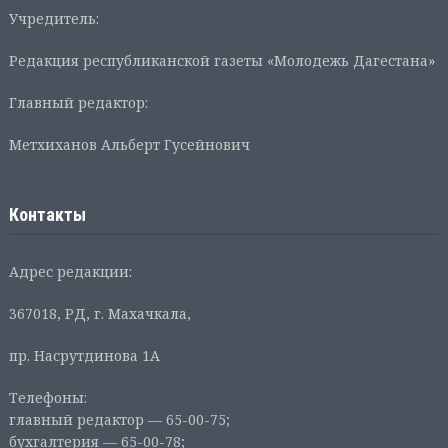
Учредитель:
Редакция республиканской газеты «Молодежь Дагестана»
Главный редактор:
Метхиханов Альберт Гусейнович
Контакты
Адрес редакции:
367018, РД, г. Махачкала,
пр. Насрутдинова 1А
Телефоны:
главный редактор — 65-00-75;
бухгалтерия — 65-00-78;