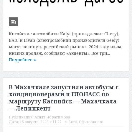
Китайские автомобили Kaiyi (принадлежит Chery),
BAIC и Livan (электромобили производителя Geely)
могут покинуть российский рынок в 2024 году из-за
низких продаж, сообщают «Акценты». Все три...
Подробнее
В Махачкале запустили автобусы с
кондиционерами и ГЛОНАСС по
маршруту Каспийск — Махачкала
— Ленинкент
Публикация:
Асият Ибрагимова
Дата:
15 августа, 2023 в 11:27
в:
Авто
,
Официально