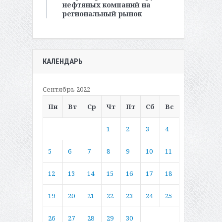
нефтяных компаний на
региональный рынок
КАЛЕНДАРЬ
Сентябрь 2022
Пн
Вт
Ср
Чт
Пт
Сб
Вс
1
2
3
4
5
6
7
8
9
10
11
12
13
14
15
16
17
18
19
20
21
22
23
24
25
26
27
28
29
30