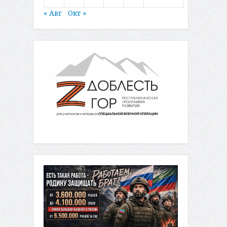
« Авг
Окт »