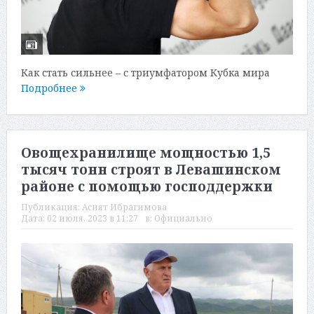
Как стать сильнее – с триумфатором Кубка мира
Подробнее
Овощехранилище мощностью 1,5
тысяч тонн строят в Левашинском
районе с помощью господдержки
Публикация:
Асият Ибрагимова
Дата:
02 июля, 2023 в 11:27
в:
Официально