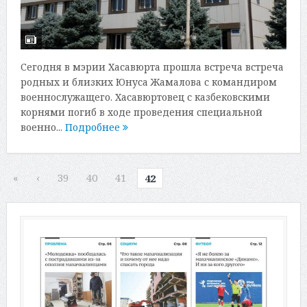
Сегодня в мэрии Хасавюрта прошла встреча встреча
родных и близких Юнуса Жамалова с командиром
военнослужащего. Хасавюртовец с казбековскими
корнями погиб в ходе проведения специальной
военно...
Подробнее
«
‹
39
40
41
42