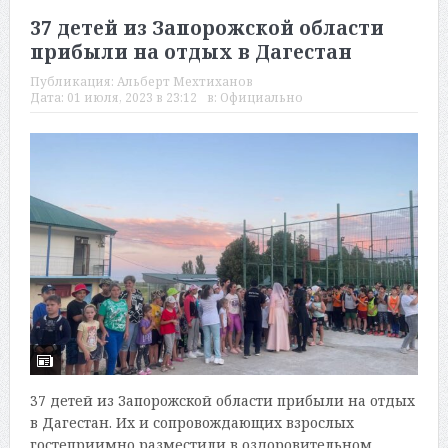
37 детей из Запорожской области
прибыли на отдых в Дагестан
Публикация:
Альберт Мехтиханов
Дата:
01 июля, 2023 в 23:12
в:
Официально
37 детей из Запорожской области прибыли на отдых
в Дагестан. Их и сопровождающих взрослых
гостеприимно разместили в оздоровительном