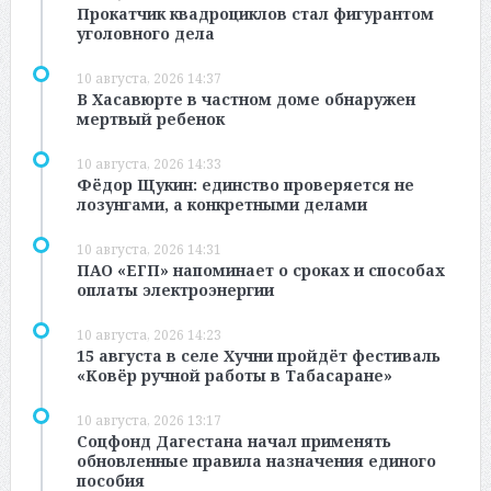
Прокатчик квадроциклов стал фигурантом
уголовного дела
10 августа, 2026 14:37
В Хасавюрте в частном доме обнаружен
мертвый ребенок
10 августа, 2026 14:33
Фёдор Щукин: единство проверяется не
лозунгами, а конкретными делами
10 августа, 2026 14:31
ПАО «ЕГП» напоминает о сроках и способах
оплаты электроэнергии
10 августа, 2026 14:23
15 августа в селе Хучни пройдёт фестиваль
«Ковёр ручной работы в Табасаране»
10 августа, 2026 13:17
Соцфонд Дагестана начал применять
обновленные правила назначения единого
пособия