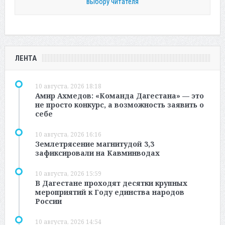
выбору читателя
ЛЕНТА
10 августа, 2026 18:18
Амир Ахмедов: «Команда Дагестана» — это
не просто конкурс, а возможность заявить о
себе
10 августа, 2026 16:16
Землетрясение магнитудой 3,3
зафиксировали на Кавминводах
10 августа, 2026 15:59
В Дагестане проходят десятки крупных
мероприятий к Году единства народов
России
10 августа, 2026 14:54