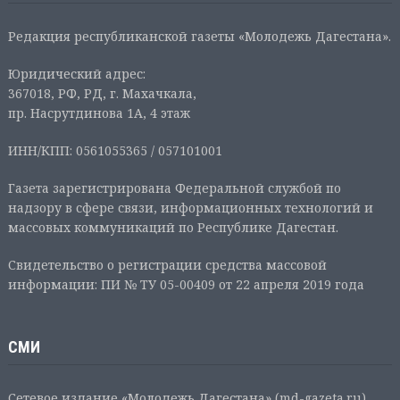
Редакция республиканской газеты «Молодежь Дагестана».
Юридический адрес:
367018, РФ, РД, г. Махачкала,
пр. Насрутдинова 1А, 4 этаж
ИНН/КПП: 0561055365 / 057101001
Газета зарегистрирована Федеральной службой по
надзору в сфере связи, информационных технологий и
массовых коммуникаций по Республике Дагестан.
Свидетельство о регистрации средства массовой
информации: ПИ № ТУ 05-00409 от 22 апреля 2019 года
СМИ
Сетевое издание «Молодежь Дагестана» (md-gazeta.ru),