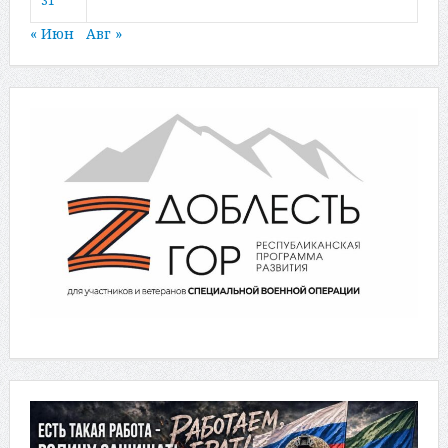
« Июн
Авг »