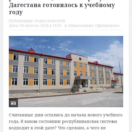
Дагестана готовилось к учебному
году
Публикация:
Отдел новостей
Дата:
30 августа, 2024 в 19:56
в:
Образование
,
Официально
Считанные дни остались до начала нового учебного
года. В каком состоянии республиканская система
подходит к этой дате? Что сделано, а чего не