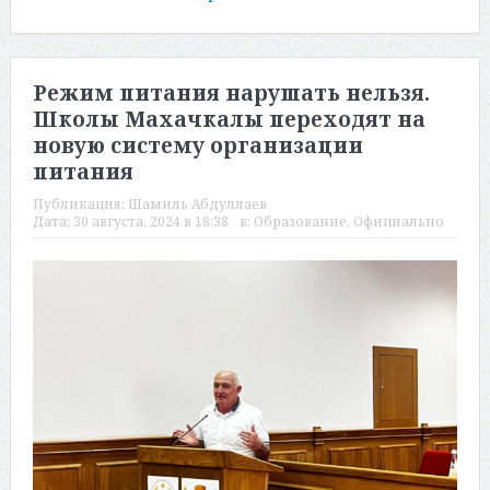
Режим питания нарушать нельзя.
Школы Махачкалы переходят на
новую систему организации
питания
Публикация:
Шамиль Абдуллаев
Дата:
30 августа, 2024 в 18:38
в:
Образование
,
Официально