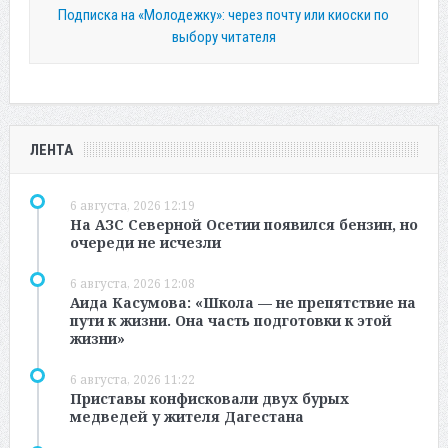
Подписка на «Молодежку»: через почту или киоски по
выбору читателя
ЛЕНТА
6 августа, 2026 12:19
На АЗС Северной Осетии появился бензин, но
очереди не исчезли
6 августа, 2026 12:08
Аида Касумова: «Школа — не препятствие на
пути к жизни. Она часть подготовки к этой
жизни»
6 августа, 2026 11:22
Приставы конфисковали двух бурых
медведей у жителя Дагестана