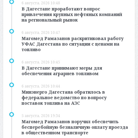
6 августа, 2026 10:48
В Дагестане проработают вопрос
привлечения крупных нефтяных компаний
на региональный рынок
6 августа, 2026 10:47
Магомед Рамазанов раскритиковал работу
УФАС Дагестана по ситуации с ценами на
топливо
6 августа, 2026 10:45
В Дагестане принимают меры для
обеспечения аграриев топливом
6 августа, 2026 10:44
Минэнерго Дагестана обратилось в
федеральное ведомство по вопросу
поставок топлива на АЗС
5 августа, 2026 19:34
Магомед Рамазанов поручил обеспечить
бесперебойную безналичную оплату проезда
в общественном транспорте