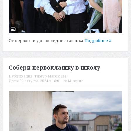
От первого и до последнего звонка
Подробнее
Собери первоклашку в школу
Публикация:
Тимур Магомаев
Дата:
30 августа, 2024 в 18:01
в:
Мнение