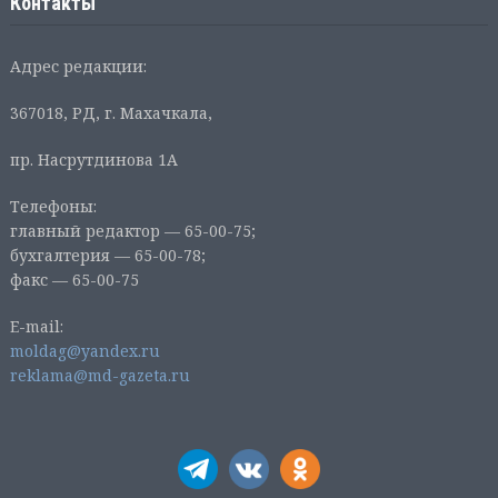
Контакты
Адрес редакции:
367018, РД, г. Махачкала,
пр. Насрутдинова 1А
Телефоны:
главный редактор — 65-00-75;
бухгалтерия — 65-00-78;
факс — 65-00-75
E-mail:
moldag@yandex.ru
reklama@md-gazeta.ru