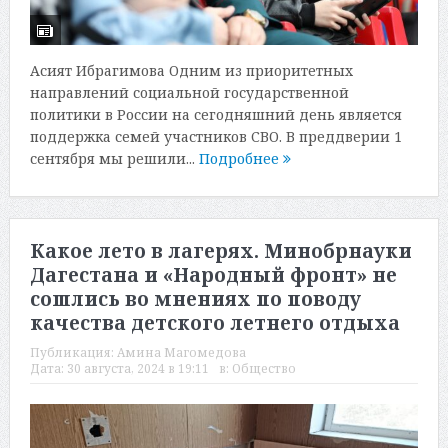
Асият Ибрагимова Одним из приоритетных
направлений социальной государственной
политики в России на сегодняшний день является
поддержка семей участников СВО. В преддверии 1
сентября мы решили...
Подробнее
Какое лето в лагерях. Минобрнауки
Дагестана и «Народный фронт» не
сошлись во мнениях по поводу
качества детского летнего отдыха
Публикация:
Амина Магомедова
Дата:
30 августа, 2024 в 19:11
в:
Общество