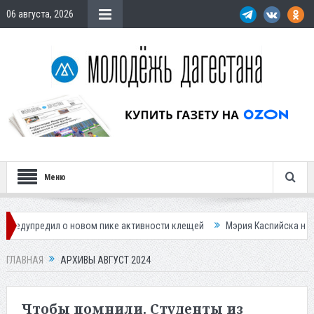
06 августа, 2026
Меню
ом пике активности клещей
Мэрия Каспийска назвала причину невыво
ГЛАВНАЯ
АРХИВЫ АВГУСТ 2024
Чтобы помнили. Студенты из