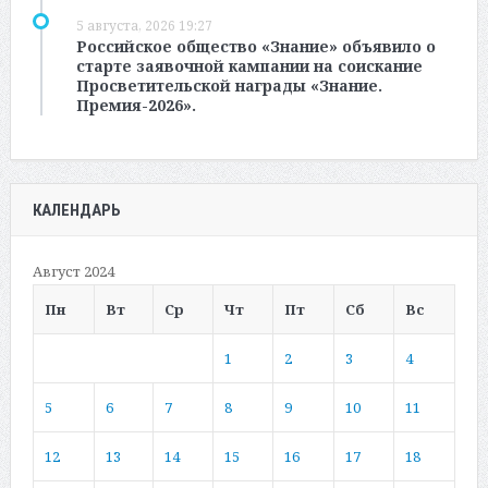
5 августа, 2026 19:27
Российское общество «Знание» объявило о
старте заявочной кампании на соискание
Просветительской награды «Знание.
Премия-2026».
КАЛЕНДАРЬ
Август 2024
Пн
Вт
Ср
Чт
Пт
Сб
Вс
1
2
3
4
5
6
7
8
9
10
11
12
13
14
15
16
17
18