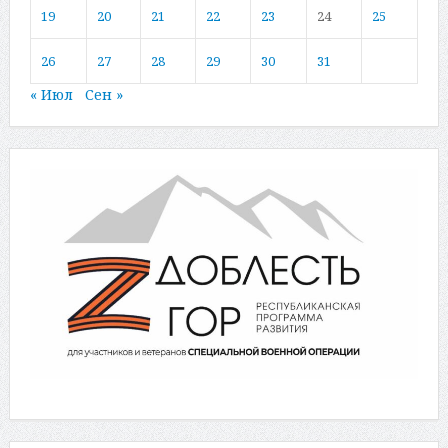
19
20
21
22
23
24
25
26
27
28
29
30
31
« Июл
Сен »