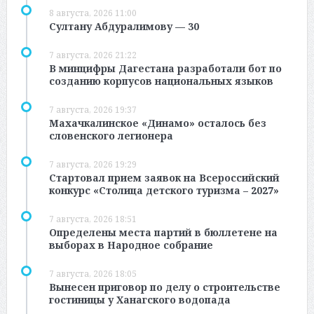
8 августа, 2026 11:00
Султану Абдуралимову — 30
7 августа, 2026 21:22
В минцифры Дагестана разработали бот по
созданию корпусов национальных языков
7 августа, 2026 19:37
Махачкалинское «Динамо» осталось без
словенского легионера
7 августа, 2026 19:29
Стартовал прием заявок на Всероссийский
конкурс «Столица детского туризма – 2027»
7 августа, 2026 18:51
Определены места партий в бюллетене на
выборах в Народное собрание
7 августа, 2026 18:05
Вынесен приговор по делу о строительстве
гостиницы у Ханагского водопада