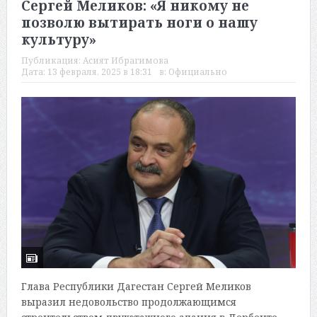
Сергей Меликов: «Я никому не
позволю вытирать ноги о нашу
культуру»
Публикация:
Асият Ибрагимова
Дата:
13 февраля, 2025 в 18:31
в:
Официально
Глава Республики Дагестан Сергей Меликов
выразил недовольство продолжающимся