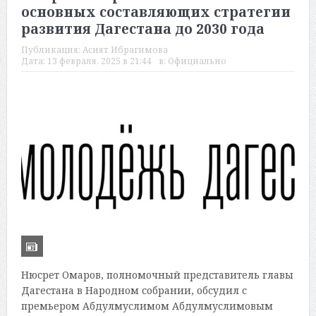
основных составляющих стратегии
развития Дагестана до 2030 года
Публикация:
Асият Ибрагимова
Дата:
13 февраля, 2025 в 21:44
в:
Официально
Нюсрет Омаров, полномочный представитель главы
Дагестана в Народном собрании, обсудил с
премьером Абдулмуслимом Абдулмуслимовым