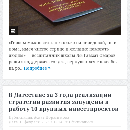
«Героем можно стать не только на передовой, но и
дома, имея чистое сердце и желание помогать
людям» — воспитанник школы №3 Гамзат Омаров
решил поддержать солдат, вернувшихся с поля боя
на ро...
Подробнее
В Дагестане за 3 года реализации
стратегии развития запущены в
работу 10 крупных инвестпроектов
Публикация:
Асият Ибрагимова
Дата:
13 февраля, 2025 в 18:34
в:
Официально