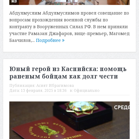
Абдулмуслим Абдулмуслимов провел совещание по
вопросам прохождения военной службы по
контракту в Вооруженных Силах РФ. В нем приняли
участие Рамазан Джафаров, вице-премьер, Магомед
Баачилов,...
Подробнее
Юный герой из Каспийска: помощь
раненым бойцам как долг чести
Публикация:
Асият Ибрагимова
Дата:
13 февраля, 2025 в 18:36
в:
Официально