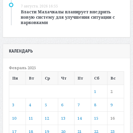
7 августа, 2026 16:55
Власти Махачкалы планирует внедрить
новую систему для улучшения ситуации с
парковками
КАЛЕНДАРЬ
Февраль 2025
Пн
Вт
Ср
Чт
Пт
Сб
Вс
1
2
3
4
5
6
7
8
9
10
11
12
13
14
15
16
17
18
19
20
21
22
23