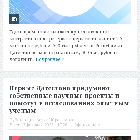
Единовременная выплата при заключении
контракта в полк резерва теперь составляет от 1,5
миллиона рублей: 500 тыс. рублей от Республики
Дагестан всем контрактникам, 500 тыс. рублей –
дополнит...
Подробнее
Первые Дагестана придумают
собственные научные проекты и
помогут в исследованиях опытным
ученым
Публикация:
Асият Ибрагимова
Дата:
13 февраля, 2025 в 17:28
в:
Официально