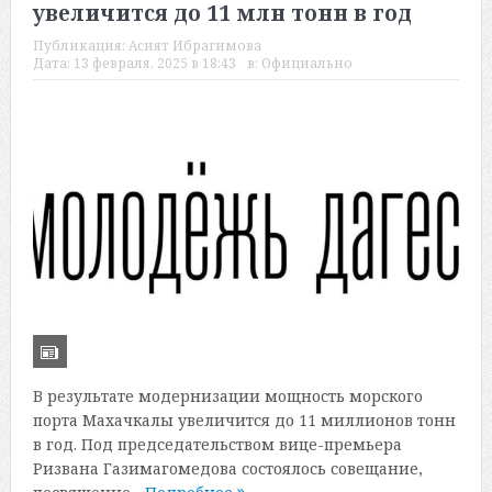
увеличится до 11 млн тонн в год
Публикация:
Асият Ибрагимова
Дата:
13 февраля, 2025 в 18:43
в:
Официально
В результате модернизации мощность морского
порта Махачкалы увеличится до 11 миллионов тонн
в год. Под председательством вице-премьера
Ризвана Газимагомедова состоялось совещание,