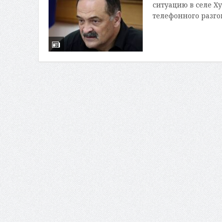
ситуацию в селе Х
телефонного разгов