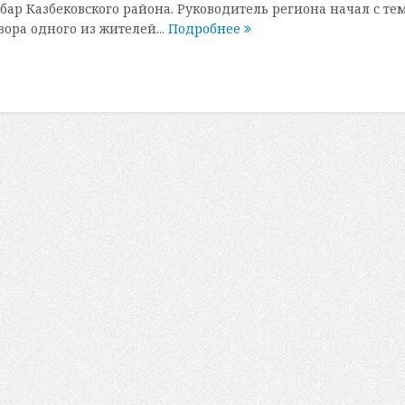
убар Казбековского района. Руководитель региона начал с те
ора одного из жителей...
Подробнее