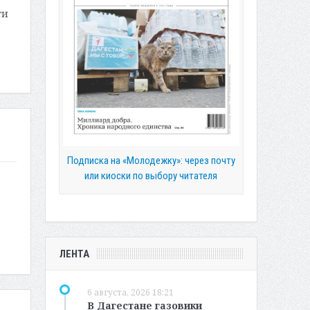
ти
Подписка на «Молодежку»: через почту
или киоски по выбору читателя
ЛЕНТА
6 августа, 2026 18:21
В Дагестане газовики