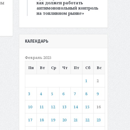
как должен работать
мы
антимонопольный контроль
на топливном рынке»
КАЛЕНДАРЬ
Февраль 2025
Пн
Вт
Ср
Чт
Пт
Сб
Вс
1
2
3
4
5
6
7
8
9
10
11
12
13
14
15
16
17
18
19
20
21
22
23