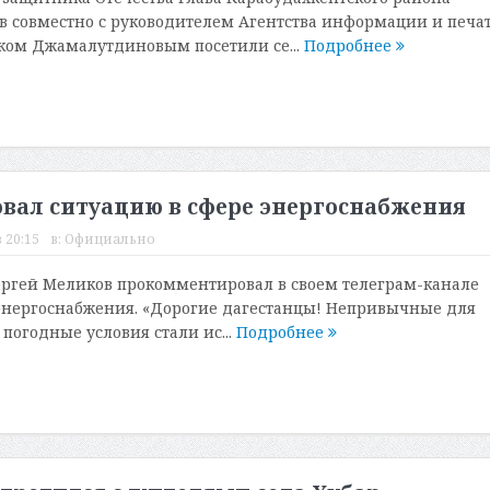
 совместно с руководителем Агентства информации и печа
ком Джамалутдиновым посетили се...
Подробнее
вал ситуацию в сфере энергоснабжения
 20:15
в:
Официально
ергей Меликов прокомментировал в своем телеграм-канале
энергоснабжения. «Дорогие дагестанцы! Непривычные для
погодные условия стали ис...
Подробнее