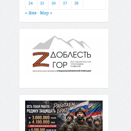
24
25
26
27
28
« Янв
Мар »