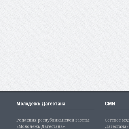
Молодежь Дагестана
СМИ
Редакция республиканской газеты
Сетевое из
«Молодежь Дагестана».
Дагестана» 