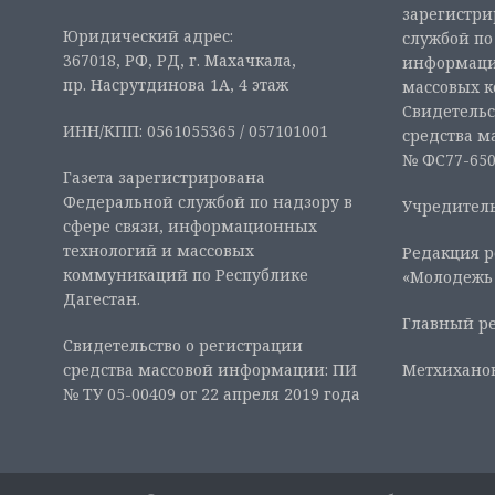
зарегистр
Юридический адрес:
службой по
367018, РФ, РД, г. Махачкала,
информаци
пр. Насрутдинова 1А, 4 этаж
массовых 
Свидетельс
ИНН/КПП: 0561055365 / 057101001
средства м
№ ФС77-6507
Газета зарегистрирована
Федеральной службой по надзору в
Учредитель
сфере связи, информационных
технологий и массовых
Редакция р
коммуникаций по Республике
«Молодежь
Дагестан.
Главный ре
Свидетельство о регистрации
средства массовой информации: ПИ
Метхиханов
№ ТУ 05-00409 от 22 апреля 2019 года