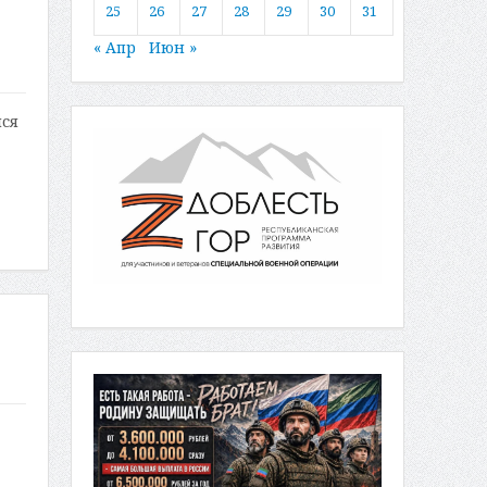
25
26
27
28
29
30
31
« Апр
Июн »
лся