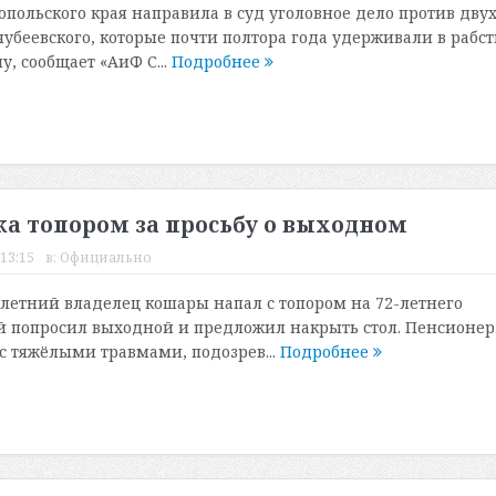
опольского края направила в суд уголовное дело против дву
чубеевского, которые почти полтора года удерживали в рабст
, сообщает «АиФ С...
Подробнее
а топором за просьбу о выходном
 13:15
в:
Официально
-летний владелец кошары напал с топором на 72-летнего
й попросил выходной и предложил накрыть стол. Пенсионер
с тяжёлыми травмами, подозрев...
Подробнее