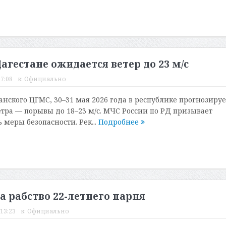
гестане ожидается ветер до 23 м/с
17:08
в:
Официально
нского ЦГМС, 30–31 мая 2026 года в республике прогнозируе
етра — порывы до 18–23 м/с. МЧС России по РД призывает
меры безопасности. Рек...
Подробнее
а рабство 22-летнего парня
 13:23
в:
Официально