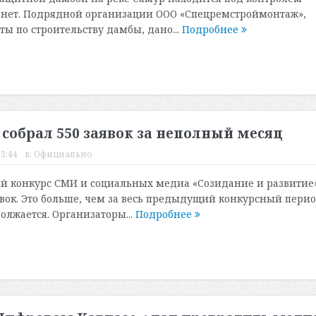
 нет. Подрядной организации ООО «Спецремстроймонтаж»,
ы по строительству дамбы, дано...
Подробнее
 собрал 550 заявок за неполный месяц
13:44
в:
Официально
ий конкурс СМИ и социальных медиа «Созидание и развитие
явок. Это больше, чем за весь предыдущий конкурсный перио
олжается. Организаторы...
Подробнее