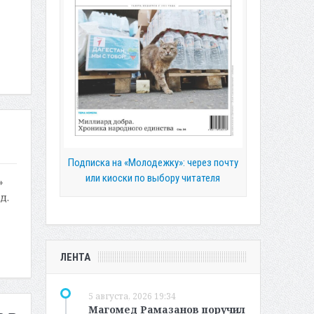
Подписка на «Молодежку»: через почту
или киоски по выбору читателя
»
д.
ЛЕНТА
5 августа, 2026 19:34
Магомед Рамазанов поручил