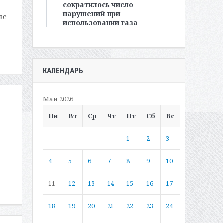
сократилось число
х
нарушений при
ве
использовании газа
КАЛЕНДАРЬ
Май 2026
Пн
Вт
Ср
Чт
Пт
Сб
Вс
1
2
3
4
5
6
7
8
9
10
11
12
13
14
15
16
17
18
19
20
21
22
23
24