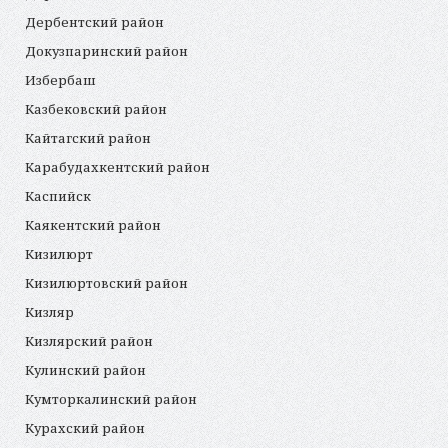
Дербентский район
Докузпаринский район
Избербаш
Казбековский район
Кайтагский район
Карабудахкентский район
Каспийск
Каякентский район
Кизилюрт
Кизилюртовский район
Кизляр
Кизлярский район
Кулинский район
Кумторкалинский район
Курахский район