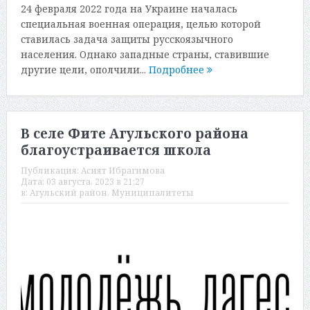
24 февраля 2022 года на Украине началась
специальная военная операция, целью которой
ставилась задача защиты русскоязычного
населения. Однако западные страны, ставившие
другие цели, ополчили...
Подробнее
В селе Фите Агульского района
благоустраивается школа
Публикация:
Асият Ибрагимова
Дата:
03 августа, 2023 в 21:27
в:
Агульский район
,
Муниципалитеты