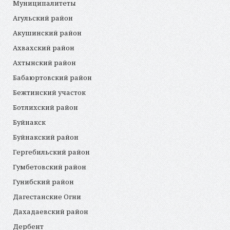
Муниципалитеты
Агульский район
Акушинский район
Ахвахский район
Ахтынский район
Бабаюртовский район
Бежтинский участок
Ботлихский район
Буйнакск
Буйнакский район
Гергебильский район
Гумбетовский район
Гунибский район
Дагестанские Огни
Дахадаевский район
Дербент