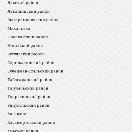
Лакский район
Левашинский район
Магарамкентский район
Махачкала
Новолакский район
Ногайский район
Рутульский район
Сергокалинский район
Сулейман-Стальский район
Табасаранский район
Тарумовский район
Тляратинский район
Унцукульский район
Хасавюрт
Хасавюртовский район
Хивский район