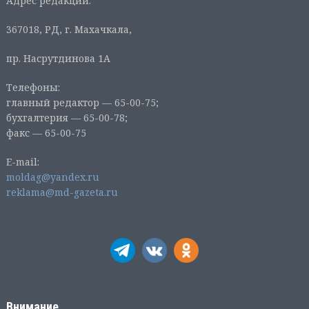
Адрес редакции:
367018, РД, г. Махачкала,
пр. Насрутдинова 1А
Телефоны:
главный редактор — 65-00-75;
бухгалтерия — 65-00-78;
факс — 65-00-75
E-mail:
moldag@yandex.ru
reklama@md-gazeta.ru
Внимание