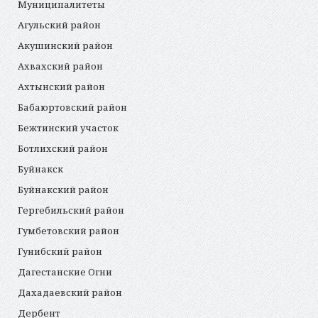
Муниципалитеты
Агульский район
Акушинский район
Ахвахский район
Ахтынский район
Бабаюртовский район
Бежтинский участок
Ботлихский район
Буйнакск
Буйнакский район
Гергебильский район
Гумбетовский район
Гунибский район
Дагестанские Огни
Дахадаевский район
Дербент