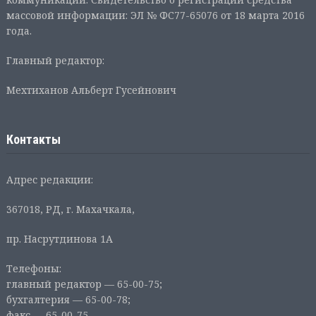
массовой информации: ЭЛ № ФС77-65076 от 18 марта 2016
года.
Главный редактор:
Мехтиханов Альберт Гусейнович
Контакты
Адрес редакции:
367018, РД, г. Махачкала,
пр. Насрутдинова 1А
Телефоны:
главный редактор — 65-00-75;
бухгалтерия — 65-00-78;
факс — 65-00-75