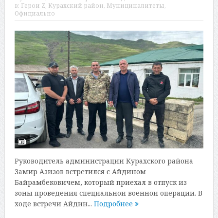
в:
Герои Z
,
Курахский район
,
Муниципалитеты
,
Официально
Руководитель администрации Курахского района
Замир Азизов встретился с Айдином
Байрамбековичем, который приехал в отпуск из
зоны проведения специальной военной операции. В
ходе встречи Айдин...
Подробнее