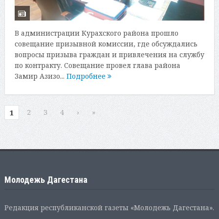
В администрации Курахского района прошло
совещание призывной комиссии, где обсуждались
вопросы призыва граждан и привлечения на службу
по контракту. Совещание провел глава района
Замир Азизо...
Подробнее
2
3
4
›
»
1
Молодежь Дагестана
Редакция республиканской газеты «Молодежь Дагестана».