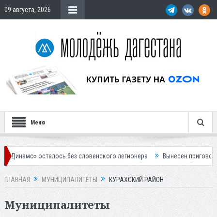
09 августа, 2026
Меню
о» осталось без словенского легионера
Вынесен приговор по делу о
ГЛАВНАЯ
МУНИЦИПАЛИТЕТЫ
КУРАХСКИЙ РАЙОН
Муниципалитеты