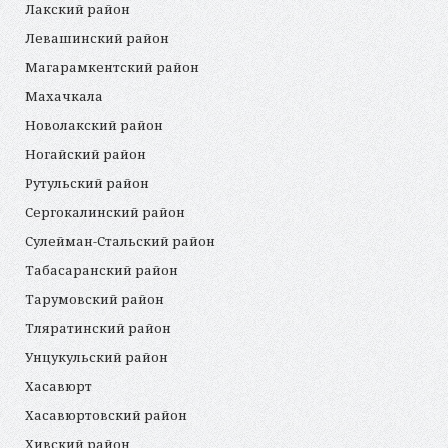
Лакский район
Левашинский район
Магарамкентский район
Махачкала
Новолакский район
Ногайский район
Рутульский район
Сергокалинский район
Сулейман-Стальский район
Табасаранский район
Тарумовский район
Тляратинский район
Унцукульский район
Хасавюрт
Хасавюртовский район
Хивский район