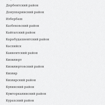
Дербентский район
Докузпаринский район
Избербаш
Казбековский район
Кайтагский район
Карабудахкентский район
Каспийск
Каякентский район
Кизилюрт
Кизилюртовский район
Кизляр
Кизлярский район
Кулинский район
Кумторкалинский район
Курахский район