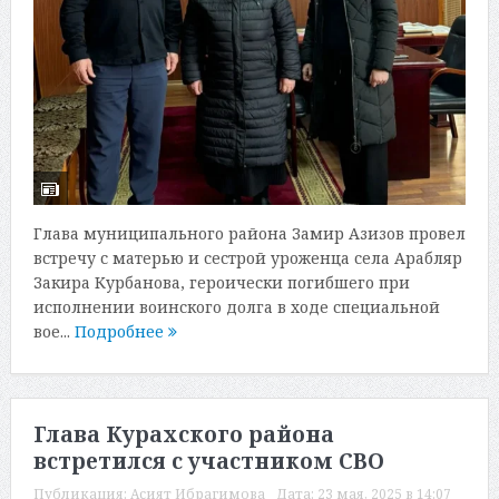
Глава муниципального района Замир Азизов провел
встречу с матерью и сестрой уроженца села Арабляр
Закира Курбанова, героически погибшего при
исполнении воинского долга в ходе специальной
вое...
Подробнее
Глава Курахского района
встретился с участником СВО
Публикация:
Асият Ибрагимова
Дата:
23 мая, 2025 в 14:07