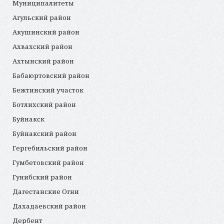
Муниципалитеты
Агульский район
Акушинский район
Ахвахский район
Ахтынский район
Бабаюртовский район
Бежтинский участок
Ботлихский район
Буйнакск
Буйнакский район
Гергебильский район
Гумбетовский район
Гунибский район
Дагестанские Огни
Дахадаевский район
Дербент