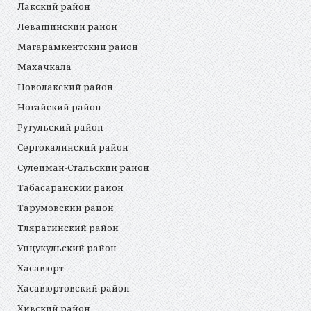
Лакский район
Левашинский район
Магарамкентский район
Махачкала
Новолакский район
Ногайский район
Рутульский район
Сергокалинский район
Сулейман-Стальский район
Табасаранский район
Тарумовский район
Тляратинский район
Унцукульский район
Хасавюрт
Хасавюртовский район
Хивский район