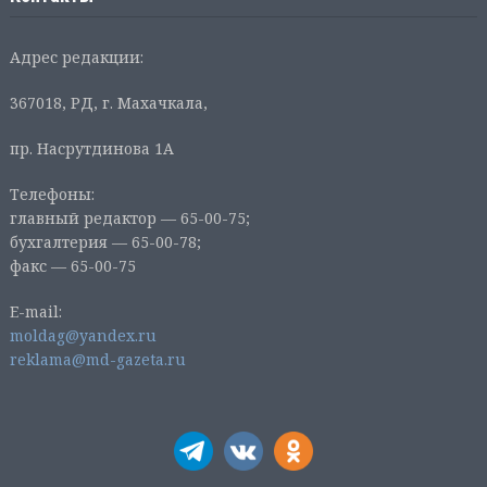
Адрес редакции:
367018, РД, г. Махачкала,
пр. Насрутдинова 1А
Телефоны:
главный редактор — 65-00-75;
бухгалтерия — 65-00-78;
факс — 65-00-75
E-mail:
moldag@yandex.ru
reklama@md-gazeta.ru