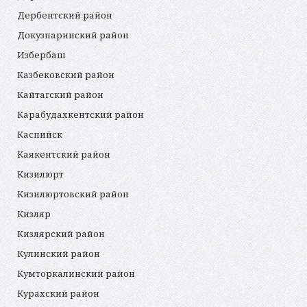
Дербентский район
Докузпаринский район
Избербаш
Казбековский район
Кайтагский район
Карабудахкентский район
Каспийск
Каякентский район
Кизилюрт
Кизилюртовский район
Кизляр
Кизлярский район
Кулинский район
Кумторкалинский район
Курахский район