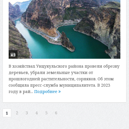
В хозяйствах Унцукульского района провели обрезку
деревьев, убрали земельные участки от
прошлогодней растительности, сорняков. Об этом
сообщила пресс-служба муниципалитета. В 2023
году в рай...
Подробнее
2
3
4
5
6
1