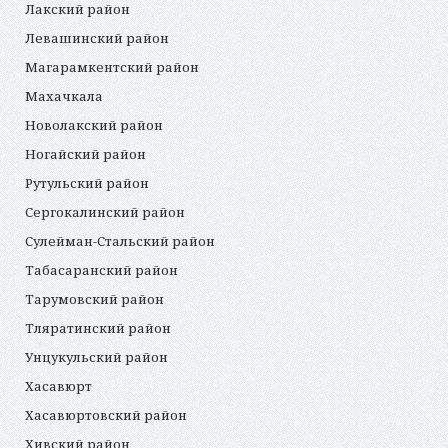
Лакский район
Левашинский район
Магарамкентский район
Махачкала
Новолакский район
Ногайский район
Рутульский район
Сергокалинский район
Сулейман-Стальский район
Табасаранский район
Тарумовский район
Тляратинский район
Унцукульский район
Хасавюрт
Хасавюртовский район
Хивский район