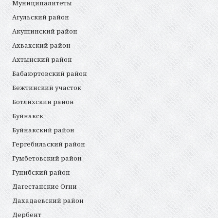
Муниципалитеты
Агульский район
Акушинский район
Ахвахский район
Ахтынский район
Бабаюртовский район
Бежтинский участок
Ботлихский район
Буйнакск
Буйнакский район
Гергебильский район
Гумбетовский район
Гунибский район
Дагестанские Огни
Дахадаевский район
Дербент