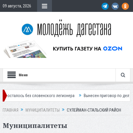
09 августа, 2026
Меню
лось без словенского легионера
Вынесен приговор по делу о строит
ГЛАВНАЯ
МУНИЦИПАЛИТЕТЫ
СУЛЕЙМАН-СТАЛЬСКИЙ РАЙОН
Муниципалитеты