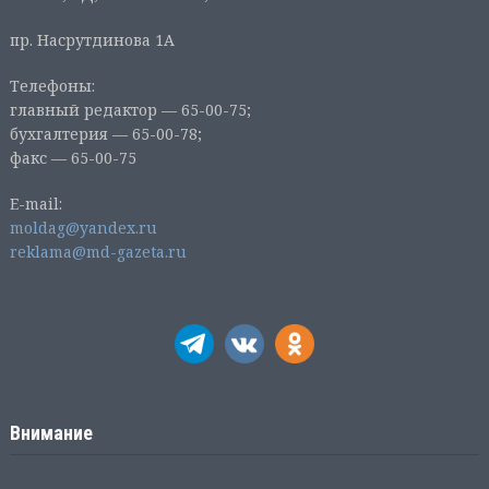
пр. Насрутдинова 1А
Телефоны:
главный редактор — 65-00-75;
бухгалтерия — 65-00-78;
факс — 65-00-75
E-mail:
moldag@yandex.ru
reklama@md-gazeta.ru
Внимание