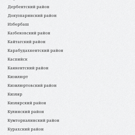
Дербентский район
Докузпаринский район
Избербаш
Казбековский район
Кайтагский район
Карабудахкентский район
Каспийск
Каякентский район
Кизилюрт
Кизилюртовский район
Кизляр
Кизлярский район
Кулинский район
Кумторкалинский район
Курахский район