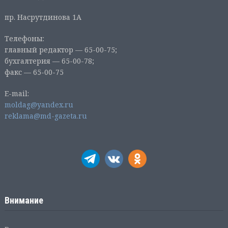
пр. Насрутдинова 1А
Телефоны:
главный редактор — 65-00-75;
бухгалтерия — 65-00-78;
факс — 65-00-75
E-mail:
moldag@yandex.ru
reklama@md-gazeta.ru
Внимание