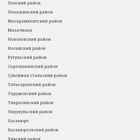
Лакский район
Левашинский район
Магарамкентский район
Махачкала
Новолакский район
Ногайский район
Рутульский район
Сергокалинский район
Сулейман-Стальский район
Табасаранский район
Тарумовский район
Тляратинский район
Унцукульский район
Хасавюрт
Хасавюртовский район
Хивский район