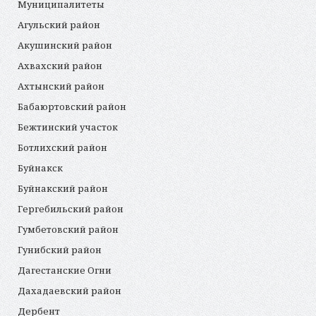
Муниципалитеты
Агульский район
Акушинский район
Ахвахский район
Ахтынский район
Бабаюртовский район
Бежтинский участок
Ботлихский район
Буйнакск
Буйнакский район
Гергебильский район
Гумбетовский район
Гунибский район
Дагестанские Огни
Дахадаевский район
Дербент