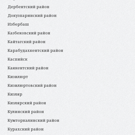
Дербентский район
Докузпаринский район
Избербаш
Казбековский район
Кайтагский район
Карабудахкентский район
Каспийск
Каякентский район
Кизилюрт
Кизилюртовский район
Кизляр
Кизлярский район
Кулинский район
Кумторкалинский район
Курахский район