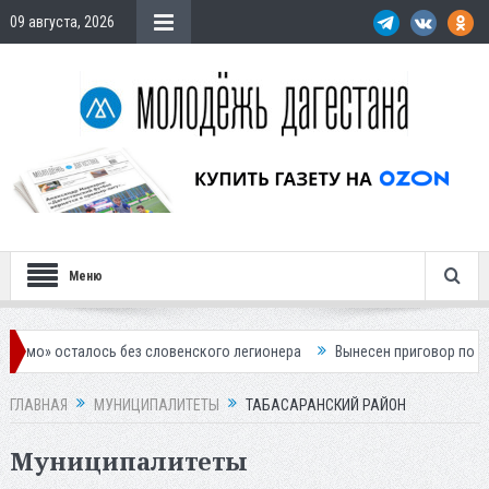
09 августа, 2026
Меню
» осталось без словенского легионера
Вынесен приговор по делу о
ГЛАВНАЯ
МУНИЦИПАЛИТЕТЫ
ТАБАСАРАНСКИЙ РАЙОН
Муниципалитеты