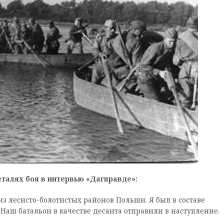
талях боя в интервью «Дагправде»:
из лесисто-болотистых районов Польши. Я был в составе
 Наш батальон в качестве десанта отправили в наступление.