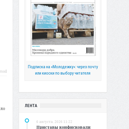
Подписка на «Молодежку»: через почту
mail
или киоски по выбору читателя
ЛЕНТА
ыло
6 августа, 2026 11:22
Приставы конфисковали