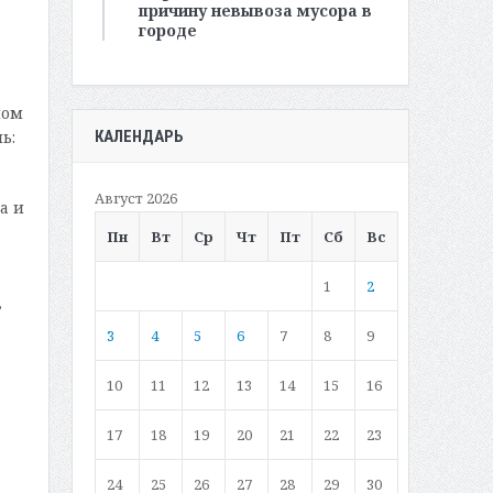
причину невывоза мусора в
городе
ном
КАЛЕНДАРЬ
ь:
Август 2026
а и
Пн
Вт
Ср
Чт
Пт
Сб
Вс
1
2
,
3
4
5
6
7
8
9
10
11
12
13
14
15
16
17
18
19
20
21
22
23
24
25
26
27
28
29
30