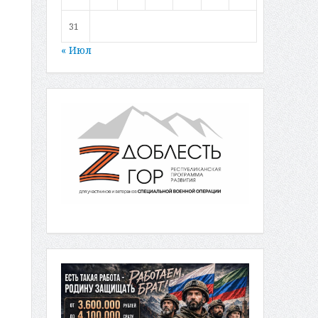
31
« Июл