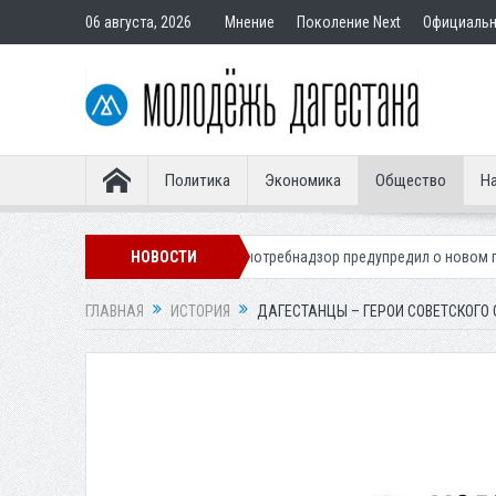
06 августа, 2026
Мнение
Поколение Next
Официаль
Политика
Экономика
Общество
На
я Дагестана
Роспотребнадзор предупредил о новом пике активности
НОВОСТИ
ГЛАВНАЯ
ИСТОРИЯ
ДАГЕСТАНЦЫ – ГЕРОИ СОВЕТСКОГО