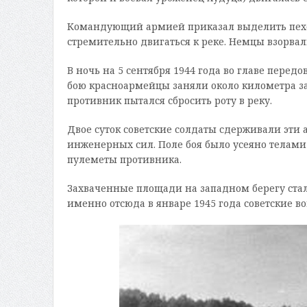
Командующий армией приказал выделить пехоти
стремительно двигаться к реке. Немцы взорва
В ночь на 5 сентября 1944 года во главе пере
бою красноармейцы заняли около километра зап
противник пытался сбросить роту в реку.
Двое суток советские солдаты сдерживали эти 
инженерных сил. Поле боя было усеяно телами
пулеметы противника.
Захваченные площади на западном берегу стал
именно отсюда в январе 1945 года советские в