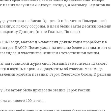
ое из них получили «Золотую звезду», а Магомед Гамзатов по
дуца участвовал в Висло-Одерской и Восточно-Померанской
епленную полосу обороны, в плен были взяты десятки немец
на окраину Данцига (ныне Гданьск, Польша).
 1948 году, Магомед Усманович долгие годы проработал в
нистров ДАССР. После ухода на пенсию более двадцати лет о
нвалидов и участников Великой Отечественной войны.
йны дагестанский журналист, бывший заместитель главного
шел в военных архивах документы об участии Магомеда
авлении комбата к званию Героя Советского Союза. К решен
у Гамзатову было присвоено звание Героя России.
ода до своего 100-летия.
гменты публикации Антона Бочарова («Герои страны»),