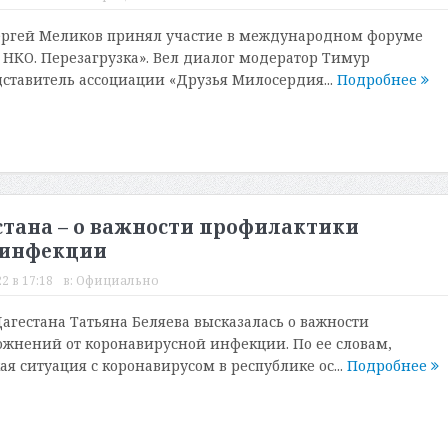
Сергей Меликов принял участие в международном форуме
 НКО. Перезагрузка». Вел диалог модератор Тимур
ставитель ассоциации «Друзья Милосердия...
Подробнее
тана – о важности профилактики
 инфекции
2 в 17:18
в:
Официально
агестана Татьяна Беляева высказалась о важности
жнений от коронавирусной инфекции. По ее словам,
я ситуация с коронавирусом в республике ос...
Подробнее