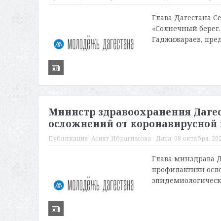
Глава Дагестана 
«Солнечный берег.
Гаджижараев, пред
Министр здравоохранения Дагес
осложнений от коронавирусной
Публикация:
Асият Ибрагимова
Дата:
08 октября, 202
Глава минздрава Д
профилактики осло
эпидемиологическа