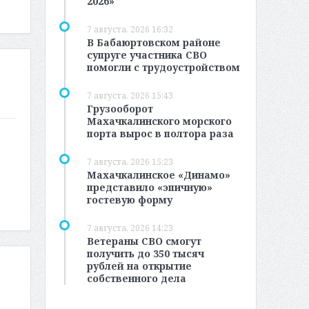
2026»
7 августа, 2026 16:32
В Бабаюртовском районе
супруге участника СВО
помогли с трудоустройством
7 августа, 2026 15:43
Грузооборот
Махачкалинского морского
порта вырос в полтора раза
7 августа, 2026 15:23
Махачкалинское «Динамо»
представило «эпичную»
гостевую форму
7 августа, 2026 14:23
Ветераны СВО смогут
получить до 350 тысяч
рублей на открытие
собственного дела