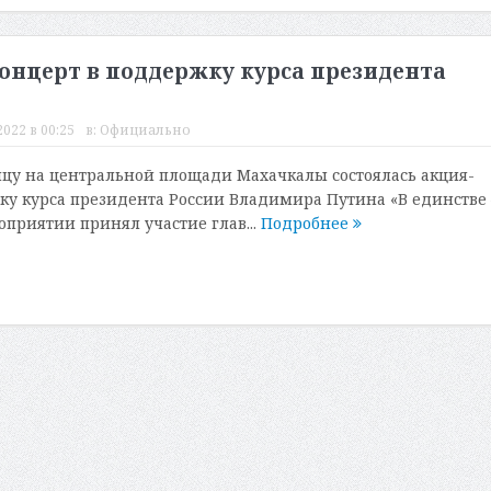
онцерт в поддержку курса президента
022 в 00:25
в:
Официально
цу на центральной площади Махачкалы состоялась акция-
ку курса президента России Владимира Путина «В единстве 
оприятии принял участие глав...
Подробнее