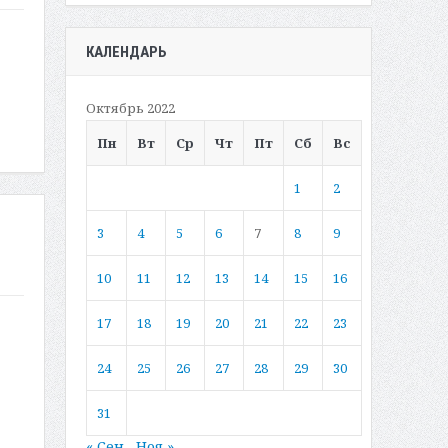
КАЛЕНДАРЬ
Октябрь 2022
Пн
Вт
Ср
Чт
Пт
Сб
Вс
1
2
3
4
5
6
7
8
9
10
11
12
13
14
15
16
17
18
19
20
21
22
23
24
25
26
27
28
29
30
31
« Сен
Ноя »