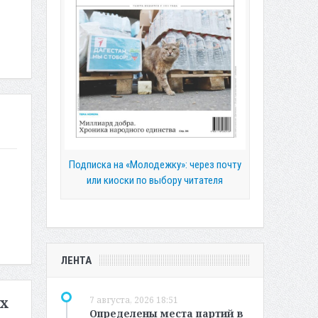
Подписка на «Молодежку»: через почту
или киоски по выбору читателя
ЛЕНТА
7 августа, 2026 18:51
их
Определены места партий в