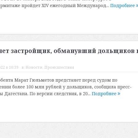
Эрмитаже пройдет XIV ежегодный Международ...
Подробнее
анет застройщик, обманувший дольщиков 
22 в 10:39
в:
Новости
,
Происшествия
бента Марат Гюльметов предстанет перед судом по
нии более 100 млн рублей у дольщиков, сообщила пресс-
 Дагестана. По версии следствия, в 20...
Подробнее