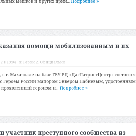
альных мешков и других прин...
Подробнее
 оказания помощи мобилизованным и их
2 в 13:04
в:
Герои Z
,
Официально
я, в г. Махачкале на базе ГБУ РД «ДагПатриотЦентр» состоится
 с Героем России майором Энвером Набиевым, удостоенным
а проявленный героизм и...
Подробнее
н участник преступного сообщества из