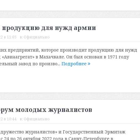
т продукцию для нужд армии
2 в 11:05
в:
Официально
ких предприятий, которое производит продукцию для нужд
 «Авиаагрегат» в Махачкале. Он был основан в 1971 году
льный завод по произво...
Подробнее
форум молодых журналистов
2 в 10:44
в:
Официально
одружество журналистов» и Государственный Эрмитаж
 24 по 26 октября 2022 года в Санкт-Петербурге в