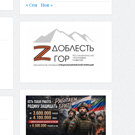
« Сен
Ноя »