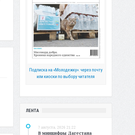
Подписка на «Молодежку»: через почту
или киоски по выбору читателя
ЛЕНТА
7 августа, 2026 21:22
В минцифры Дагестана