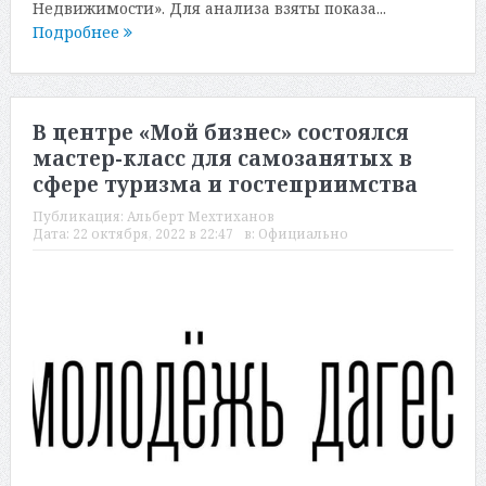
Недвижимости». Для анализа взяты показа...
Подробнее
В центре «Мой бизнес» состоялся
мастер-класс для самозанятых в
сфере туризма и гостеприимства
Публикация:
Альберт Мехтиханов
Дата:
22 октября, 2022 в 22:47
в:
Официально