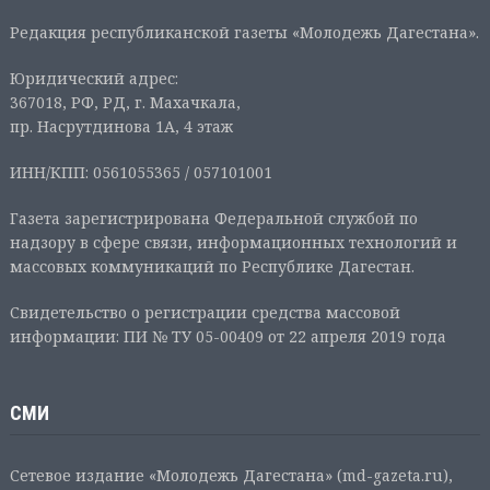
Редакция республиканской газеты «Молодежь Дагестана».
Юридический адрес:
367018, РФ, РД, г. Махачкала,
пр. Насрутдинова 1А, 4 этаж
ИНН/КПП: 0561055365 / 057101001
Газета зарегистрирована Федеральной службой по
надзору в сфере связи, информационных технологий и
массовых коммуникаций по Республике Дагестан.
Свидетельство о регистрации средства массовой
информации: ПИ № ТУ 05-00409 от 22 апреля 2019 года
СМИ
Сетевое издание «Молодежь Дагестана» (md-gazeta.ru),