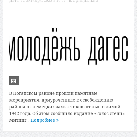
Дата:
22 октября, 2022 в 16:57
в:
Официально
В Ногайском районе прошли памятные
мероприятия, приуроченные к освобождению
района от немецких захватчиков осенью и зимой
1942 года. Об этом сообщило издание «Голос степи».
Митинг...
Подробнее