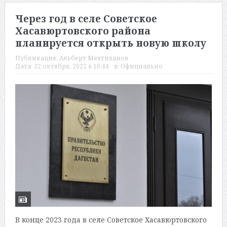
Через год в селе Советское
Хасавюртовского района
планируется открыть новую школу
Публикация:
Альберт Мехтиханов
Дата:
22 октября, 2022 в 16:44
в:
Официально
В конце 2023 года в селе Советское Хасавюртовского