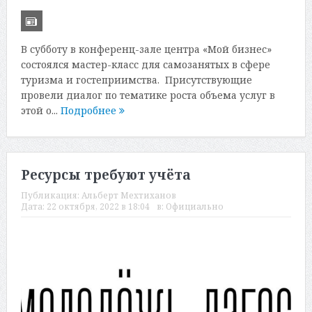
В субботу в конференц-зале центра «Мой бизнес»
состоялся мастер-класс для самозанятых в сфере
туризма и гостеприимства. Присутствующие
провели диалог по тематике роста объема услуг в
этой о...
Подробнее
Ресурсы требуют учёта
Публикация:
Альберт Мехтиханов
Дата:
22 октября, 2022 в 18:04
в:
Официально