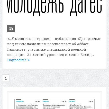
«…У меня такое сердце» — публикация «Дагправды»
под таким названием рассказывает об Аббасе
Гашимове, участнике специальной военной
операции. 31-летний уроженец селения Белид...
Подробнее
2
1