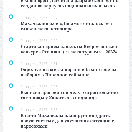
В минцифры Дагестана разработали бот по
созданию корпусов национальных языков
7 августа, 2026 19:37
Махачкалинское «Динамо» осталось без
словенского легионера
7 августа, 2026 19:29
Стартовал прием заявок на Всероссийский
конкурс «Столица детского туризма – 2027»
7 августа, 2026 18:51
Определены места партий в бюллетене на
выборах в Народное собрание
7 августа, 2026 18:05
Вынесен приговор по делу о строительстве
гостиницы у Ханагского водопада
7 августа, 2026 16:55
Власти Махачкалы планирует внедрить
новую систему для улучшения ситуации с
парковками