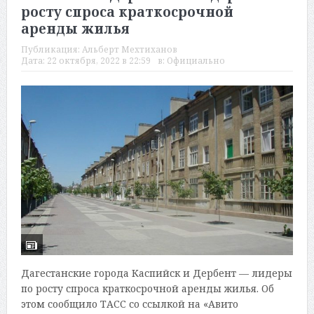
росту спроса краткосрочной
аренды жилья
Публикация:
Альберт Мехтиханов
Дата:
22 октября, 2022 в 22:59
в:
Официально
Дагестанские города Каспийск и Дербент — лидеры
по росту спроса краткосрочной аренды жилья. Об
этом сообщило ТАСС со ссылкой на «Авито