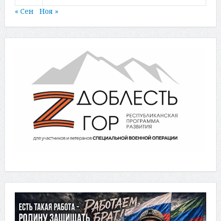
« Сен
Ноя »