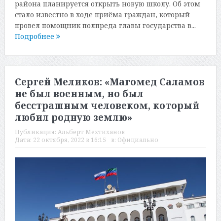
района планируется открыть новую школу. Об этом
стало известно в ходе приёма граждан, который
провел помощник полпреда главы государства в...
Подробнее
Сергей Меликов: «Магомед Саламов
не был военным, но был
бесстрашным человеком, который
любил родную землю»
Публикация:
Альберт Мехтиханов
Дата:
22 октября, 2022 в 16:15
в:
Официально