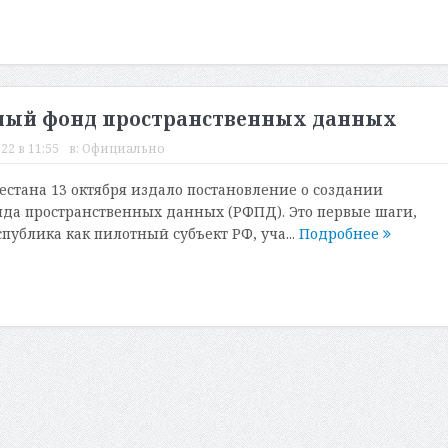
ьный фонд пространственных данных
22 в 11:55
в:
Официально
естана 13 октября издало постановление о создании
да пространственных данных (РФПД). Это первые шаги,
публика как пилотный субъект РФ, уча...
Подробнее