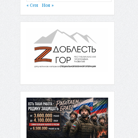
« Сен
Ноя »