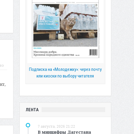
но
Подписка на «Молодежку»: через почту
или киоски по выбору читателя
кт,
ЛЕНТА
7 августа, 2026 21:22
В минцифры Дагестана