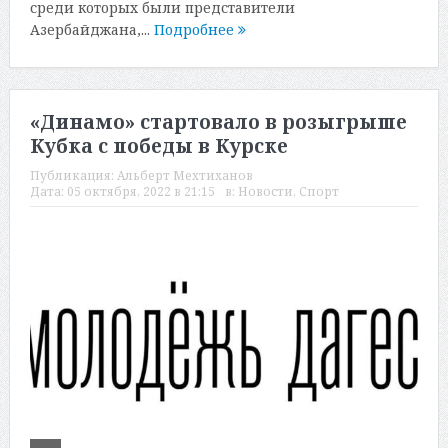
среди которых были представители
Азербайджана,...
Подробнее
«Динамо» стартовало в розыгрыше
Кубка с победы в Курске
Публикация:
Альберт Мехтиханов
Дата:
05 октября, 2022 в 21:15
в:
Новости
,
Спорт