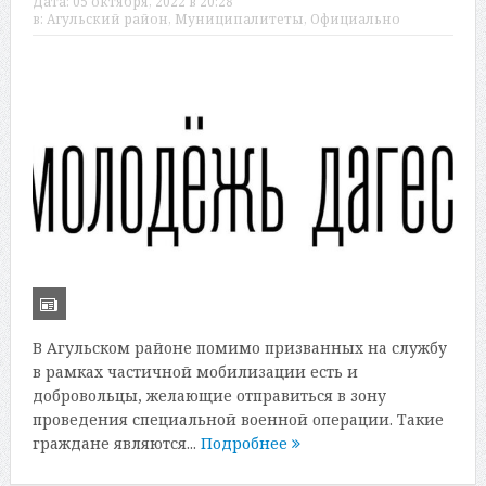
Дата:
05 октября, 2022 в 20:28
в:
Агульский район
,
Муниципалитеты
,
Официально
В Агульском районе помимо призванных на службу
в рамках частичной мобилизации есть и
добровольцы, желающие отправиться в зону
проведения специальной военной операции. Такие
граждане являются...
Подробнее