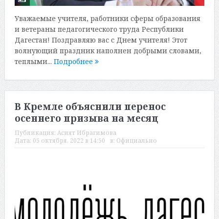
Уважаемые учителя, работники сферы образования
и ветераны педагогического труда Республики
Дагестан! Поздравляю вас с Днем учителя! Этот
волнующий праздник наполнен добрыми словами,
теплыми...
Подробнее
В Кремле объяснили перенос
осеннего призыва на месяц
Публикация:
Асият Ибрагимова
Дата:
05 октября, 2022 в 14:50
в:
Официально