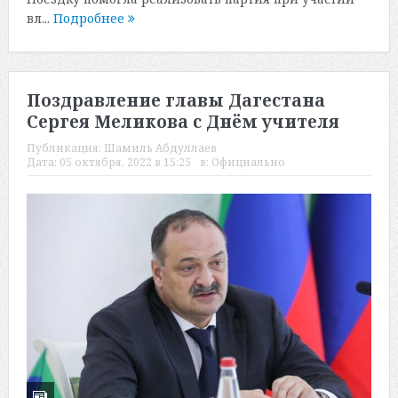
вл...
Подробнее
Поздравление главы Дагестана
Сергея Меликова с Днём учителя
Публикация:
Шамиль Абдуллаев
Дата:
05 октября, 2022 в 15:25
в:
Официально