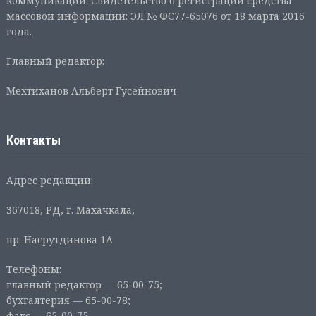
коммуникаций. Свидетельство о регистрации средства
массовой информации: ЭЛ № ФС77-65076 от 18 марта 2016
года.
Главный редактор:
Мехтиханов Альберт Гусейнович
Контакты
Адрес редакции:
367018, РД, г. Махачкала,
пр. Насрутдинова 1А
Телефоны:
главный редактор — 65-00-75;
бухгалтерия — 65-00-78;
факс — 65-00-75