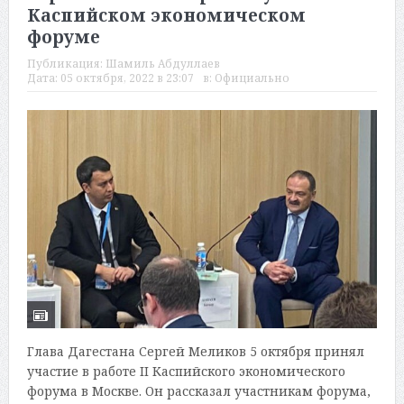
Каспийском экономическом
форуме
Публикация:
Шамиль Абдуллаев
Дата:
05 октября, 2022 в 23:07
в:
Официально
Глава Дагестана Сергей Меликов 5 октября принял
участие в работе II Каспийского экономического
форума в Москве. Он рассказал участникам форума,