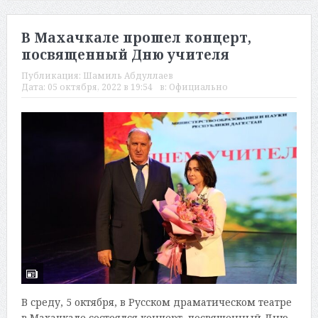
В Махачкале прошел концерт,
посвященный Дню учителя
Публикация:
Шамиль Абдуллаев
Дата:
05 октября, 2022 в 19:54
в:
Официально
В среду, 5 октября, в Русском драматическом театре
в Махачкале состоялся концерт, посвященный Дню