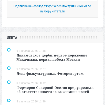
Подписка на «Молодежку»: через почту или киоски по
выбору читателя
ЛЕНТА
9 августа, 2026 17:58
Динамовское дерби: первое поражение
Махачкалы, первая победа Москвы
9 августа, 2026 12:27
День физкультурника. Фоторепортаж
8 августа, 2026 18:02
Фермеров Северной Осетии предупредили
об ответственности за выжигание полей
8 августа, 2026 11:30