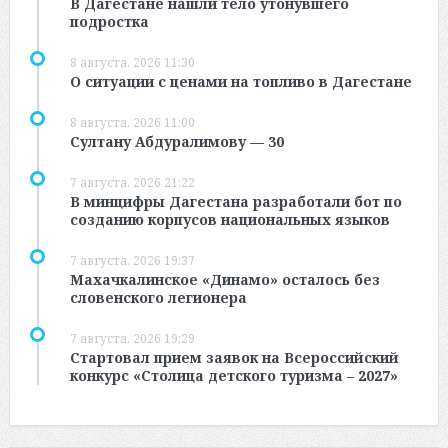
В Дагестане нашли тело утонувшего
подростка
8 августа, 2026 11:30
О ситуации с ценами на топливо в Дагестане
8 августа, 2026 11:00
Султану Абдуралимову — 30
7 августа, 2026 21:22
В минцифры Дагестана разработали бот по
созданию корпусов национальных языков
7 августа, 2026 19:37
Махачкалинское «Динамо» осталось без
словенского легионера
7 августа, 2026 19:29
Стартовал прием заявок на Всероссийский
конкурс «Столица детского туризма – 2027»