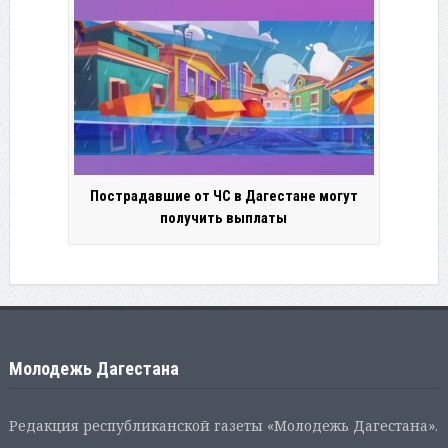
Пострадавшие от ЧС в Дагестане могут
получить выплаты
Молодежь Дагестана
Редакция республиканской газеты «Молодежь Дагестана».