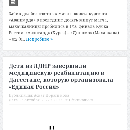
Забив два безответных мяча в ворота курского
«Авангарда» в последние десять минут матча,
махачкалинцы пробились в 1/16 финала Кубка
России. «Авангард» (Курск) – «Динамо» (Махачкала)
– 0:2 (0...
Подробнее
Дети из ЛДНР завершили
медицинскую реабилитацию в
Дагестане, которую организовала
«Единая Россия»
Публикация:
Асият Ибрагимова
Дата:
05 октября, 2022 в 20:35
в:
Официально