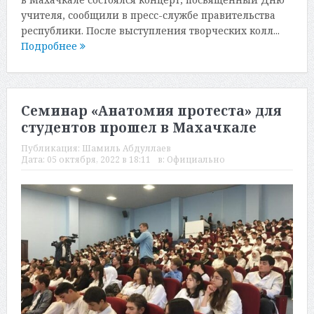
учителя, сообщили в пресс-службе правительства
республики. После выступления творческих колл...
Подробнее
Семинар «Анатомия протеста» для
студентов прошел в Махачкале
Публикация:
Шамиль Абдуллаев
Дата:
05 октября, 2022 в 18:11
в:
Официально