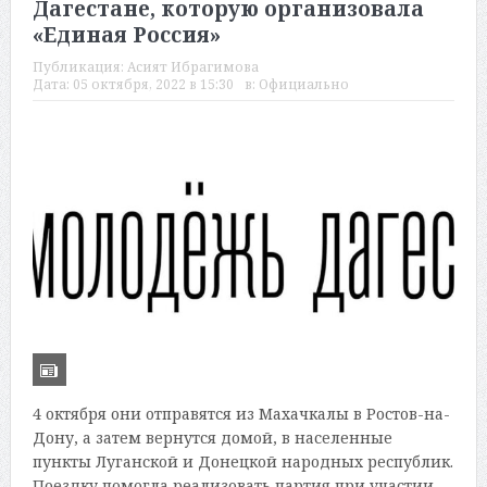
Дагестане, которую организовала
«Единая Россия»
Публикация:
Асият Ибрагимова
Дата:
05 октября, 2022 в 15:30
в:
Официально
4 октября они отправятся из Махачкалы в Ростов-на-
Дону, а затем вернутся домой, в населенные
пункты Луганской и Донецкой народных республик.
Поездку помогла реализовать партия при участии