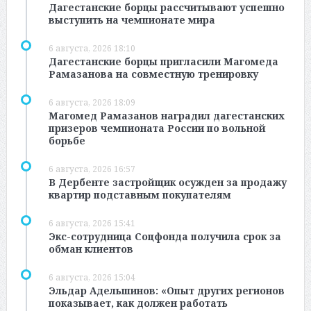
Дагестанские борцы рассчитывают успешно
выступить на чемпионате мира
6 августа, 2026 18:10
Дагестанские борцы пригласили Магомеда
Рамазанова на совместную тренировку
6 августа, 2026 18:09
Магомед Рамазанов наградил дагестанских
призеров чемпионата России по вольной
борьбе
6 августа, 2026 16:57
В Дербенте застройщик осужден за продажу
квартир подставным покупателям
6 августа, 2026 15:41
Экс-сотрудница Соцфонда получила срок за
обман клиентов
6 августа, 2026 15:04
Эльдар Адельшинов: «Опыт других регионов
показывает, как должен работать