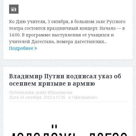
Ко Дню учителя, 5 октября, в большом зале Русского
театра состоится праздничный концерт. Начало — в
14:00. В программе выступления от учащихся и
учителей Дагестана, номера дагестанских...
Подробнее
Владимир Путин подписал указ об
осеннем призыве в армию
Публикация:
Асият Ибрагимова
Дата:
01 октября, 2022 в 17:36
в:
Официально