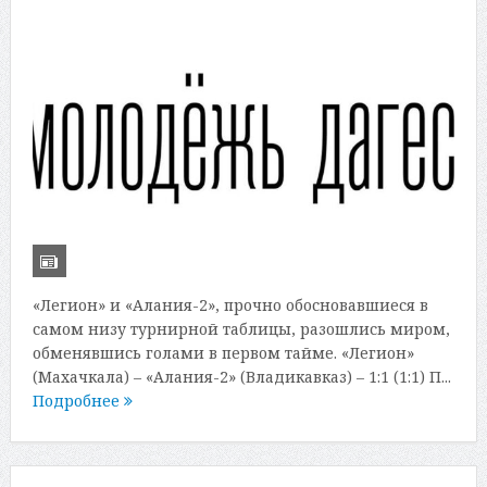
«Легион» и «Алания-2», прочно обосновавшиеся в
самом низу турнирной таблицы, разошлись миром,
обменявшись голами в первом тайме. «Легион»
(Махачкала) – «Алания-2» (Владикавказ) – 1:1 (1:1) П...
Подробнее