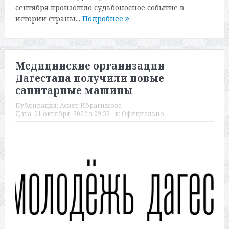
сентября произошло судьбоносное событие в
истории страны...
Подробнее
Медицинские организации
Дагестана получили новые
санитарные машины
Публикация:
Асият Ибрагимова
Дата:
01 октября, 2022 в 09:53
в:
Официально