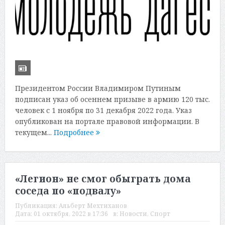
Президентом России Владимиром Путиным
подписан указ об осеннем призыве в армию 120 тыс.
человек с 1 ноября по 31 декабря 2022 года. Указ
опубликован на портале правовой информации. В
текущем...
Подробнее
«Легион» не смог обыграть дома
соседа по «подвалу»
Публикация:
Альберт Мехтиханов
Дата:
01 октября, 2022 в 17:36
в:
Новости
,
Спорт