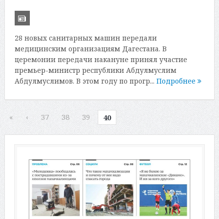
28 новых санитарных машин передали
медицинским организациям Дагестана. В
церемонии передачи накануне принял участие
премьер-министр республики Абдулмуслим
Абдулмуслимов. В этом году по прогр...
Подробнее
«
‹
37
38
39
40