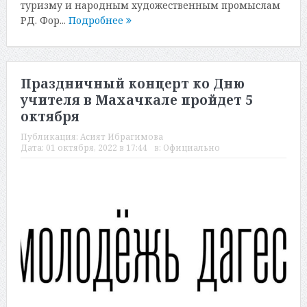
туризму и народным художественным промыслам
РД. Фор...
Подробнее
Праздничный концерт ко Дню
учителя в Махачкале пройдет 5
октября
Публикация:
Асият Ибрагимова
Дата:
01 октября, 2022 в 17:44
в:
Официально