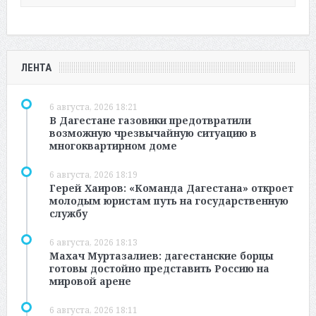
ЛЕНТА
6 августа, 2026 18:21
В Дагестане газовики предотвратили
возможную чрезвычайную ситуацию в
многоквартирном доме
6 августа, 2026 18:19
Герей Хаиров: «Команда Дагестана» откроет
молодым юристам путь на государственную
службу
6 августа, 2026 18:13
Махач Муртазалиев: дагестанские борцы
готовы достойно представить Россию на
мировой арене
6 августа, 2026 18:11