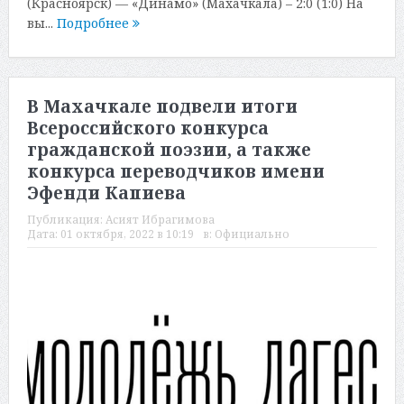
(Красноярск) — «Динамо» (Махачкала) – 2:0 (1:0) На
вы...
Подробнее
В Махачкале подвели итоги
Всероссийского конкурса
гражданской поэзии, а также
конкурса переводчиков имени
Эфенди Капиева
Публикация:
Асият Ибрагимова
Дата:
01 октября, 2022 в 10:19
в:
Официально