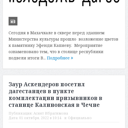
Сегодня в Махачкале в сквере перед зданием
Министерства культуры прошло возложение цветов
к памятнику Эфенди Капиеву. Мероприятие
ознаменовано тем, что в столице республики
подвели итоги В...
Подробнее
Заур Аскендеров посетил
дагестанцев в пункте
комплектации призывников в
станице Калиновская в Чечне
Публикация:
Асият Ибрагимова
Дата:
01 октября, 2022 в 10:14
в:
Официально