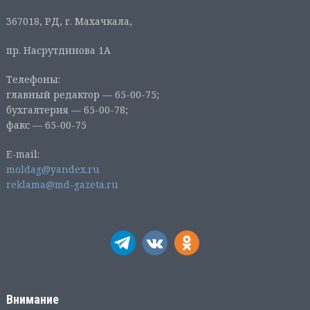
367018, РД, г. Махачкала,
пр. Насрутдинова 1А
Телефоны:
главный редактор — 65-00-75;
бухгалтерия — 65-00-78;
факс — 65-00-75
E-mail:
moldag@yandex.ru
reklama@md-gazeta.ru
Внимание