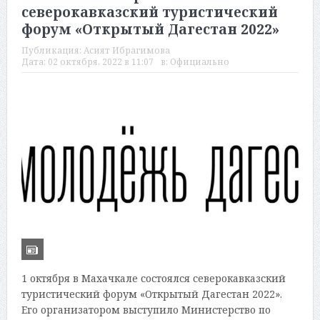
северокавказский туристический
форум «Открытый Дагестан 2022»
Публикация:
Асият Ибрагимова
Дата:
02 октября, 2022 в 11:07
в:
Официально
1 октября в Махачкале состоялся северокавказский
туристический форум «Открытый Дагестан 2022».
Его организатором выступило Министерство по