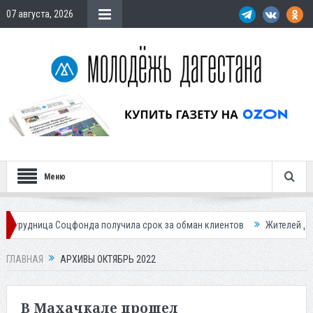
07 августа, 2026
Меню
цфонда получила срок за обман клиентов
Жителей Дагестана приглаш
ГЛАВНАЯ
АРХИВЫ ОКТЯБРЬ 2022
В Махачкале прошел