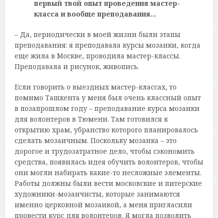
первый твой опыт проведения мастер-
класса и вообще преподавания…
– Да, периодически в моей жизни были этапы
преподавания: я преподавала курсы мозаики, когда
еще жила в Москве, проводила мастер-классы.
Преподавала и рисунок, живопись.
Если говорить о выездных мастер-классах, то
помимо Ташкента у меня был очень классный опыт
в позапрошлом году – преподавание курса мозаики
для волонтеров в Тюмени. Там готовился к
открытию храм, убранство которого планировалось
сделать мозаичным. Поскольку мозаика – это
дорогое и трудозатратное дело, чтобы сэкономить
средства, появилась идея обучить волонтеров, чтобы
они могли набирать какие-то несложные элементы.
Работы должны были вести московские и питерские
художники-мозаичисты, которые занимаются
именно церковной мозаикой, а меня пригласили
провести курс для волонтеров. Я могла позволить