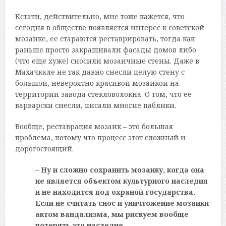
Кстати, действительно, мне тоже кажется, что
сегодня в обществе появляется интерес к советской
мозаике, ее стараются реставрировать, тогда как
раньше просто закрашивали фасады домов либо
(что еще хуже) сносили мозаичные стены. Даже в
Махачкале не так давно снесли целую стену с
большой, невероятно красивой мозаикой на
территории завода стекловолокна. О том, что ее
варварски снесли, писали многие паблики.
Вообще, реставрация мозаик – это большая
проблема, потому что процесс этот сложный и
дорогостоящий.
– Ну и сложно сохранить мозаику, когда она
не является объектом культурного наследия
и не находится под охраной государства.
Если не считать снос и уничтожение мозаики
актом вандализма, мы рискуем вообще
потерять это наследие.