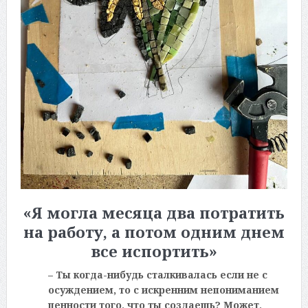
«Я могла месяца два потратить
на работу, а потом одним днем
все испортить»
– Ты когда-нибудь сталкивалась если не с
осуждением, то с искренним непониманием
ценности того, что ты создаешь? Может,