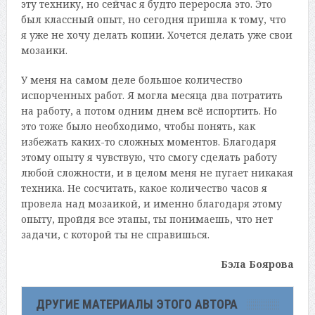
эту технику, но сейчас я будто переросла это. Это
был классный опыт, но сегодня пришла к тому, что
я уже не хочу делать копии. Хочется делать уже свои
мозаики.
У меня на самом деле большое количество
испорченных работ. Я могла месяца два потратить
на работу, а потом одним днем всё испортить. Но
это тоже было необходимо, чтобы понять, как
избежать каких-то сложных моментов. Благодаря
этому опыту я чувствую, что смогу сделать работу
любой сложности, и в целом меня не пугает никакая
техника. Не сосчитать, какое количество часов я
провела над мозаикой, и именно благодаря этому
опыту, пройдя все этапы, ты понимаешь, что нет
задачи, с которой ты не справишься.
Бэла Боярова
ДРУГИЕ МАТЕРИАЛЫ ЭТОГО АВТОРА