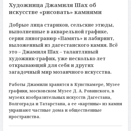
Художница Джамиля Шах об
искусстве «рисовать» камнями
Добрые лица стариков, сельские этюды,
выполненные в акварельной графике,
серия линогравюр «Память» и лабиринт,
выложенный из дагестанского камня. Всё
это – Джамиля Шах – талантливый
художник-график, уже несколько лет
открывающий для себя и других
загадочный мир мозаичного искусства.
Работы Джамили хранятся в Кунсткамере, Музее
графики, московском Музее Д. А. Ровинского, в
музеях изобразительных искусств Дагестана,
Волгограда и Татарстана, а ее «картины» из камня
украшают частные дома и общественные
пространства.