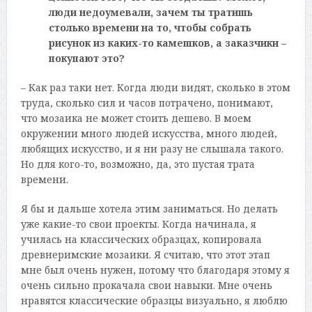
люди недоумевали, зачем ты тратишь
столько времени на то, чтобы собрать
рисунок из каких-то камешков, а заказчики –
покупают это?
– Как раз таки нет. Когда люди видят, сколько в этом
труда, сколько сил и часов потрачено, понимают,
что мозаика не может стоить дешево. В моем
окружении много людей искусства, много людей,
любящих искусство, и я ни разу не слышала такого.
Но для кого-то, возможно, да, это пустая трата
времени.
Я бы и дальше хотела этим заниматься. Но делать
уже какие-то свои проекты. Когда начинала, я
училась на классических образцах, копировала
древнеримские мозаики. Я считаю, что этот этап
мне был очень нужен, потому что благодаря этому я
очень сильно прокачала свои навыки. Мне очень
нравятся классические образцы визуально, я люблю