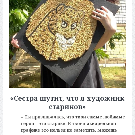
«Сестра шутит, что я художник
стариков»
– Ты признавалась, что твои самые любимые
герои – это старики. В твоей акварельной
графике это нельзя не заметить. Можешь