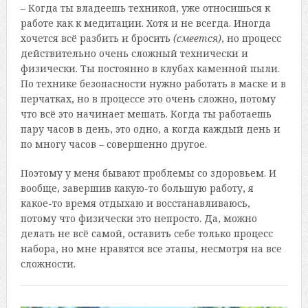
– Когда ты владеешь техникой, уже относишься к
работе как к медитации. Хотя и не всегда. Иногда
хочется всё разбить и бросить
(смеется)
, но процесс
действительно очень сложный технически и
физически. Ты постоянно в клубах каменной пыли.
По технике безопасности нужно работать в маске и в
перчатках, но в процессе это очень сложно, потому
что всё это начинает мешать. Когда ты работаешь
пару часов в день, это одно, а когда каждый день и
по многу часов – совершенно другое.
Поэтому у меня бывают проблемы со здоровьем. И
вообще, завершив какую-то большую работу, я
какое-то время отдыхаю и восстанавливаюсь,
потому что физически это непросто. Да, можно
делать не всё самой, оставить себе только процесс
набора, но мне нравятся все этапы, несмотря на все
сложности.