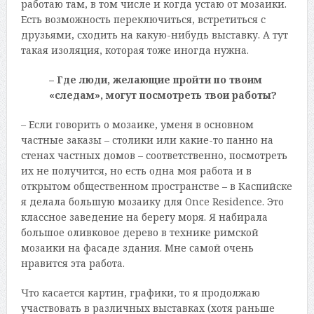
работаю там, в том числе и когда устаю от мозаики.
Есть возможность переключиться, встретиться с
друзьями, сходить на какую-нибудь выставку. А тут
такая изоляция, которая тоже иногда нужна.
– Где люди, желающие пройти по твоим
«следам», могут посмотреть твои работы?
– Если говорить о мозаике, уменя в основном
частные заказы – столики или какие-то панно на
стенах частных домов – соответственно, посмотреть
их не получится, но есть одна моя работа и в
открытом общественном пространстве – в Каспийске
я делала большую мозаику для Once Residence. Это
классное заведение на берегу моря. Я набирала
большое оливковое дерево в технике римской
мозаики на фасаде здания. Мне самой очень
нравится эта работа.
Что касается картин, графики, то я продолжаю
участвовать в различных выставках (хотя раньше