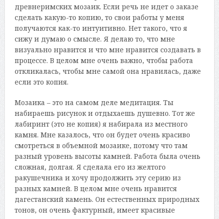
древнеримских мозаик. Если речь не идет о заказе
сделать какую-то копию, то свои работы у меня
получаются как-то интуитивно. Нет такого, что я
сижу и думаю о смысле. Я делаю то, что мне
визуально нравится и что мне нравится создавать в
процессе. В целом мне очень важно, чтобы работа
откликалась, чтобы мне самой она нравилась, даже
если это копия.
Мозаика – это на самом деле медитация. Ты
набираешь рисунок и отдыхаешь душевно. Тот же
лабиринт (это не копия) я набирала из местного
камня. Мне казалось, что он будет очень красиво
смотреться в объемной мозаике, потому что там
разный уровень высоты камней. Работа была очень
сложная, долгая. Я сделала его из желтого
ракушечника и хочу продолжить эту серию из
разных камней. В целом мне очень нравится
дагестанский камень. Он естественных природных
тонов, он очень фактурный, имеет красивые