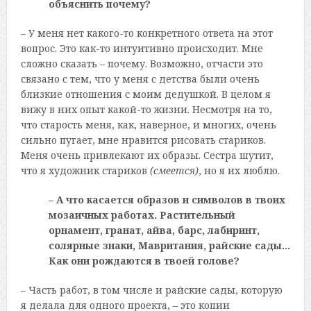
объяснить почему?
– У меня нет какого-то конкретного ответа на этот
вопрос. Это как-то интуитивно происходит. Мне
сложно сказать – почему. Возможно, отчасти это
связано с тем, что у меня с детства были очень
близкие отношения с моим дедушкой. В целом я
вижу в них опыт какой-то жизни. Несмотря на то,
что старость меня, как, наверное, и многих, очень
сильно пугает, мне нравится рисовать стариков.
Меня очень привлекают их образы. Сестра шутит,
что я художник стариков
(смеется)
, но я их люблю.
– А что касается образов и символов в твоих
мозаичных работах. Растительный
орнамент, гранат, айва, барс, лабиринт,
солярные знаки, Мавритания, райские сады…
Как они рождаются в твоей голове?
– Часть работ, в том числе и райские сады, которую
я делала для одного проекта, – это копии