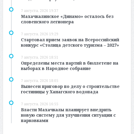
7 августа, 2026 19:37
Махачкалинское «Динамо» осталось без
словенского легионера
7 августа, 2026 19:29
Стартовал прием заявок на Всероссийский
конкурс «Столица детского туризма – 2027»
7 августа, 2026 18:51
Определены места партий в бюллетене на
выборах в Народное собрание
7 августа, 2026 18:05
Вынесен приговор по делу о строительстве
гостиницы у Ханагского водопада
7 августа, 2026 16:55
Власти Махачкалы планирует внедрить
новую систему для улучшения ситуации с
парковками