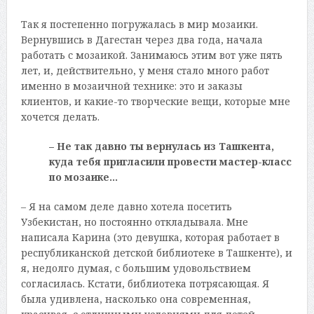
Так я постепенно погружалась в мир мозаики.
Вернувшись в Дагестан через два года, начала
работать с мозаикой. Занимаюсь этим вот уже пять
лет, и, действительно, у меня стало много работ
именно в мозаичной технике: это и заказы
клиентов, и какие-то творческие вещи, которые мне
хочется делать.
– Не так давно ты вернулась из Ташкента,
куда тебя пригласили провести мастер-класс
по мозаике…
– Я на самом деле давно хотела посетить
Узбекистан, но постоянно откладывала. Мне
написала Карина (это девушка, которая работает в
республиканской детской библиотеке в Ташкенте), и
я, недолго думая, с большим удовольствием
согласилась. Кстати, библиотека потрясающая. Я
была удивлена, насколько она современная,