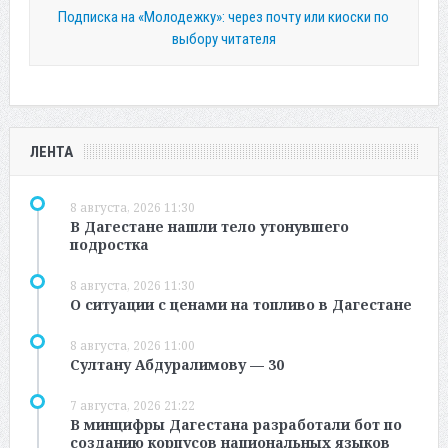
Подписка на «Молодежку»: через почту или киоски по
выбору читателя
ЛЕНТА
8 августа, 2026 11:30
В Дагестане нашли тело утонувшего
подростка
8 августа, 2026 11:30
О ситуации с ценами на топливо в Дагестане
8 августа, 2026 11:00
Султану Абдуралимову — 30
7 августа, 2026 21:22
В минцифры Дагестана разработали бот по
созданию корпусов национальных языков