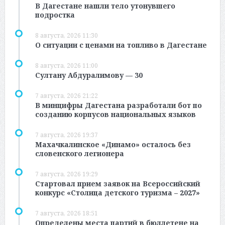
В Дагестане нашли тело утонувшего
подростка
8 августа, 2026 11:30
О ситуации с ценами на топливо в Дагестане
8 августа, 2026 11:00
Султану Абдуралимову — 30
7 августа, 2026 21:22
В минцифры Дагестана разработали бот по
созданию корпусов национальных языков
7 августа, 2026 19:37
Махачкалинское «Динамо» осталось без
словенского легионера
7 августа, 2026 19:29
Стартовал прием заявок на Всероссийский
конкурс «Столица детского туризма – 2027»
7 августа, 2026 18:51
Определены места партий в бюллетене на