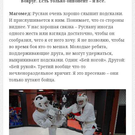
вокруг. Есть только оппонент – и всё.
Магомед:
Руслан очень хорошо слышит подсказки.
И прислушивается к ним. Понимает, что со стороны
виднее. У нас хорошая связка – Руслану иногда
одного жеста или взгляда достаточно, чтобы он
сообразил, чего я от него хочу. Я не позволяю, чтобы
во время боя кто-то мешал. Молодые ребята,
поддерживающие друга, не могут удержаться,
выкрикивают подсказки. Один: «Бей ногой». Другой:
«Бей рукой». Третий вообще что-то
нечленораздельное кричит. Я это пресекаю – они
только путают бойца.