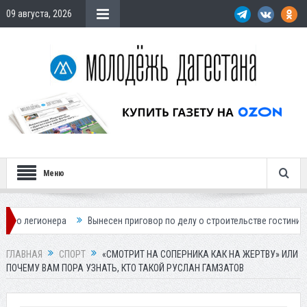
09 августа, 2026
Меню
ен приговор по делу о строительстве гостиницы у Ханагского водопада
ГЛАВНАЯ
СПОРТ
«СМОТРИТ НА СОПЕРНИКА КАК НА ЖЕРТВУ» ИЛИ
ПОЧЕМУ ВАМ ПОРА УЗНАТЬ, КТО ТАКОЙ РУСЛАН ГАМЗАТОВ