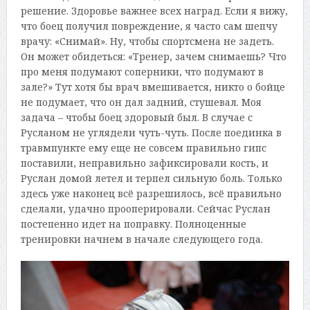
решение. Здоровье важнее всех наград. Если я вижу,
что боец получил повреждение, я часто сам шепчу
врачу: «Снимай». Ну, чтобы спортсмена не задеть.
Он может обидеться: «Тренер, зачем снимаешь? Что
про меня подумают соперники, что подумают в
зале?» Тут хотя бы врач вмешивается, никто о бойце
не подумает, что он дал задний, стушевал. Моя
задача – чтобы боец здоровый был. В случае с
Русланом не углядели чуть-чуть. После поединка в
травмпункте ему еще не совсем правильно гипс
поставили, неправильно зафиксировали кость, и
Руслан домой летел и терпел сильную боль. Только
здесь уже наконец всё разрешилось, всё правильно
сделали, удачно прооперировали. Сейчас Руслан
постепенно идет на поправку. Полноценные
тренировки начнем в начале следующего года.