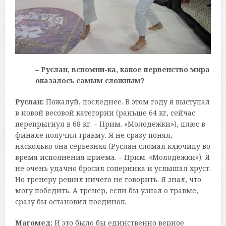
– Руслан, вспомни-ка, какое первенство мира
оказалось самым сложным?
Руслан:
Пожалуй, последнее. В этом году я выступал
в новой весовой категории (раньше 64 кг, сейчас
перепрыгнул в 68 кг. – Прим. «Молодежки»), плюс в
финале получил травму. Я не сразу понял,
насколько она серьезная (Руслан сломал ключицу во
время исполнения приема. – Прим. «Молодежки»). Я
не очень удачно бросил соперника и услышал хруст.
Но тренеру решил ничего не говорить. Я знал, что
могу победить. А тренер, если бы узнал о травме,
сразу бы остановил поединок.
Магомед:
И это было бы единственно верное