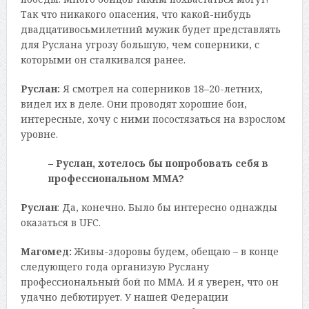
Так что никакого опасения, что какой-нибудь
двадцативосьмилетний мужик будет представлять
для Руслана угрозу большую, чем соперники, с
которыми он сталкивался ранее.
Руслан:
Я смотрел на соперников 18–20-летних,
видел их в деле. Они проводят хорошие бои,
интересные, хочу с ними посостязаться на взрослом
уровне.
– Руслан, хотелось бы попробовать себя в
профессиональном ММА?
Руслан
: Да, конечно. Было бы интересно однажды
оказаться в UFC.
Магомед:
Живы-здоровы будем, обещаю – в конце
следующего года организую Руслану
профессиональный бой по ММА. И я уверен, что он
удачно дебютирует. У нашей Федерации