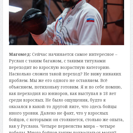
Магомед:
Сейчас начинается самое интересное –
Руслан с таким багажом, с такими титулами
переходит во взрослую возрастную категорию.
Насколько сложен такой переход? Не вижу никаких
проблем. Мы же его одного не оставляем. Всё
объясняем, потихоньку готовим. Я и по себе помню,
как переходил из юниоров, как выступал в 18 лет
среди взрослых. Не было ощущения, будто я
оказался в какой-то другой лиге, что здесь бойцы
иного уровня. Далеко не факт, что у взрослых
бойцов, с которыми он столкнется, столько же опыта,
как у Руслана. Четыре первенства мира – четыре
победы. Много бойцов таким похвастаться могут?