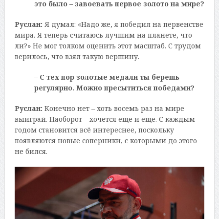
это было – завоевать первое золото на мире?
Руслан:
Я думал: «Надо же, я победил на первенстве
мира. Я теперь считаюсь лучшим на планете, что
ли?» Не мог толком оценить этот масштаб. С трудом
верилось, что взял такую вершину.
– С тех пор золотые медали ты берешь
регулярно. Можно пресытиться победами?
Руслан:
Конечно нет – хоть восемь раз на мире
выиграй. Наоборот – хочется еще и еще. С каждым
годом становится всё интереснее, поскольку
появляются новые соперники, с которыми до этого
не бился.