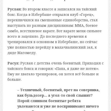
Руслан:
Во втором классе я записался на тайский
бокс. Когда в Избербаше открылся клуб «Горец»,
переключился на смешанные единоборства, стал
выступать по разным дисциплинам: ММА, боевое
самбо, всестилевое карате. Вот карате меня сильнее
всего и зацепило. До последнего времени я
тренировался в основном в Избербаше, но сейчас
уже полностью перейду в махачкалинский зал, к
дяде Магомеду.
Расул:
Руслан с детства очень боевитый. Приходил с
тайского бокса и говорил: «Папа, я даже не потею».
Ему не хватало тренировок, он хотел всё больше и
больше.
– Техничный, боевитый, прет на соперника,
как бульдозер… а угол-то свой слышит?
Порой слишком боевитые ребята
увлекаются и уже не воспринимают ничего