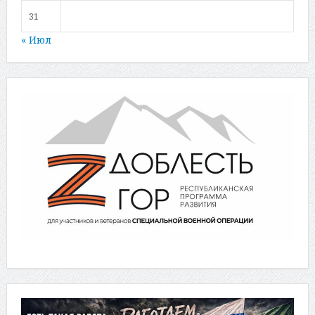
31
« Июл