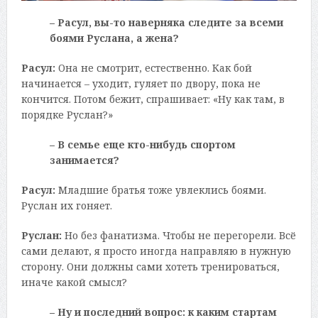
– Расул, вы-то наверняка следите за всеми
боями Руслана, а жена?
Расул:
Она не смотрит, естественно. Как бой
начинается – уходит, гуляет по двору, пока не
кончится. Потом бежит, спрашивает: «Ну как там, в
порядке Руслан?»
– В семье еще кто-нибудь спортом
занимается?
Расул:
Младшие братья тоже увлеклись боями.
Руслан их гоняет.
Руслан:
Но без фанатизма. Чтобы не перегорели. Всё
сами делают, я просто иногда направляю в нужную
сторону. Они должны сами хотеть тренироваться,
иначе какой смысл?
– Ну и последний вопрос: к каким стартам