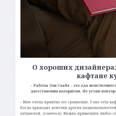
О хороших дизайнерах
кафтане к
– Работы Эли Сааба – это ода женственност
дагестанским колоритом. Не устаю повтор
– Мне очень приятно это сравнение. У нас есть ка
Когда приходят девочки других национальностей,
ахтынской…
(смеется).
Можно применить любое сло