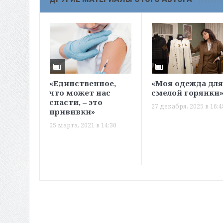
«Единственное,
«Моя одежда дл
что может нас
смелой горянки
спасти, – это
27 декабря, 2025 в 16:4
прививки»
05 марта, 2021 в 14:30