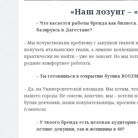
«Наш лозунг – 
– Что касается работы бренда как бизнеса
базируясь в Дагестане?
– Мы почувствовали проблему с закупкой тканей 
получать итальянские ткани, а зимние коллекции
практически не найти – уже не завозят. Но мы хо
родине комфортнее работать.
– Ты готовишься к открытию бутика
BOUZ
– Да, на Университетской площади. Мы хотим, ч
нашего города. Не совсем, конечно, мы – хотели 
бутик девчонки, наши покупательницы, просили о
(смеется).
– У твоего бренда есть целевая аудитория 
летние девушки, так и женщины в 60?