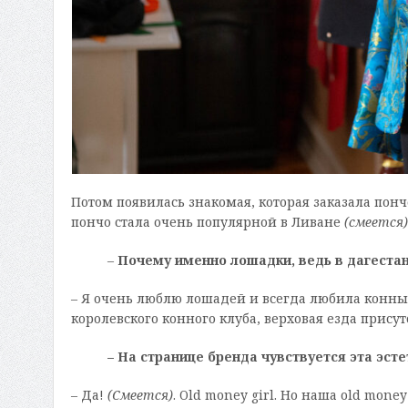
Потом появилась знакомая, которая заказала понч
пончо стала очень популярной в Ливане
(смеется)
–
Почему именно лошадки, ведь в дагестан
– Я очень люблю лошадей и всегда любила конный
королевского конного клуба, верховая езда присут
– На странице бренда чувствуется эта эст
– Да!
(Смеется)
. Old money girl. Но наша old mone