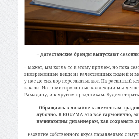
– Дагестанские бренды выпускают сезонные
– Может, мы когда-то к этому придем, но пока се
вневременные вещи из качественных тканей и мат
у нас до сих пор перезаказывают. На расшитый ке
заказы. Но лимитированные коллекции мы делае
Рамадану, и к другим праздникам. Будем старать
–
Обращаясь в дизайне к элементам традиц
лубочно. В
BOUZMA
это всё гармонично, э
начинающим дизайнерам, как сохранять эт
– Развитие собственного вкуса параллельно с из