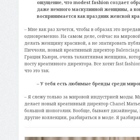
ощущение, что
modest fashion
создает обра
даже немного маскулинной женщины, а ко
воспринимается как праздник женской крас
– Мне как раз хочется, чтобы в образах это пере
одновременно. На самом деле, сейчас на мировой
делать женщину красивой, а не эпатировать публ
Пиччоли, новый креативный директор Balenciaga
Грация Кьюри, очень талантливая женщина, котора
посту креативного директора. Все хотят fast fash
что это так.
– У тебя есть любимые бренды среди мир
– Я слежу только за мировой индустрией моды. Мне
делает новый креативный директор Сhanel Матье 
большой шопоголик. Вообще, бывают дизайнеры, ко
другие коллекции, разбираться в моде. Я разбира