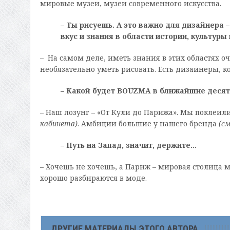
мировые музеи, музеи современного искусства.
– Ты рисуешь. А это важно для дизайнера 
вкус и знания в области истории, культуры
– На самом деле, иметь знания в этих областях оч
необязательно уметь рисовать. Есть дизайнеры, 
– Какой будет
BOUZMA
в ближайшие десять
– Наш лозунг – «От Кули до Парижа». Мы поклеил
кабинета)
. Амбиции большие у нашего бренда
(с
– Путь на Запад, значит, держите…
– Хочешь не хочешь, а Париж – мировая столица м
хорошо разбираются в моде.
ДРУГИЕ МАТЕРИАЛЫ ЭТОГО АВТОРА