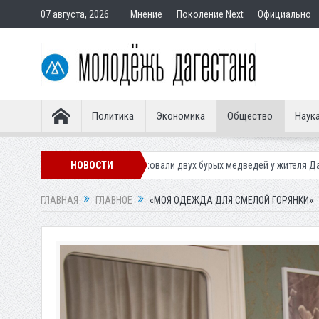
07 августа, 2026
Мнение
Поколение Next
Официально
Политика
Экономика
Общество
Наук
фисковали двух бурых медведей у жителя Дагестана
НОВОСТИ
Роспотребнадзо
ГЛАВНАЯ
ГЛАВНОЕ
«МОЯ ОДЕЖДА ДЛЯ СМЕЛОЙ ГОРЯНКИ»