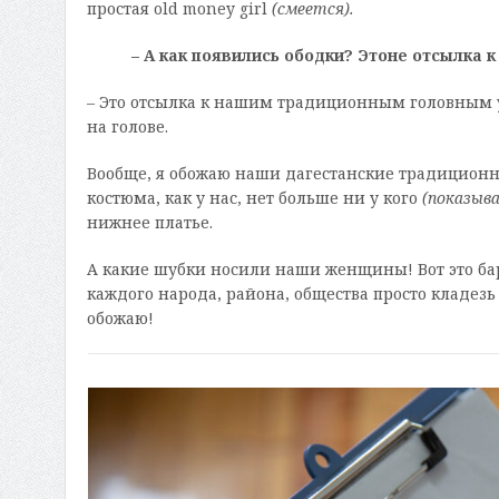
простая old money girl
(смеется).
– А как появились ободки? Этоне отсылка к
– Это отсылка к нашим традиционным головным у
на голове.
Вообще, я обожаю наши дагестанские традиционн
костюма, как у нас, нет больше ни у кого
(показыва
нижнее платье.
А какие шубки носили наши женщины! Вот это бар
каждого народа, района, общества просто кладезь 
обожаю!