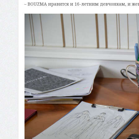
– BOUZMA нравится и 16-летним девчонкам, и же