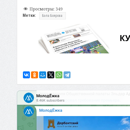
Просмотры:
349
Метки:
Бэла Боярова