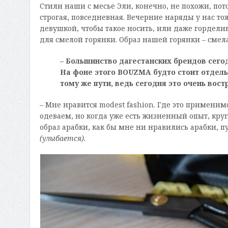
Стили наши с месье Эли, конечно, не похожи, пото
строгая, повседневная. Вечерние наряды у нас тож
девушкой, чтобы такое носить, или даже горделив
для смелой горянки. Образ нашей горянки – смелая
– Большинство дагестанских брендов сего
На фоне этого
BOUZMA
будто стоит отдель
тому же пути, ведь сегодня это очень вос
– Мне нравится modest fashion. Где это применим
одеваем, но когда уже есть жизненный опыт, круг
образ арабки, как бы мне ни нравились арабки, пу
(улыбается).