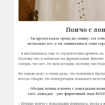
Пончо с ло
– Ты предугадала тренд на этнику: эта те
несколько лет, а ты занимаешься этим гор
– Я выставлялась еще со студенческих времен, но
Поэтому оно и написано на французском. Многие 
говорю, что нет, это моя история, поэтому оно бу
На самом деле, я очень рада, что появились бре
всегда говорю, что конкуренция повышает качеств
– Ободки, кейпы и пончо с лошадками мож
того, лошадка – уже фирменный знак
BOU
–
Первые пончо с лошадками появились, когда я ж