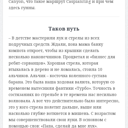
Canyon, что такое маршрут Caspianring и при чем
здесь гунны.
Таков путь
– В детстве мастерили лук и стрелы из всех
подручных средств. Ждали, пока мама банку
компота откроет, чтобы из крышки сделать
несколько наконечников. Процветал и «бизнес для
ребят-сорванцов». Хорошая стрела, которая
втыкалась в дерево и не ломалась, стоила 10
альчиков. Альчик – косточка коленного сустава
барана. Это была наша ходовая валюта, которую со
временем вытеснили фантики «Турбо». Точность в
состязаниях по стрельбе в те времена нас несильно
волновала. А вот что действительно было интересно,
это у кого стрела полетит дальше, выше или
насколько глубже воткнется в мишень. С возрастом
мы совершенствовали свои луки. В основном с
помощью слов: «Папа, сделай да мне лук».