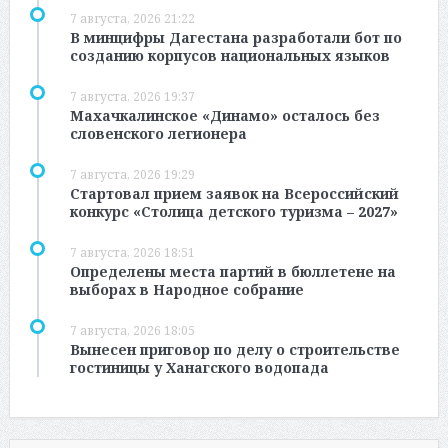
7 августа, 2026 21:22
В минцифры Дагестана разработали бот по
созданию корпусов национальных языков
7 августа, 2026 19:37
Махачкалинское «Динамо» осталось без
словенского легионера
7 августа, 2026 19:29
Стартовал прием заявок на Всероссийский
конкурс «Столица детского туризма – 2027»
7 августа, 2026 18:51
Определены места партий в бюллетене на
выборах в Народное собрание
7 августа, 2026 18:05
Вынесен приговор по делу о строительстве
гостиницы у Ханагского водопада