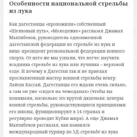
Особенности национальной стрельбы
из лука
Как дагестанцы «проложили» собственный
«Шелковый путь», «Молодежке» рассказал Джамал
Махтибеков, руководитель одноименной
дагестанской федерации по стрельбе из лука и
вице-президент региональной федерации конного
спорта. От него же мы узнали, что легче: научить
всадника стрельбе из лука или лучника – верховой
езде. И почему в Дагестан так и не приехал
прославленный мастер конной стрельбы венгр
Лайош Кассай. Дагестанцы его ждали очень сильно,
а сам он уже «сидел на чемоданах» (чтобы вы
понимали, насколько это крутой дяденька: центры
конной стрельбы, руководствующиеся принципами
его школы, функционируют в 14 странах и
регулярно проводят Кубки мира). А еще Джамал
Махтибеков рассказал, как появился
международный турнир по 3Д-стрельбе из лука