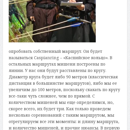
опробовать собственный маршрут. Он будет
называться Caspianring – «Каспийское кольцо». В
остальных маршрутах мишени построены по
линии. У нас они будут расставлены по кругу.
Диаметр круга будет либо 90 метров (классическая
дистанция в большинстве маршрутов), либо мы ее
увеличим до 100 метров, поскольку скакать по кругу
все-таки чуть сложнее, чем по прямой. С
количеством мишеней мы еще определимся, но,
скорее всего, их будет три. Как только проведем
несколько соревнований с таким маршрутом, мы
отрегулируем все эти моменты: и длину маршрута,
и количество мишеней, и прочие нюансы. В первую