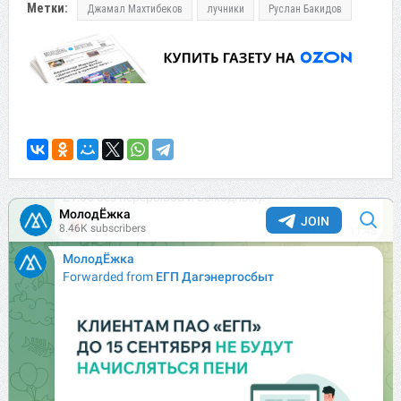
Метки:
Джамал Махтибеков
лучники
Руслан Бакидов