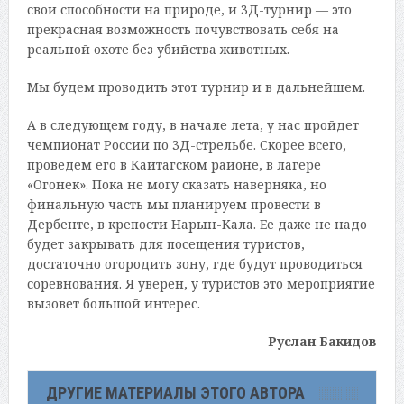
свои способности на природе, и 3Д-турнир — это
прекрасная возможность почувствовать себя на
реальной охоте без убийства животных.
Мы будем проводить этот турнир и в дальнейшем.
А в следующем году, в начале лета, у нас пройдет
чемпионат России по 3Д-стрельбе. Скорее всего,
проведем его в Кайтагском районе, в лагере
«Огонек». Пока не могу сказать наверняка, но
финальную часть мы планируем провести в
Дербенте, в крепости Нарын-Кала. Ее даже не надо
будет закрывать для посещения туристов,
достаточно огородить зону, где будут проводиться
соревнования. Я уверен, у туристов это мероприятие
вызовет большой интерес.
Руслан Бакидов
ДРУГИЕ МАТЕРИАЛЫ ЭТОГО АВТОРА