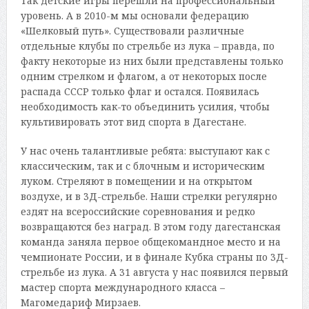
Так детские игры перешли на профессиональный
уровень. А в 2010-м мы основали федерацию
«Шелковый путь». Существовали различные
отдельные клубы по стрельбе из лука – правда, по
факту некоторые из них были представлены только
одним стрелком и флагом, а от некоторых после
распада СССР только флаг и остался. Появилась
необходимость как-то объединить усилия, чтобы
культивировать этот вид спорта в Дагестане.
У нас очень талантливые ребята: выступают как с
классическим, так и с блочным и историческим
луком. Стреляют в помещении и на открытом
воздухе, и в 3Д-стрельбе. Наши стрелки регулярно
ездят на всероссийские соревнования и редко
возвращаются без наград. В этом году дагестанская
команда заняла первое общекомандное место и на
чемпионате России, и в финале Кубка страны по 3Д-
стрельбе из лука. А 31 августа у нас появился первый
мастер спорта международного класса –
Магомедариф Мирзаев.