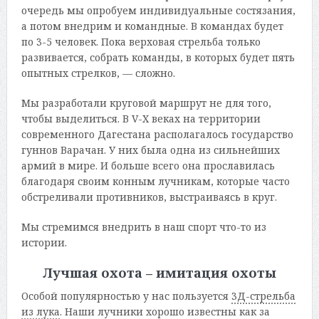
очередь мы опробуем индивидуальные состязания,
а потом внедрим и командные. В командах будет
по 3-5 человек. Пока верховая стрельба только
развивается, собрать команды, в которых будет пять
опытных стрелков, — сложно.
Мы разработали круговой маршрут не для того,
чтобы выделиться. В V-X веках на территории
современного Дагестана располагалось государство
гуннов Варачан. У них была одна из сильнейших
армий в мире. И больше всего она прославилась
благодаря своим конным лучникам, которые часто
обстреливали противников, выстраиваясь в круг.
Мы стремимся внедрить в наш спорт что-то из
истории.
Лучшая охота – имитация охоты
Особой популярностью у нас пользуется
3Д-стрельба
из лука
. Наши лучники хорошо известны как за