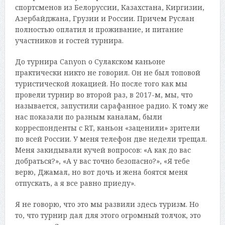
спортсменов из Белоруссии, Казахстана, Киргизии,
Азербайджана, Грузии и России. Причем Руслан
полностью оплатил и проживание, и питание
участников и гостей турнира.
До турнира Canyon о Сулакском каньоне
практически никто не говорил. Он не был топовой
туристической локацией. Но после того как мы
провели турнир во второй раз, в 2017-м, мы, что
называется, запустили сарафанное радио. К тому же
нас показали по разным каналам, были
корреспонденты с RT, каньон «заценили» зрители
по всей России. У меня телефон две недели трещал.
Меня закидывали кучей вопросов: «А как до вас
добраться?», «А у вас точно безопасно?», «Я тебе
верю, Джамал, но вот дочь и жена боятся меня
отпускать, а я все равно приеду».
Я не говорю, что это мы развили здесь туризм. Но
то, что турнир дал для этого огромный толчок, это