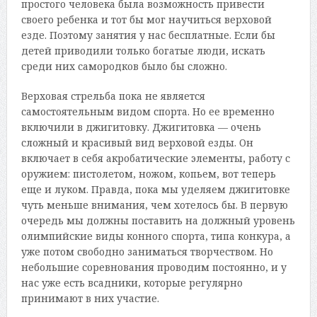
простого человека была возможность привести
своего ребенка и тот бы мог научиться верховой
езде. Поэтому занятия у нас бесплатные. Если бы
детей приводили только богатые люди, искать
среди них самородков было бы сложно.
Верховая стрельба пока не является
самостоятельным видом спорта. Но ее временно
включили в джигитовку. Джигитовка — очень
сложный и красивый вид верховой езды. Он
включает в себя акробатические элементы, работу с
оружием: пистолетом, ножом, копьем, вот теперь
еще и луком. Правда, пока мы уделяем джигитовке
чуть меньше внимания, чем хотелось бы. В первую
очередь мы должны поставить на должный уровень
олимпийские виды конного спорта, типа конкура, а
уже потом свободно заниматься творчеством. Но
небольшие соревнования проводим постоянно, и у
нас уже есть всадники, которые регулярно
принимают в них участие.