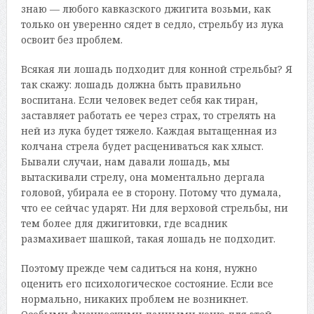
знаю — любого кавказского джигита возьми, как
только он уверенно сядет в седло, стрельбу из лука
освоит без проблем.
Всякая ли лошадь подходит для конной стрельбы? Я
так скажу: лошадь должна быть правильно
воспитана. Если человек ведет себя как тиран,
заставляет работать ее через страх, то стрелять на
ней из лука будет тяжело. Каждая вытащенная из
колчана стрела будет расцениваться как хлыст.
Бывали случаи, нам давали лошадь, мы
вытаскивали стрелу, она моментально дергала
головой, убирала ее в сторону. Потому что думала,
что ее сейчас ударят. Ни для верховой стрельбы, ни
тем более для джигитовки, где всадник
размахивает шашкой, такая лошадь не подходит.
Поэтому прежде чем садиться на коня, нужно
оценить его психологическое состояние. Если все
нормально, никаких проблем не возникнет.