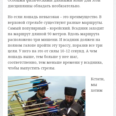
Особыми физическими данными коню для этой
дисциплины обладать необязательно.
Но если лошадь невысокая – это преимущество. В
верховой стрельбе существуют разные маршруты.
Самый популярный – корейский. Всадник заходит
на маршрут длиной 90 метров. Вдоль маршрута
расположено три мишени. И всадник должен на
полном галопе пройти эту трассу, поразив все три
цели. У него на это от силы 10-12 секунд. А чем
лошадь выше, тем больше у нее шаг,
соответственно, тем меньше времени у всадника,
чтобы выпустить стрелы.
Кстати,
мы
хотим