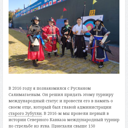
В 2016 году я познакомился с Русланом
Салимагаевым. Он решил придать этому турниру
международный статус и провести его в память о
своем отце, который был главой администрации
старого Зубутли
. В 2016-м мы провели первый в
истории Северного Кавказа международный турнир
по стрельбе из лука. Приехали свыше 150