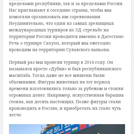
пределами республики, так и за пределами России.
Нас приглашают в соседние страны, чтобы мы
помогали организовать им соревнования.
Неудивительно, что один из самых зрелищных
международных турниров по 3Д-стрельбе на
территории России проводится именно в Дагестане.
Речь о турнире Canyon, который мы ежегодно
проводим на территории Сулакского каньона.
Первый раз мы провели турнир в 2014 году. Он
назывался просто «Дубки» и был республиканского
масштаба. Тогда даже не все мишени были
объемными. Фигуры животных на тот период
времени изготовлялись только за рубежом и стоили
огромных денег. Например, искусственная барашка
стоила, как десять настоящих. Позже фигуры стали
производить в России, и приобретать их стало чуть
легче.