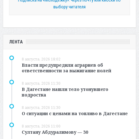
Подписка на «Молодежку»: через почту или киоски по
выбору читателя
ЛЕНТА
8 августа, 2026 18:02
Власти предупредили аграриев об
ответственности за выжигание полей
8 августа, 2026 11:30
В Дагестане нашли тело утонувшего
подростка
8 августа, 2026 11:30
О ситуации с ценами на топливо в Дагестане
8 августа, 2026 11:00
Султану Абдуралимову — 30