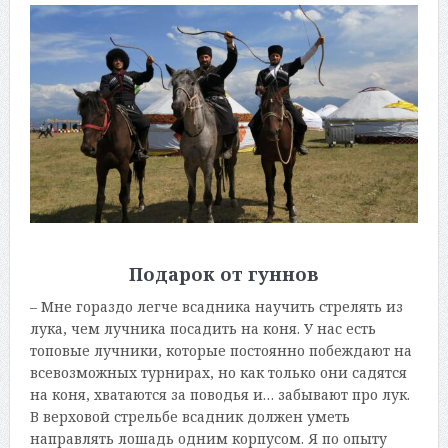
Подарок от гуннов
– Мне гораздо легче всадника научить стрелять из
лука, чем лучника посадить на коня. У нас есть
топовые лучники, которые постоянно побеждают на
всевозможных турнирах, но как только они садятся
на коня, хватаются за поводья и… забывают про лук.
В верховой стрельбе всадник должен уметь
направлять лошадь одним корпусом. Я по опыту