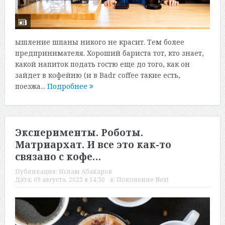
ышление шпаны никого не красит. Тем более
предпринимателя. Хороший бариста тот, кто знает,
какой напиток подать гостю еще до того, как он
зайдет в кофейню (и в Badr coffee такие есть,
поезжа...
Подробнее
Эксперименты. Роботы.
Матриархат. И все это как-то
связано с кофе…
Публикация:
Ислам Абакаров
Дата:
09 августа, 2023 в 14:30
в:
Поколение Next