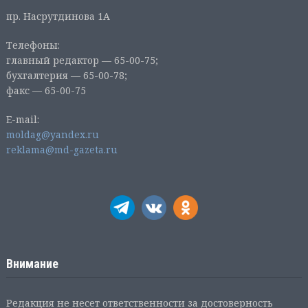
пр. Насрутдинова 1А
Телефоны:
главный редактор — 65-00-75;
бухгалтерия — 65-00-78;
факс — 65-00-75
E-mail:
moldag@yandex.ru
reklama@md-gazeta.ru
Внимание
Редакция не несет ответственности за достоверность