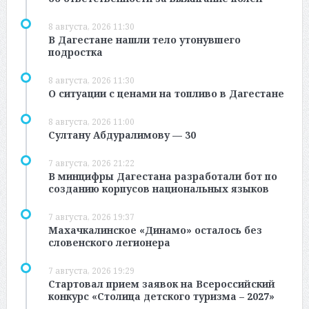
8 августа, 2026 11:30
В Дагестане нашли тело утонувшего
подростка
8 августа, 2026 11:30
О ситуации с ценами на топливо в Дагестане
8 августа, 2026 11:00
Султану Абдуралимову — 30
7 августа, 2026 21:22
В минцифры Дагестана разработали бот по
созданию корпусов национальных языков
7 августа, 2026 19:37
Махачкалинское «Динамо» осталось без
словенского легионера
7 августа, 2026 19:29
Стартовал прием заявок на Всероссийский
конкурс «Столица детского туризма – 2027»