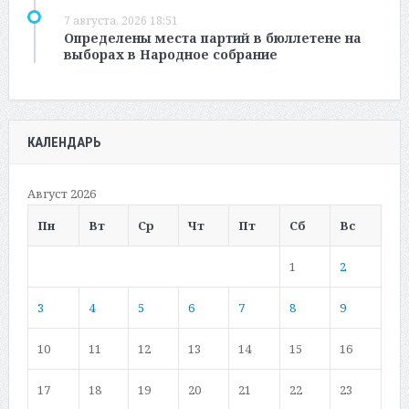
7 августа, 2026 18:51
Определены места партий в бюллетене на
выборах в Народное собрание
КАЛЕНДАРЬ
Август 2026
Пн
Вт
Ср
Чт
Пт
Сб
Вс
1
2
3
4
5
6
7
8
9
10
11
12
13
14
15
16
17
18
19
20
21
22
23