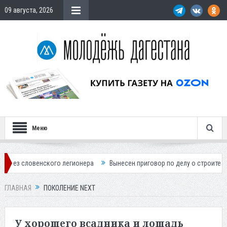
09 августа, 2026
Меню
 легионера
Вынесен приговор по делу о строительстве гостиницы у 
ГЛАВНАЯ
ПОКОЛЕНИЕ NEXT
У хорошего всадника и лошадь