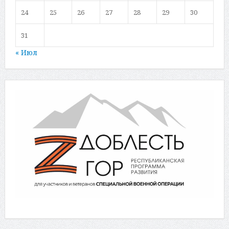
24
25
26
27
28
29
30
31
« Июл