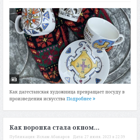
Как дагестанская художница превращает посуду в
произведения искусства
Подробнее
Как воронка стала окном…
Публикация:
Ислам Абакаров
Дата:
27 июля, 2023 в 22:39