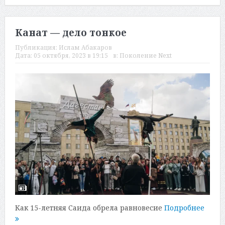
Канат — дело тонкое
Публикация:
Ислам Абакаров
Дата:
05 октября, 2023 в 19:15
в:
Поколение Next
Как 15-летняя Саида обрела равновесие
Подробнее