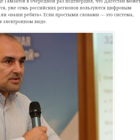
е Гамзатов в очередной раз подтвердил, что Дагестан може
тся, уже семь российских регионов пользуются цифровым
ли «наши ребята». Если простыми словами — это система,
 в электронном виде.