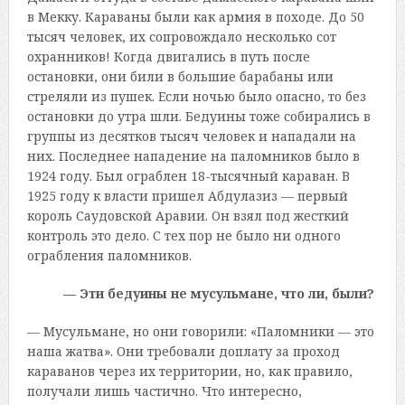
в Мекку. Караваны были как армия в походе. До 50
тысяч человек, их сопровождало несколько сот
охранников! Когда двигались в путь после
остановки, они били в большие барабаны или
стреляли из пушек. Если ночью было опасно, то без
остановки до утра шли. Бедуины тоже собирались в
группы из десятков тысяч человек и нападали на
них. Последнее нападение на паломников было в
1924 году. Был ограблен 18-тысячный караван. В
1925 году к власти пришел Абдулазиз — первый
король Саудовской Аравии. Он взял под жесткий
контроль это дело. С тех пор не было ни одного
ограбления паломников.
— Эти бедуины не мусульмане, что ли, были?
— Мусульмане, но они говорили: «Паломники — это
наша жатва». Они требовали доплату за проход
караванов через их территории, но, как правило,
получали лишь частично. Что интересно,