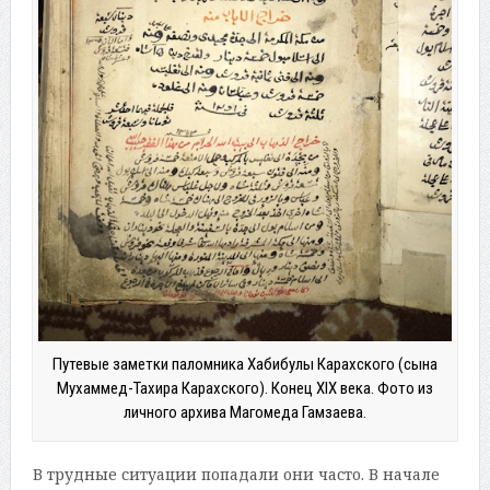
Путевые заметки паломника Хабибулы Карахского (сына
Мухаммед-Тахира Карахского). Конец XIX века. Фото из
личного архива Магомеда Гамзаева.
В трудные ситуации попадали они часто. В начале