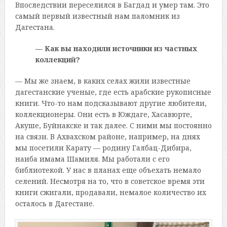
Впоследствии переселился в Багдад и умер там. Это
самый первый известный нам паломник из
Дагестана.
— Как вы находили источники из частных
коллекций?
— Мы же знаем, в каких селах жили известные
дагестанские ученые, где есть арабские рукописные
книги. Что-то нам подсказывают другие любители,
коллекционеры. Они есть в Юждаге, Хасавюрте,
Акуше, Буйнакске и так далее. С ними мы постоянно
на связи. В Ахвахском районе, например, на днях
мы посетили Карату — родину Галбац-Дибира,
наиба имама Шамиля. Мы работали с его
библиотекой. У нас в планах еще объехать немало
селений. Несмотря на то, что в советское время эти
книги сжигали, продавали, немалое количество их
осталось в Дагестане.