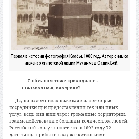
Первая в истории фотография Каабы. 1880 год. Автор снимка
— инженер египетской армии Мухаммед Садик Бей.
— С обманом тоже приходилось
сталкиваться, наверное?
— Да, на паломниках наживались некоторые
посредники при предоставлении тех или иных
услуг. Ведь они шли через громадные территории,
взаимодействовали с большим количеством людей.
Российский консул пишет, что в 1892 году 72
дагестанца прибыли в хадж с китайскими