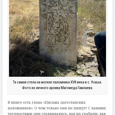
Та самая стела на могиле паломника XVII века в с. Усиша.
Фото из личного архива Магомеда Гамзаева.
В книге есть глава «Письма дагестанских
паломников». О чем только они не пишут! С какими
трудностями они сталкивались, как их грабили, как