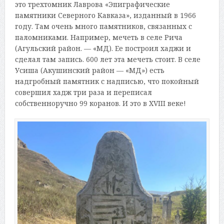
это трехтомник Лаврова «Эпиграфические
памятники Северного Кавказа», изданный в 1966
году. Там очень много памятников, связанных с
паломниками. Например, мечеть в селе Рича
(Агульский район. — «МД). Ее построил хаджи и
сделал там запись. 600 лет эта мечеть стоит. В селе
Усиша (Акушинский район — «МД») есть
надгробный памятник с надписью, что покойный
совершил хадж три раза и переписал
собственноручно 99 коранов. И это в XVIII веке!