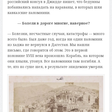
российский консул в Джидде пишет, что бедуины
побаивались нападать на караваны, в которых шли
кавказские паломники.
— Болели в дороге многие, наверное?
— Болезни, несчастные случаи, катастрофы — много
всего было. Был даже год, когда ни один паломник
из хаджа не вернулся в Дагестан. Мы нашли
письмо, где говорится об этом. Это в первой
половине XVIII века произошло. Корабль, на котором
они плыли, утонул. Все паломники там погибли. А
те, кто по суше шел, в результате эпидемии умерли.