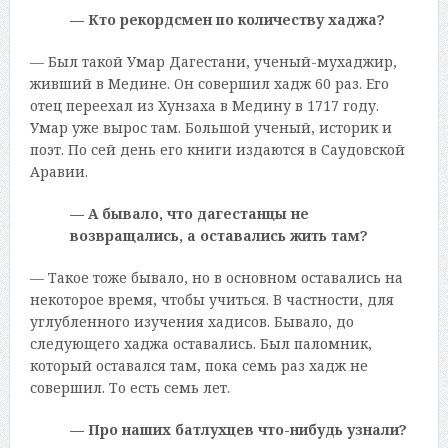
— Кто рекордсмен по количеству хаджа?
— Был такой Умар Дагестани, ученый-мухаджир,
живший в Медине. Он совершил хадж 60 раз. Его
отец переехал из Хунзаха в Медину в 1717 году.
Умар уже вырос там. Большой ученый, историк и
поэт. По сей день его книги издаются в Саудовской
Аравии.
— А бывало, что дагестанцы не
возвращались, а оставались жить там?
— Такое тоже бывало, но в основном оставались на
некоторое время, чтобы учиться. В частности, для
углубленного изучения хадисов. Бывало, до
следующего хаджа оставались. Был паломник,
который оставался там, пока семь раз хадж не
совершил. То есть семь лет.
— Про наших батлухцев что-нибудь узнали?