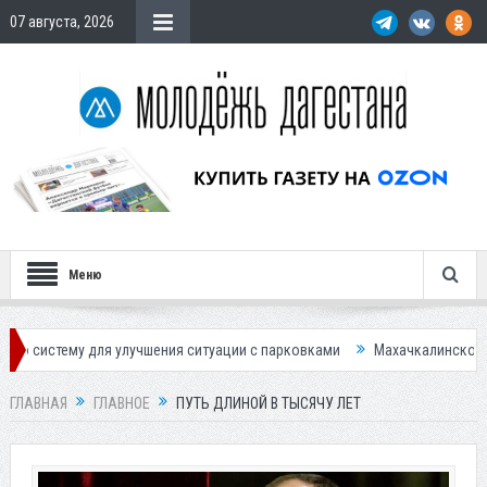
07 августа, 2026
Меню
чшения ситуации с парковками
Махачкалинское «Динамо» представил
ГЛАВНАЯ
ГЛАВНОЕ
ПУТЬ ДЛИНОЙ В ТЫСЯЧУ ЛЕТ