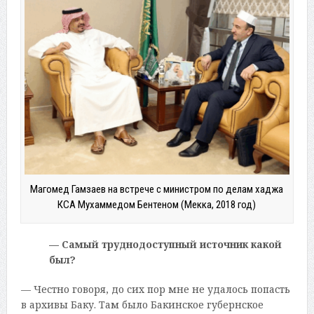
Магомед Гамзаев на встрече с министром по делам хаджа
КСА Мухаммедом Бентеном (Мекка, 2018 год)
— Самый труднодоступный источник какой
был?
— Честно говоря, до сих пор мне не удалось попасть
в архивы Баку. Там было Бакинское губернское