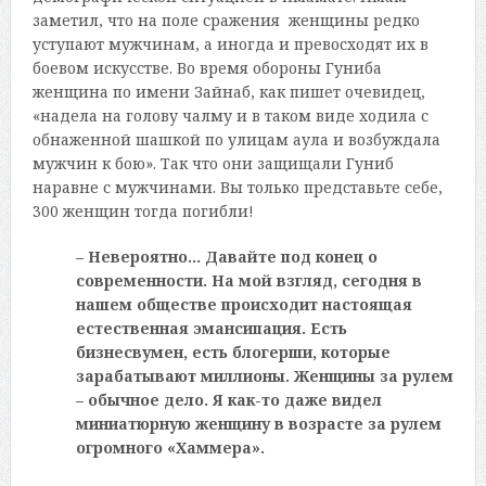
заметил, что на поле сражения женщины редко
уступают мужчинам, а иногда и превосходят их в
боевом искусстве. Во время обороны Гуниба
женщина по имени Зайнаб, как пишет очевидец,
«надела на голову чалму и в таком виде ходила с
обнаженной шашкой по улицам аула и возбуждала
мужчин к бою». Так что они защищали Гуниб
наравне с мужчинами. Вы только представьте себе,
300 женщин тогда погибли!
– Невероятно… Давайте под конец о
современности. На мой взгляд, сегодня в
нашем обществе происходит настоящая
естественная эмансипация. Есть
бизнесвумен, есть блогерши, которые
зарабатывают миллионы. Женщины за рулем
– обычное дело. Я как-то даже видел
миниатюрную женщину в возрасте за рулем
огромного «Хаммера».