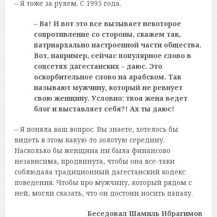
– Я тоже за рулем. С 1995 года.
– Ва! И вот это все вызывает некоторое
сопротивление со стороны, скажем так,
патриархально настроенной части общества.
Вот, например, сейчас популярное слово в
соцсетях дагестанских – даюс. Это
оскорбительное слово на арабском. Так
называют мужчину, который не ревнует
свою женщину. Условно: твоя жена ведет
блог и выставляет себя?! Ах ты даюс!
– Я поняла ваш вопрос. Вы знаете, хотелось бы
видеть в этом какую-то золотую середину.
Насколько бы женщина ни была финансово
независима, продвинута, чтобы она все-таки
соблюдала традиционный дагестанский кодекс
поведения. Чтобы про мужчину, который рядом с
ней, могли сказать, что он достоин носить папаху.
Беседовал Шамиль Ибрагимов