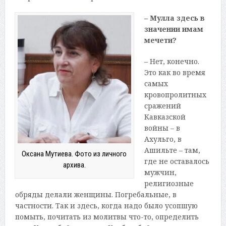
– Мулла здесь в
значении имам
мечети?
– Нет, конечно.
Это как во время
самых
кровопролитных
сражений
Кавказской
войны – в
Ахульго, в
Ашильте – там,
Оксана Мутиева. Фото из личного
где не оставалось
архива.
мужчин,
религиозные
обряды делали женщины. Погребальные, в
частности. Так и здесь, когда надо было усопшую
помыть, почитать из молитвы что-то, определить