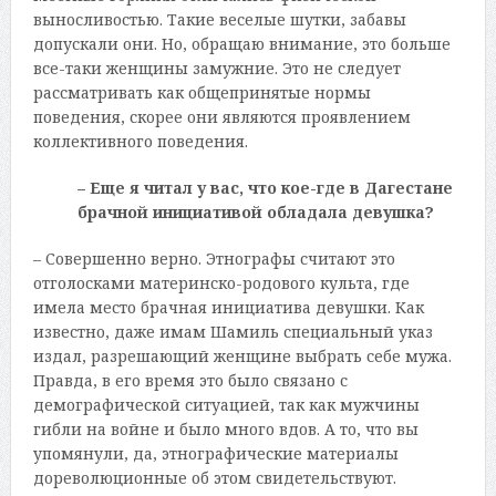
выносливостью. Такие веселые шутки, забавы
допускали они. Но, обращаю внимание, это больше
все-таки женщины замужние. Это не следует
рассматривать как общепринятые нормы
поведения, скорее они являются проявлением
коллективного поведения.
– Еще я читал у вас, что кое-где в Дагестане
брачной инициативой обладала девушка?
– Совершенно верно. Этнографы считают это
отголосками материнско-родового культа, где
имела место брачная инициатива девушки. Как
известно, даже имам Шамиль специальный указ
издал, разрешающий женщине выбрать себе мужа.
Правда, в его время это было связано с
демографической ситуацией, так как мужчины
гибли на войне и было много вдов. А то, что вы
упомянули, да, этнографические материалы
дореволюционные об этом свидетельствуют.