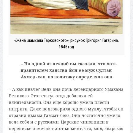
«Жена шамхала Тарковского», рисунок Григория Гагарина,
1845 год
– На одной из лекций вы сказали, что хоть
правителем ханства был ее муж Султан
Ахмед-хан, но политику определяла она.
– А как иначе? Ведь она дочь легендарного Умахана
Великого. Этот статус отца добавлял ей
влиятельности. Она еще хорошо умела плести
интриги. Даже подговорила одного муллу, чтобы он
отравил имама Гамзат-бека. Она достаточно умело
вела себя и с русскими. Царские чиновники в
переписке отмечают этот момент, что, мол, аварская