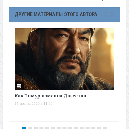
ДРУГИЕ МАТЕРИАЛЫ ЭТОГО АВТОРА
Как Тимур изменил Дагестан
Э
13 июня, 2025 в 11:00
1