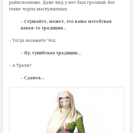
райисполкоме. Даже вид у нее был грозный. Вот
такие черты маскулинные.
– Слушайте, может, это ваша мегебская
какая-то традиция…
– Тогда возьмите Чох.
– Ну, гунибская традиция…
– А Урахи?
– Сдаюсь…