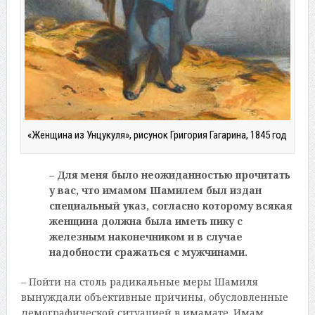
«Женщина из Унцукуля», рисунок Григория Гагарина, 1845 год
– Для меня было неожиданностью прочитать
у вас, что имамом Шамилем был издан
специальный указ, согласно которому всякая
женщина должна была иметь пику с
железным наконечником и в случае
надобности сражаться с мужчинами.
– Пойти на столь радикальные меры Шамиля
вынуждали объективные причины, обусловленные
демографической ситуацией в имамате. Имам