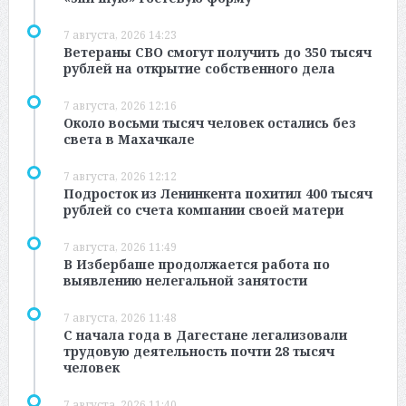
7 августа, 2026 14:23
Ветераны СВО смогут получить до 350 тысяч
рублей на открытие собственного дела
7 августа, 2026 12:16
Около восьми тысяч человек остались без
света в Махачкале
7 августа, 2026 12:12
Подросток из Ленинкента похитил 400 тысяч
рублей со счета компании своей матери
7 августа, 2026 11:49
В Избербаше продолжается работа по
выявлению нелегальной занятости
7 августа, 2026 11:48
С начала года в Дагестане легализовали
трудовую деятельность почти 28 тысяч
человек
7 августа, 2026 11:40