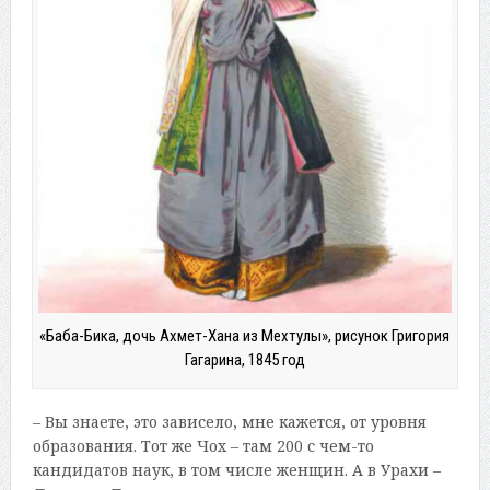
«Баба-Бика, дочь Ахмет-Хана из Мехтулы», рисунок Григория
Гагарина, 1845 год
– Вы знаете, это зависело, мне кажется, от уровня
образования. Тот же Чох – там 200 с чем-то
кандидатов наук, в том числе женщин. А в Урахи –