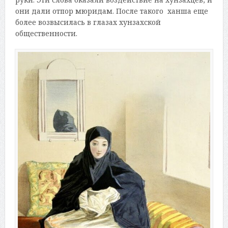
они дали отпор мюридам. После такого ханша еще
более возвысилась в глазах хунзахской
общественности.