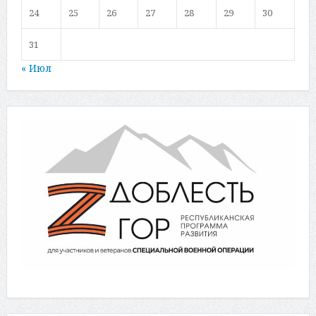
24
25
26
27
28
29
30
31
« Июл