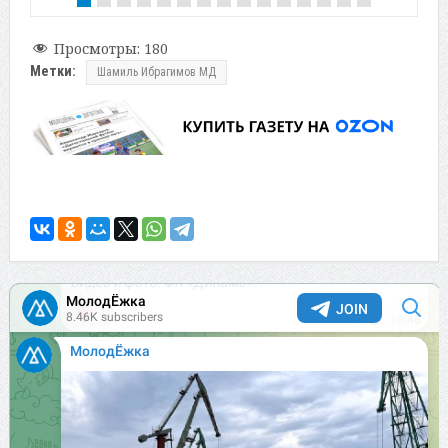
Просмотры:
180
Метки:
Шамиль Ибрагимов МД