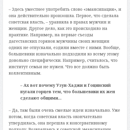
– Здесь уместнее употребить слово «эмансипация», и
она действительно произошла. Первое, что сделала
советская власть, – уравняла в правах мужчин и
женщин. Другое дело, как это происходило на
практике. Например, на первые съезды
дагестанских горянок мужчины своих женщин
одних не отпускали, ездили вместе с ними. Вообще,
большевики изначально подходили ко всему этому
довольно специфически. Например, считалось, что
институт семьи не нужен. Что все должно быть
коллективным.
– Ах вот почему Узун-Хаджи и Гоцинский
пугали горцев тем, что большевики их жен
сделают общими…
– Да, там были очень смелые идеи изначально. Уже
потом, когда советская власть окончательно
утвердилась, она перешла к консервативному
подходу. Возвращаясь к советской эмансипации,