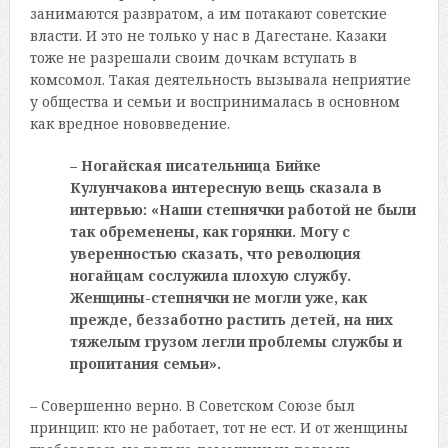
занимаются развратом, а им потакают советские
власти. И это не только у нас в Дагестане. Казаки
тоже не разрешали своим дочкам вступать в
комсомол. Такая деятельность вызывала неприятие
у общества и семьи и воспринималась в основном
как вредное нововведение.
– Ногайская писательница Бийке
Кулунчакова интересную вещь сказала в
интервью: «Наши степнячки работой не были
так обременены, как горянки. Могу с
уверенностью сказать, что революция
ногайцам сослужила плохую службу.
Женщины-степнячки не могли уже, как
прежде, беззаботно растить детей, на них
тяжелым грузом легли проблемы службы и
пропитания семьи».
– Совершенно верно. В Советском Союзе был
принцип: кто не работает, тот не ест. И от женщины