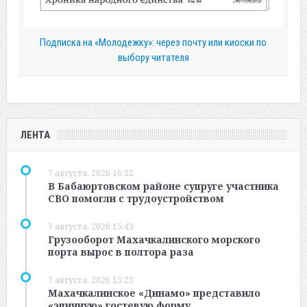
Подписка на «Молодежку»: через почту или киоски по
выбору читателя
ЛЕНТА
7 августа, 2026 16:32
В Бабаюртовском районе супруге участника
СВО помогли с трудоустройством
7 августа, 2026 15:43
Грузооборот Махачкалинского морского
порта вырос в полтора раза
7 августа, 2026 15:23
Махачкалинское «Динамо» представило
«эпичную» гостевую форму