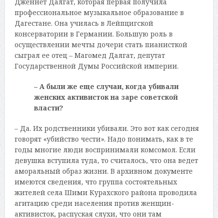
Дженнет Далгат, которая первая получила
профессиональное музыкальное образование в
Дагестане. Она училась в Лейпцигской
консерватории в Германии. Большую роль в
осуществлении мечты дочери стать пианисткой
сыграл ее отец – Магомед Далгат, депутат
Государственной Думы Российской империи.
– А были же еще случаи, когда убивали
женских активисток на заре советской
власти?
– Да. Их родственники убивали. Это вот как сегодня
говорят «убийство чести». Надо понимать, как в те
годы многие люди воспринимали комсомол. Если
девушка вступила туда, то считалось, что она ведет
аморальный образ жизни. В архивном документе
имеются сведения, что группа состоятельных
жителей села Шими Курахского района проводила
агитацию среди населения против женщин-
активисток, распуская слухи, что они там