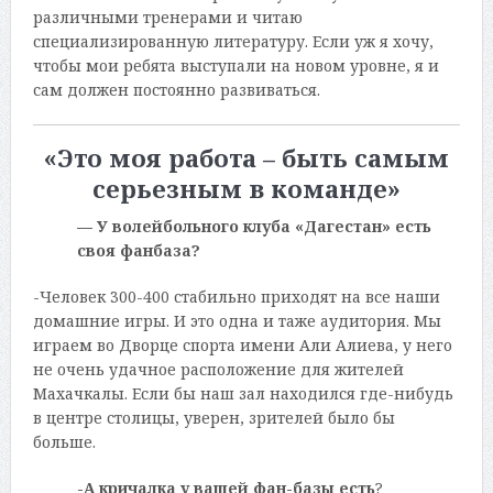
различными тренерами и читаю
специализированную литературу. Если уж я хочу,
чтобы мои ребята выступали на новом уровне, я и
сам должен постоянно развиваться.
«Это моя работа – быть самым
серьезным в команде»
— У волейбольного клуба «Дагестан» есть
своя фанбаза?
-Человек 300-400 стабильно приходят на все наши
домашние игры. И это одна и таже аудитория. Мы
играем во Дворце спорта имени Али Алиева, у него
не очень удачное расположение для жителей
Махачкалы. Если бы наш зал находился где-нибудь
в центре столицы, уверен, зрителей было бы
больше.
-А кричалка у вашей фан-базы есть
?