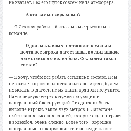
не хватает. Без его шуток совсем не та атмосфера.
— А кто самый серьезный?
— Я. Это моя работа – быть самым серьезным в
команде.
— Одно из главных достоинств команды –
почти все игроки дагестанцы, воспитанники
дагестанского волейбола. Сохраним такой
состав?
— Я хочу, чтобы все ребята остались в составе. Нам
не хватает игроков на нескольких позициях, будем
их искать. В Дагестане их найти вряд ли получится.
Нам в первую очередь нужен пасующий и
центральный блокирующий. Это должны быть
высокие игроки, выше двух метров. В Дагестане
найти таких высоких парней, которые еще и играют
в волейбол, очень сложно. Более того – хорошие
центральные блокирующие сейчас везде на вес