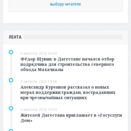
выбору читателя
ЛЕНТА
6 августа, 2026 14:50
Фёдор Щукин: в Дагестане начался отбор
подрядчика для строительства северного
обхода Махачкалы
6 августа, 2026 14:46
Александр Куренков рассказал о новых
мерах поддержки граждан, пострадавших
при чрезвычайных ситуациях
6 августа, 2026 13:13
Жителей Дагестана приглашает в «Госуслуги
Дом»