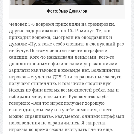
Фото: Умар Даниялов
Человек 5-6 вовремя приходили на тренировки,
другие задерживались на 10-15 минут. Те, кто
приходил вовремя, смотрели на опоздавших и
думали: «Ну, я тоже особо спешить в следующий раз
не буду». Поэтому решили ввести штрафные
санкции. Кого-то наказывали деньгами, кого-то
дополнительными физическими упражнениями.
Зарплаты как таковой в команде нет. Большинство
игроков – студенты ДГУ. Они за различные заслуги
получают стипендию. В том числе спортивную.
Исходя из финансовых возможностей ребят, мы и
избирали меру наказания. Руководство клуба
говорило: «Вон тот игрок получает хорошую
стипендию, мы ему и в учебе помогаем, с него
можно спрашивать». Разумеется, одними штрафами
нововведения не ограничились. Я запретил
игрокам во время сезона выступать где-то еще.