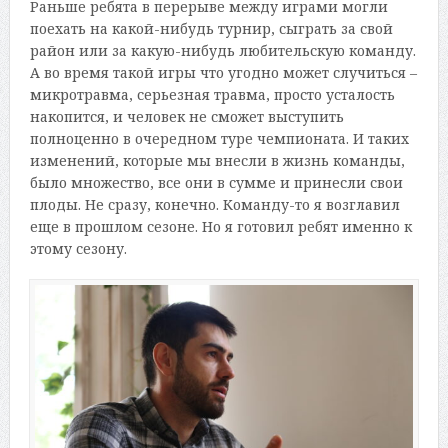
Раньше ребята в перерыве между играми могли
поехать на какой-нибудь турнир, сыграть за свой
район или за какую-нибудь любительскую команду.
А во время такой игры что угодно может случиться –
микротравма, серьезная травма, просто усталость
накопится, и человек не сможет выступить
полноценно в очередном туре чемпионата. И таких
изменений, которые мы внесли в жизнь команды,
было множество, все они в сумме и принесли свои
плоды. Не сразу, конечно. Команду-то я возглавил
еще в прошлом сезоне. Но я готовил ребят именно к
этому сезону.