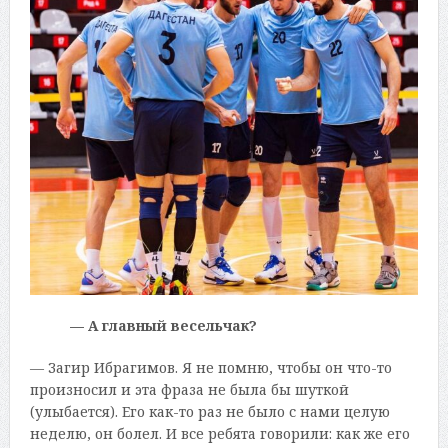
— А главный весельчак?
— Загир Ибрагимов. Я не помню, чтобы он что-то
произносил и эта фраза не была бы шуткой
(улыбается). Его как-то раз не было с нами целую
неделю, он болел. И все ребята говорили: как же его