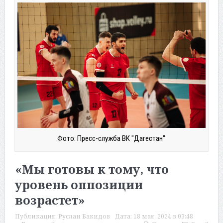
Фото: Пресс-служба ВК "Дагестан"
«Мы готовы к тому, что
уровень оппозиции
возрастет»
Публикация:
Руслан Бакидов
Дата:
18 мая, 2024 в 03:48