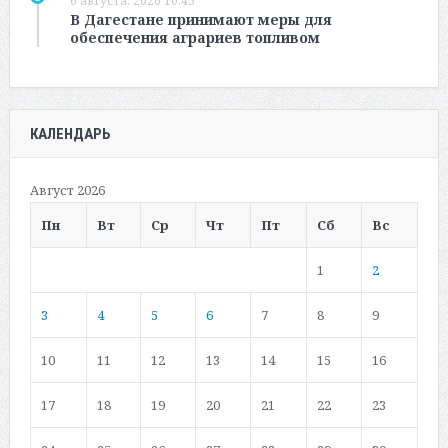
6 августа, 2026 10:45
В Дагестане принимают меры для
обеспечения аграриев топливом
КАЛЕНДАРЬ
Август 2026
Пн
Вт
Ср
Чт
Пт
Сб
Вс
1
2
3
4
5
6
7
8
9
10
11
12
13
14
15
16
17
18
19
20
21
22
23