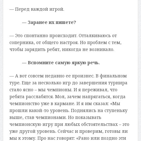
— Перед каждой игрой.
— Заранее их пишете?
— Это спонтанно происходит. Отталкиваюсь от
соперника, от общего настроя. Но проблем с тем,
чтобы зарядить ребят, никогда не возникало.
— Вспомните самую яркую речь.
— А вот совсем недавно ее произнес. В финальном
туре. Еще за несколько игр до завершения турнира
стало ясно – мы чемпионы. И я переживал, что
ребята расслабятся. Мол, зачем напрягаться, когда
чемпионство уже в кармане. И я им сказал: «Мы
прошли какой-то уровень. Поднялись на ступеньку
выше, став чемпионами. Но показывать
чемпионскую игру при любых обстоятельствах – это
уже другой уровень. Сейчас и проверим, готовы ли
мы к этому. Про нас говорят: «Рано или поздно эти