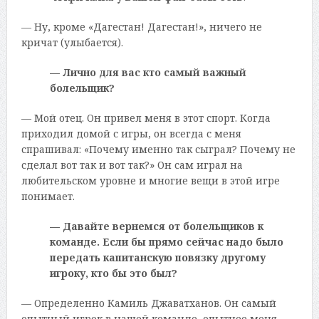
— Ну, кроме «Дагестан! Дагестан!», ничего не
кричат (улыбается).
— Лично для вас кто самый важный
болельщик?
— Мой отец. Он привел меня в этот спорт. Когда
приходил домой с игры, он всегда с меня
спрашивал: «Почему именно так сыграл? Почему не
сделал вот так и вот так?» Он сам играл на
любительском уровне и многие вещи в этой игре
понимает.
— Давайте вернемся от болельщиков к
команде. Если бы прямо сейчас надо было
передать капитанскую повязку другому
игроку, кто бы это был?
— Определенно Камиль Джаватханов. Он самый
опытный игрок в нашей команде, опытнее меня.