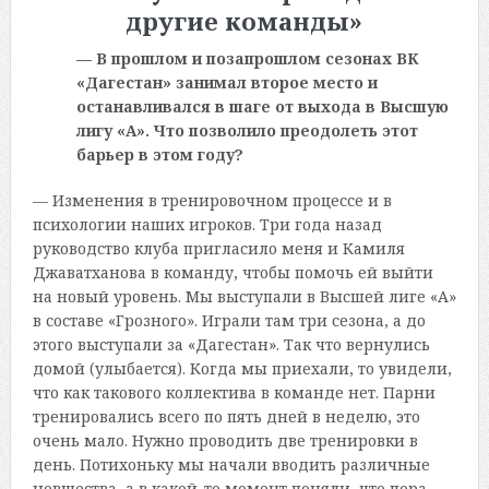
другие команды»
— В прошлом и позапрошлом сезонах ВК
«Дагестан» занимал второе место и
останавливался в шаге от выхода в Высшую
лигу «А». Что позволило преодолеть этот
барьер в этом году?
— Изменения в тренировочном процессе и в
психологии наших игроков. Три года назад
руководство клуба пригласило меня и Камиля
Джаватханова в команду, чтобы помочь ей выйти
на новый уровень. Мы выступали в Высшей лиге «А»
в составе «Грозного». Играли там три сезона, а до
этого выступали за «Дагестан». Так что вернулись
домой (улыбается). Когда мы приехали, то увидели,
что как такового коллектива в команде нет. Парни
тренировались всего по пять дней в неделю, это
очень мало. Нужно проводить две тренировки в
день. Потихоньку мы начали вводить различные
новшества, а в какой-то момент поняли, что пора