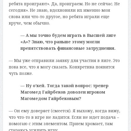
ребята проиграют». Да, проиграем. Но не сейчас. Не
сегодня». Не знаю, вдохновили их именно мои
слова или что-то другое, но ребята играли еще
круче, чем обычно.
— А мы точно будем играть в Высшей лиге
«А»? Знаю, что раньше этому могли
препятствовать финансовые затруднения.
— Мы уже отправили заявку для участия в лиге. Это
пока все, что я могу сказать. Конкретика появится
чуть позже.
— Ну о’кей. Тогда такой вопрос: тренер
Магомед Гайрбеков доволен игроком
Магомедом Гайрбековым?
— Он ему доверяет (смеется). Я выхожу, когда вижу,
что что-то в игре не ладится. Если не идет подача –
помогаю с этим элементом. Прием хромает, там
стараюсь усилить игру.