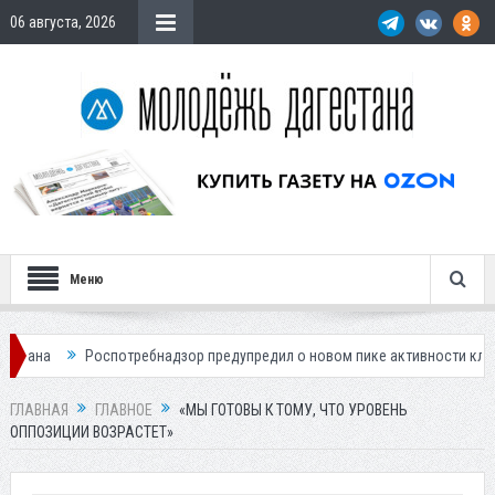
06 августа, 2026
Меню
бнадзор предупредил о новом пике активности клещей
Мэрия Каспи
ГЛАВНАЯ
ГЛАВНОЕ
«МЫ ГОТОВЫ К ТОМУ, ЧТО УРОВЕНЬ
ОППОЗИЦИИ ВОЗРАСТЕТ»