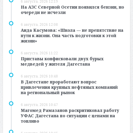
6 августа, 2026 12:19
На АЗС Северной Осетии появился бензин, но
очереди не исчезли
6 августа, 2026 12:08
Аида Касумова: «Школа — не препятствие на
пути к жизни. Она часть подготовки к этой
жизни»
6 августа, 2026 11:22
Приставы конфисковали двух бурых
медведей у жителя Дагестана
6 августа, 2026 10:48
В Дагестане проработают вопрос
привлечения крупных нефтяных компаний
на региональный рынок
6 августа, 2026 10:47
Магомед Рамазанов раскритиковал работу
УФАС Дагестана по ситуации с ценами на
топливо