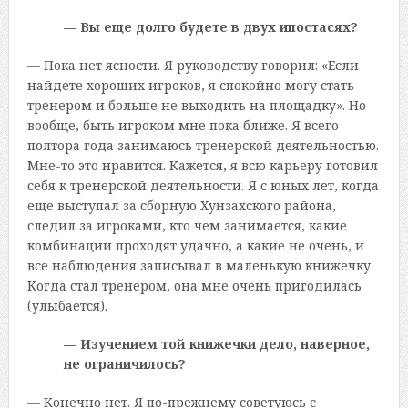
— Вы еще долго будете в двух ипостасях?
— Пока нет ясности. Я руководству говорил: «Если
найдете хороших игроков, я спокойно могу стать
тренером и больше не выходить на площадку». Но
вообще, быть игроком мне пока ближе. Я всего
полтора года занимаюсь тренерской деятельностью.
Мне-то это нравится. Кажется, я всю карьеру готовил
себя к тренерской деятельности. Я с юных лет, когда
еще выступал за сборную Хунзахского района,
следил за игроками, кто чем занимается, какие
комбинации проходят удачно, а какие не очень, и
все наблюдения записывал в маленькую книжечку.
Когда стал тренером, она мне очень пригодилась
(улыбается).
— Изучением той книжечки дело, наверное,
не ограничилось?
— Конечно нет. Я по-прежнему советуюсь с