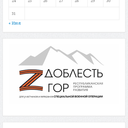
24
25
26
27
28
29
30
31
« Июл