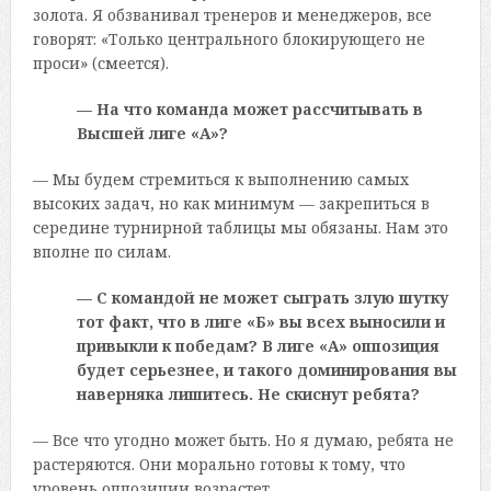
золота. Я обзванивал тренеров и менеджеров, все
говорят: «Только центрального блокирующего не
проси» (смеется).
— На что команда может рассчитывать в
Высшей лиге «А»?
— Мы будем стремиться к выполнению самых
высоких задач, но как минимум — закрепиться в
середине турнирной таблицы мы обязаны. Нам это
вполне по силам.
— С командой не может сыграть злую шутку
тот факт, что в лиге «Б» вы всех выносили и
привыкли к победам? В лиге «А» оппозиция
будет серьезнее, и такого доминирования вы
наверняка лишитесь. Не скиснут ребята?
— Все что угодно может быть. Но я думаю, ребята не
растеряются. Они морально готовы к тому, что
уровень оппозиции возрастет.