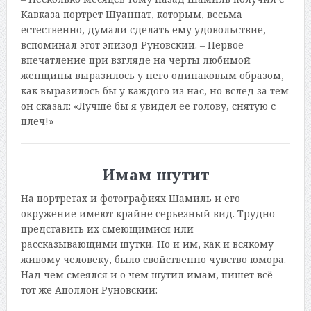
Кавказа портрет Шуаннат, которым, весьма
естественно, думали сделать ему удовольствие, –
вспоминал этот эпизод Руновский. – Первое
впечатление при взгляде на черты любимой
женщины выразилось у него одинаковым образом,
как выразилось бы у каждого из нас, но вслед за тем
он сказал: «Лучше бы я увидел ее голову, снятую с
плеч!»
Имам шутит
На портретах и фотографиях Шамиль и его
окружение имеют крайне серьезный вид. Трудно
представить их смеющимися или
рассказывающими шутки. Но и им, как и всякому
живому человеку, было свойственно чувство юмора.
Над чем смеялся и о чем шутил имам, пишет всё
тот же Аполлон Руновский: