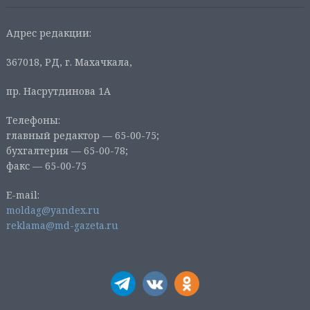
Адрес редакции:
367018, РД, г. Махачкала,
пр. Насрутдинова 1А
Телефоны:
главный редактор — 65-00-75;
бухгалтерия — 65-00-78;
факс — 65-00-75
E-mail:
moldag@yandex.ru
reklama@md-gazeta.ru