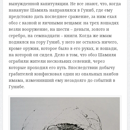
вынужденной капитуляции. Не все знают, что, когда
накануне Шамиль направлялся в Гуниб, где ему
предстояло дать последнее сражение, за ним ехал
обоз с казной и личными вещами: на трех лошадях
везли вооружение, на шести – деньги, золото и
серебро, на семнадцати – книги. Когда же имам
поднялся на гору Гуниб, у него не осталось ничего,
кроме оружия, которое было в его руках, и лошади,
на которой он сидел. Дело в том, что обоз Шамиля
ограбили жители нескольких селений, через
которые проходил его путь. Впоследствии добычу
грабителей конфисковал один из опальных наибов
имама, изменивший ему незадолго до событий в
Гунибе.