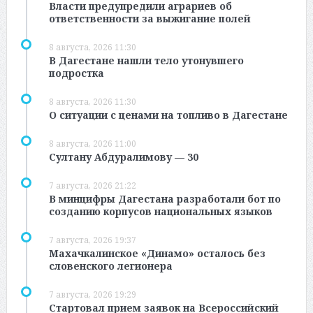
Власти предупредили аграриев об
ответственности за выжигание полей
8 августа, 2026 11:30
В Дагестане нашли тело утонувшего
подростка
8 августа, 2026 11:30
О ситуации с ценами на топливо в Дагестане
8 августа, 2026 11:00
Султану Абдуралимову — 30
7 августа, 2026 21:22
В минцифры Дагестана разработали бот по
созданию корпусов национальных языков
7 августа, 2026 19:37
Махачкалинское «Динамо» осталось без
словенского легионера
7 августа, 2026 19:29
Стартовал прием заявок на Всероссийский