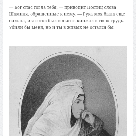
— Бог спас тогда тебя, — приводит Ностиц слова
Шамиля, обращенные к нему. — Рука моя была еще
сильна, и я готов был вонзить кинжал в твою грудь.
Убили бы меня, но и ты в живых не остался бы.