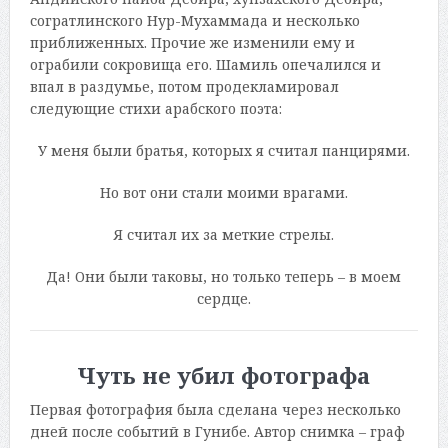
согратлинского Нур-Мухаммада и несколько
приближенных. Прочие же изменили ему и
ограбили сокровища его. Шамиль опечалился и
впал в раздумье, потом продекламировал
следующие стихи арабского поэта:
У меня были братья, которых я считал панцирями.
Но вот они стали моими врагами.
Я считал их за меткие стрелы.
Да! Они были таковы, но только теперь – в моем
сердце.
Чуть не убил фотографа
Первая фотография была сделана через несколько
дней после событий в Гунибе. Автор снимка – граф