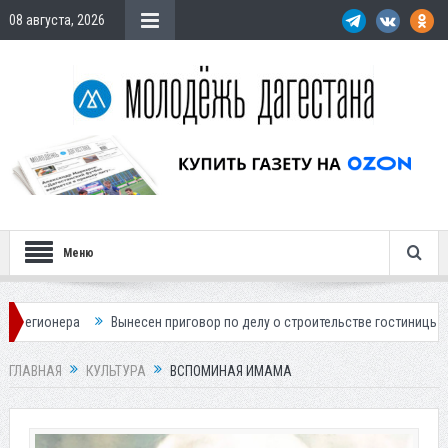
08 августа, 2026
Меню
ынесен приговор по делу о строительстве гостиницы у Ханагского водопа
ГЛАВНАЯ
КУЛЬТУРА
ВСПОМИНАЯ ИМАМА